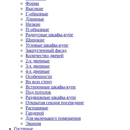
Форма
Высокие
Г-образные
Длинные
Низкие
П-образные
Радиусные шкафы-купе
Широкие
Угловые шкафы-купе
Закругленный фасад
Количество дверей
2-х дверные
3-х дверные
4-х дверные
Особенности
Во всю стену
Встроенные шкафы-купе
Под потолок
Раздвижные шкафы-купе
Открытая секция посередине
Распашные
Гардероб
Для маленького помещения
Эконом
Гостиные