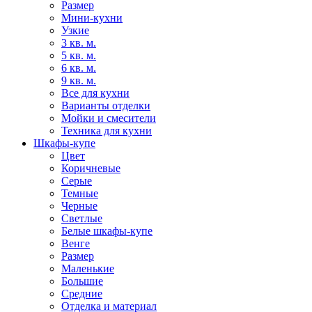
Размер
Мини-кухни
Узкие
3 кв. м.
5 кв. м.
6 кв. м.
9 кв. м.
Все для кухни
Варианты отделки
Мойки и смесители
Техника для кухни
Шкафы-купе
Цвет
Коричневые
Серые
Темные
Черные
Светлые
Белые шкафы-купе
Венге
Размер
Маленькие
Большие
Средние
Отделка и материал