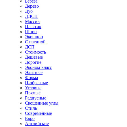
Береза
Дерево
Дуб
ЛДСП
Массив
Пластик
Шпон
Экошпон
С патиной
ДСП
Стоимость
Дешевые
Дорогие
Эконом-класс
Элитные
Форма
П-образные
Угловые
Прямые
Радиусные
Скошенные углы
Стиль
Современные
Евро
Английские