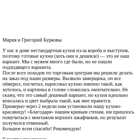
Мария и Григорий Бурковы
У нас в доме нестандартная кухня из-за короба и выступов,
поэтому готовые кухни (хоть они и дешевле) — это не наш
вариант. Мы с мужем много где были, но не нашли
подходящего варианта.
После всех походов по торговым центрам мы решили делать
на заказ под наши размеры. Вызвали замерщика, он все
обмерил, посчитал, нарисовал кухню именно такой, как
хотелось, и картинка в голове сложилась окончательно. Не
скажу, что это самый дешевый вариант, но кухня идеально
вписалась и цвет выбрала такой, как мне нравится.
Примерно через 2 недели нам установили нашу кухню-
красавицу! «Благодаря» нашим кривым стенам, им пришлось
помучиться с монтажом верхних шкафчиков, но результат
получился отменный.
Большое всем спасибо! Рекомендую!