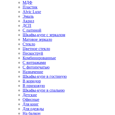
МДФ
Пластик
Alvic Luxe
Эмаль
Акрил
ДСП
С патиной
Шкафы-купе с зеркалом
Матовое зеркало
Стекло
Цветное стекло
Пескоструй
Комбинированные
С витражами
С фотопечатью
Назначение
Шкафы-купе в гостиную
В коридор
В прихожую
Шкафы-купе в спальню
Детские
Офисные
Для книг
Для одежды
На балкон