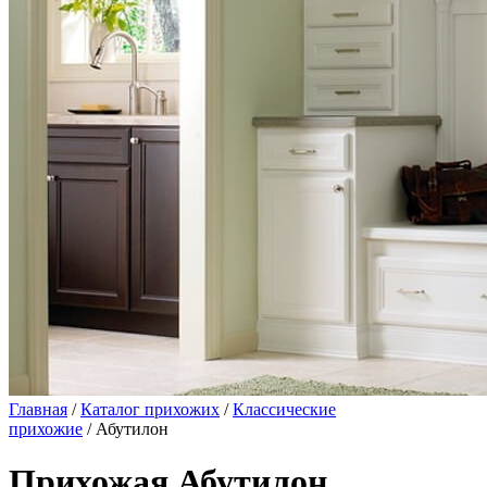
Главная
/
Каталог прихожих
/
Классические
прихожие
/ Абутилон
Прихожая Абутилон