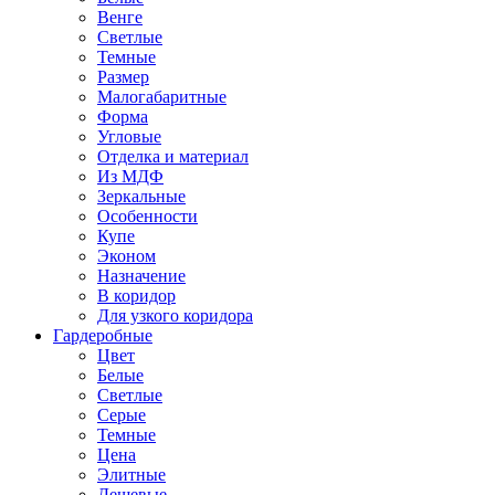
Венге
Светлые
Темные
Размер
Малогабаритные
Форма
Угловые
Отделка и материал
Из МДФ
Зеркальные
Особенности
Купе
Эконом
Назначение
В коридор
Для узкого коридора
Гардеробные
Цвет
Белые
Светлые
Серые
Темные
Цена
Элитные
Дешевые