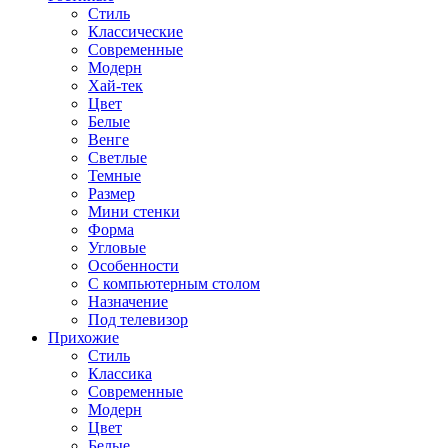
Стиль
Классические
Современные
Модерн
Хай-тек
Цвет
Белые
Венге
Светлые
Темные
Размер
Мини стенки
Форма
Угловые
Особенности
С компьютерным столом
Назначение
Под телевизор
Прихожие
Стиль
Классика
Современные
Модерн
Цвет
Белые