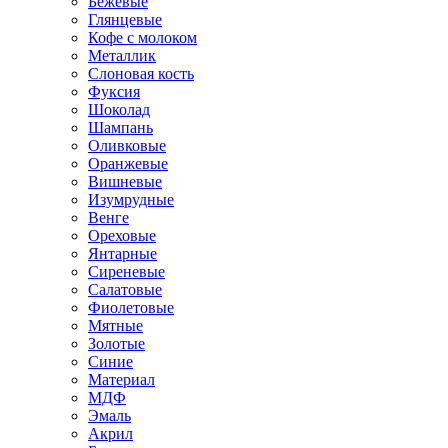
Бежевые
Глянцевые
Кофе с молоком
Металлик
Слоновая кость
Фуксия
Шоколад
Шампань
Оливковые
Оранжевые
Вишневые
Изумрудные
Венге
Ореховые
Янтарные
Сиреневые
Салатовые
Фиолетовые
Мятные
Золотые
Синие
Материал
МДФ
Эмаль
Акрил