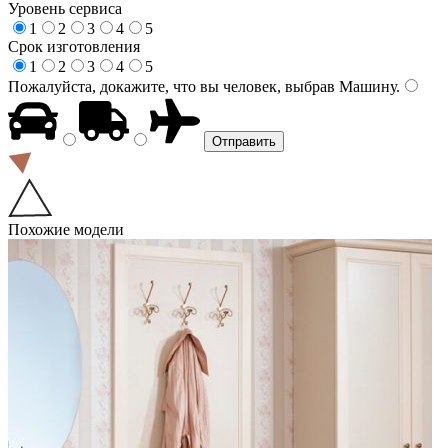
Уровень сервиса
1
2
3
4
5
Срок изготовления
1
2
3
4
5
Пожалуйста, докажите, что вы человек, выбрав
Машину
.
Похожие модели