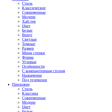
Стиль
Классические
Современные
Модерн
Хай-тек
Цвет
Белые
Венге
Светлые
Темные
Размер
Мини стенки
Форма
Угловые
Особенности
С компьютерным столом
Назначение
Под телевизор
Прихожие
Стиль
Классика
Современные
Модерн
Цвет
Белые