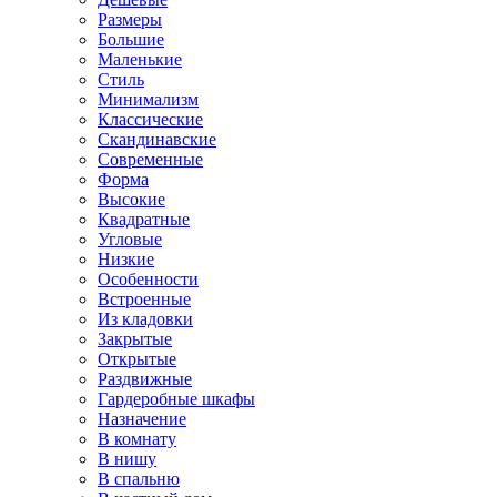
Размеры
Большие
Маленькие
Стиль
Минимализм
Классические
Скандинавские
Современные
Форма
Высокие
Квадратные
Угловые
Низкие
Особенности
Встроенные
Из кладовки
Закрытые
Открытые
Раздвижные
Гардеробные шкафы
Назначение
В комнату
В нишу
В спальню