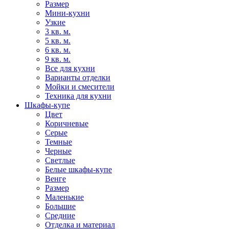
Размер
Мини-кухни
Узкие
3 кв. м.
5 кв. м.
6 кв. м.
9 кв. м.
Все для кухни
Варианты отделки
Мойки и смесители
Техника для кухни
Шкафы-купе
Цвет
Коричневые
Серые
Темные
Черные
Светлые
Белые шкафы-купе
Венге
Размер
Маленькие
Большие
Средние
Отделка и материал