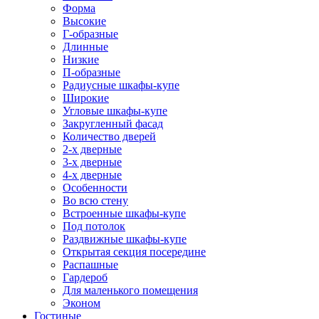
Форма
Высокие
Г-образные
Длинные
Низкие
П-образные
Радиусные шкафы-купе
Широкие
Угловые шкафы-купе
Закругленный фасад
Количество дверей
2-х дверные
3-х дверные
4-х дверные
Особенности
Во всю стену
Встроенные шкафы-купе
Под потолок
Раздвижные шкафы-купе
Открытая секция посередине
Распашные
Гардероб
Для маленького помещения
Эконом
Гостиные