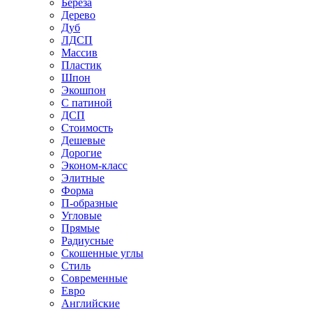
Береза
Дерево
Дуб
ЛДСП
Массив
Пластик
Шпон
Экошпон
С патиной
ДСП
Стоимость
Дешевые
Дорогие
Эконом-класс
Элитные
Форма
П-образные
Угловые
Прямые
Радиусные
Скошенные углы
Стиль
Современные
Евро
Английские