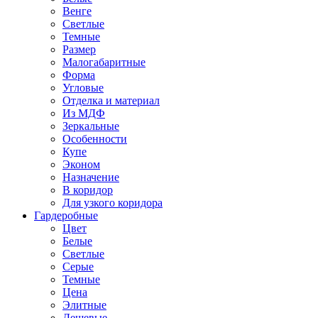
Венге
Светлые
Темные
Размер
Малогабаритные
Форма
Угловые
Отделка и материал
Из МДФ
Зеркальные
Особенности
Купе
Эконом
Назначение
В коридор
Для узкого коридора
Гардеробные
Цвет
Белые
Светлые
Серые
Темные
Цена
Элитные
Дешевые