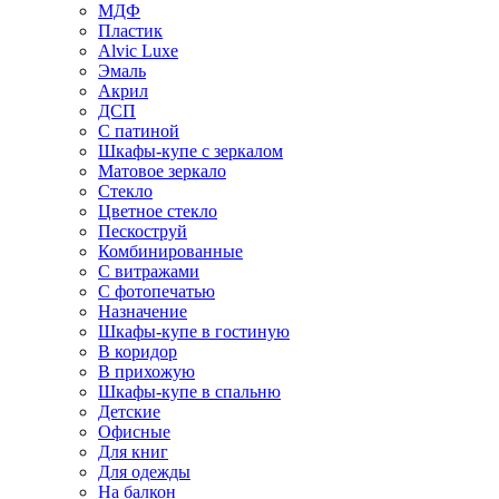
МДФ
Пластик
Alvic Luxe
Эмаль
Акрил
ДСП
С патиной
Шкафы-купе с зеркалом
Матовое зеркало
Стекло
Цветное стекло
Пескоструй
Комбинированные
С витражами
С фотопечатью
Назначение
Шкафы-купе в гостиную
В коридор
В прихожую
Шкафы-купе в спальню
Детские
Офисные
Для книг
Для одежды
На балкон