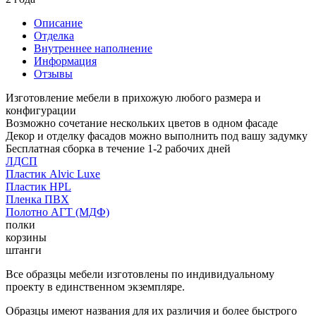
Описание
Отделка
Внутреннее наполнение
Информация
Отзывы
Изготовление мебели в прихожую любого размера и
конфигурации
Возможно сочетание нескольких цветов в одном фасаде
Декор и отделку фасадов можно выполнить под вашу задумку
Бесплатная сборка в течение 1-2 рабочих дней
ЛДСП
Пластик Alvic Luxe
Пластик HPL
Пленка ПВХ
Полотно АГТ (МДФ)
полки
корзины
штанги
Все образцы мебели изготовлены по индивидуальному
проекту в единственном экземпляре.
Образцы имеют названия для их различия и более быстрого