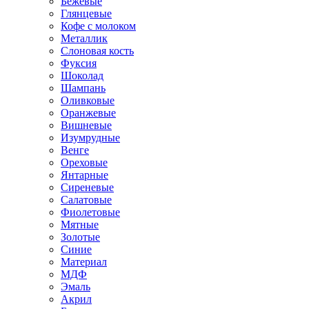
Бежевые
Глянцевые
Кофе с молоком
Металлик
Слоновая кость
Фуксия
Шоколад
Шампань
Оливковые
Оранжевые
Вишневые
Изумрудные
Венге
Ореховые
Янтарные
Сиреневые
Салатовые
Фиолетовые
Мятные
Золотые
Синие
Материал
МДФ
Эмаль
Акрил