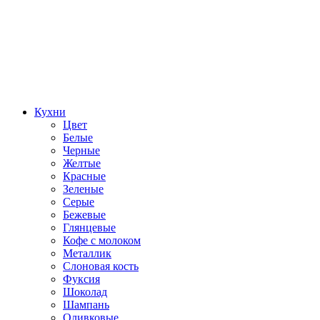
Кухни
Цвет
Белые
Черные
Желтые
Красные
Зеленые
Серые
Бежевые
Глянцевые
Кофе с молоком
Металлик
Слоновая кость
Фуксия
Шоколад
Шампань
Оливковые