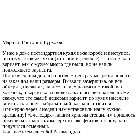
Мария и Григорий Бурковы
У нас в доме нестандартная кухня из-за короба и выступов,
поэтому готовые кухни (хоть они и дешевле) — это не наш
вариант. Мы с мужем много где были, но не нашли
подходящего варианта.
После всех походов по торговым центрам мы решили делать
на заказ под наши размеры. Вызвали замерщика, он все
обмерил, посчитал, нарисовал кухню именно такой, как
хотелось, и картинка в голове сложилась окончательно. Не
скажу, что это самый дешевый вариант, но кухня идеально
вписалась и цвет выбрала такой, как мне нравится.
Примерно через 2 недели нам установили нашу кухню-
красавицу! «Благодаря» нашим кривым стенам, им пришлось
помучиться с монтажом верхних шкафчиков, но результат
получился отменный.
Большое всем спасибо! Рекомендую!