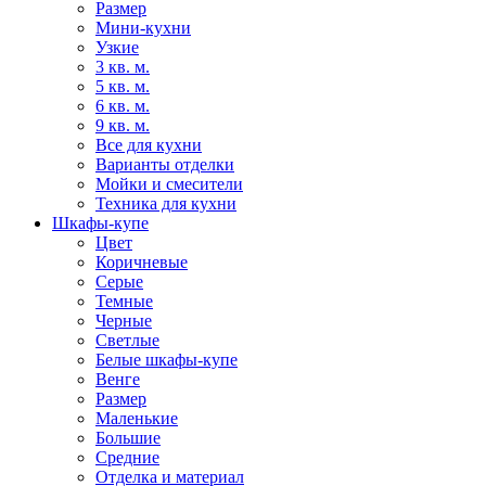
Размер
Мини-кухни
Узкие
3 кв. м.
5 кв. м.
6 кв. м.
9 кв. м.
Все для кухни
Варианты отделки
Мойки и смесители
Техника для кухни
Шкафы-купе
Цвет
Коричневые
Серые
Темные
Черные
Светлые
Белые шкафы-купе
Венге
Размер
Маленькие
Большие
Средние
Отделка и материал