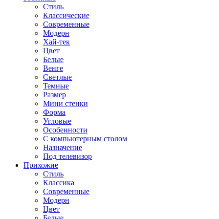
Стиль
Классические
Современные
Модерн
Хай-тек
Цвет
Белые
Венге
Светлые
Темные
Размер
Мини стенки
Форма
Угловые
Особенности
С компьютерным столом
Назначение
Под телевизор
Прихожие
Стиль
Классика
Современные
Модерн
Цвет
Белые