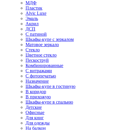
МДФ
Пластик
Alvic Luxe
Эмаль
Акрил
ДСП
С патиной
Шкафы-купе с зеркалом
Матовое зеркало
Стекло
Цветное стекло
Пескоструй
Комбинированные
С витражами
С фотопечатью
Назначение
Шкафы-купе в гостиную
В коридор
В прихожую
Шкафы-купе в спальню
Детские
Офисные
Для книг
Для одежды
На балкон