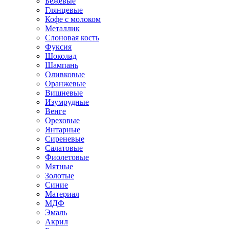
Бежевые
Глянцевые
Кофе с молоком
Металлик
Слоновая кость
Фуксия
Шоколад
Шампань
Оливковые
Оранжевые
Вишневые
Изумрудные
Венге
Ореховые
Янтарные
Сиреневые
Салатовые
Фиолетовые
Мятные
Золотые
Синие
Материал
МДФ
Эмаль
Акрил