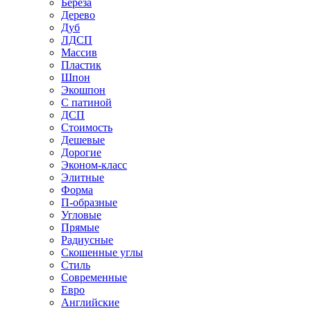
Береза
Дерево
Дуб
ЛДСП
Массив
Пластик
Шпон
Экошпон
С патиной
ДСП
Стоимость
Дешевые
Дорогие
Эконом-класс
Элитные
Форма
П-образные
Угловые
Прямые
Радиусные
Скошенные углы
Стиль
Современные
Евро
Английские