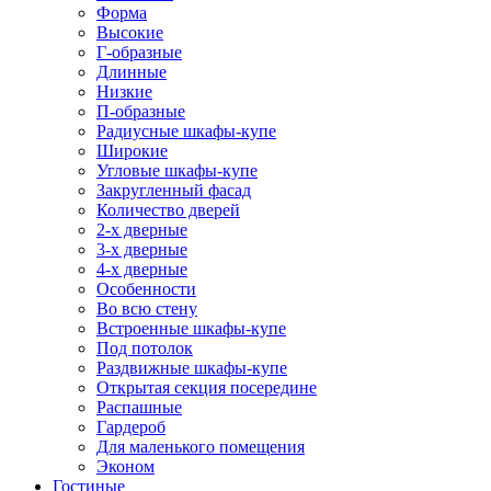
Форма
Высокие
Г-образные
Длинные
Низкие
П-образные
Радиусные шкафы-купе
Широкие
Угловые шкафы-купе
Закругленный фасад
Количество дверей
2-х дверные
3-х дверные
4-х дверные
Особенности
Во всю стену
Встроенные шкафы-купе
Под потолок
Раздвижные шкафы-купе
Открытая секция посередине
Распашные
Гардероб
Для маленького помещения
Эконом
Гостиные