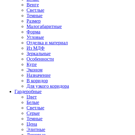
Венге
Светлые
Темные
Размер
Малогабаритные
Форма
Угловые
Отделка и материал
Из МДФ
Зеркальные
Особенности
Купе
Эконом
Назначение
В коридор
Для узкого коридора
Гардеробные
Цвет
Белые
Светлые
Серые
Темные
Цена
Элитные
Дешевые