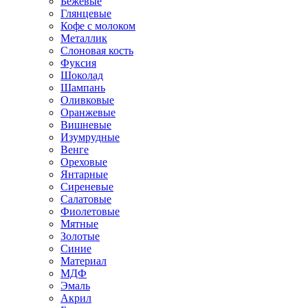
Бежевые
Глянцевые
Кофе с молоком
Металлик
Слоновая кость
Фуксия
Шоколад
Шампань
Оливковые
Оранжевые
Вишневые
Изумрудные
Венге
Ореховые
Янтарные
Сиреневые
Салатовые
Фиолетовые
Мятные
Золотые
Синие
Материал
МДФ
Эмаль
Акрил