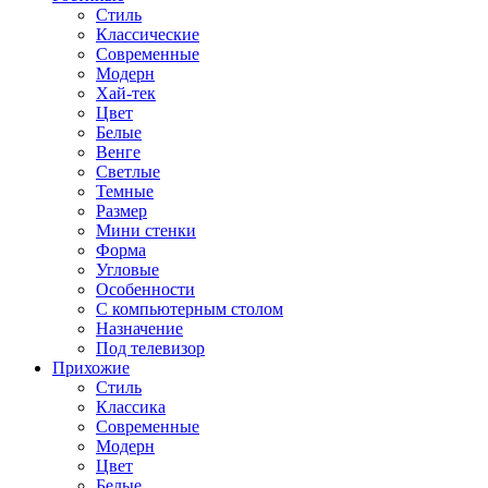
Стиль
Классические
Современные
Модерн
Хай-тек
Цвет
Белые
Венге
Светлые
Темные
Размер
Мини стенки
Форма
Угловые
Особенности
С компьютерным столом
Назначение
Под телевизор
Прихожие
Стиль
Классика
Современные
Модерн
Цвет
Белые