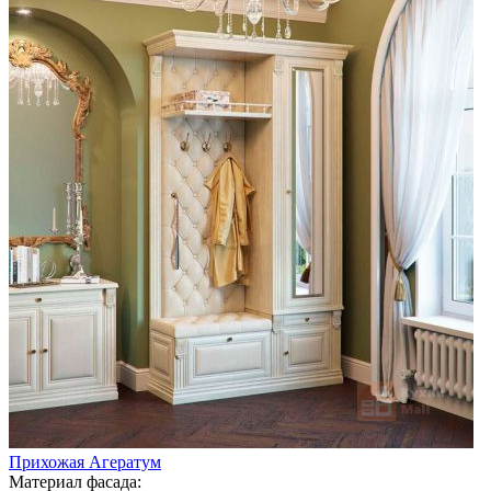
Прихожая Агератум
Материал фасада: