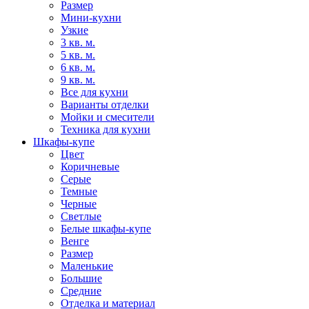
Размер
Мини-кухни
Узкие
3 кв. м.
5 кв. м.
6 кв. м.
9 кв. м.
Все для кухни
Варианты отделки
Мойки и смесители
Техника для кухни
Шкафы-купе
Цвет
Коричневые
Серые
Темные
Черные
Светлые
Белые шкафы-купе
Венге
Размер
Маленькие
Большие
Средние
Отделка и материал