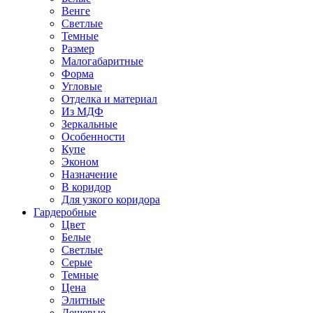
Венге
Светлые
Темные
Размер
Малогабаритные
Форма
Угловые
Отделка и материал
Из МДФ
Зеркальные
Особенности
Купе
Эконом
Назначение
В коридор
Для узкого коридора
Гардеробные
Цвет
Белые
Светлые
Серые
Темные
Цена
Элитные
Дешевые