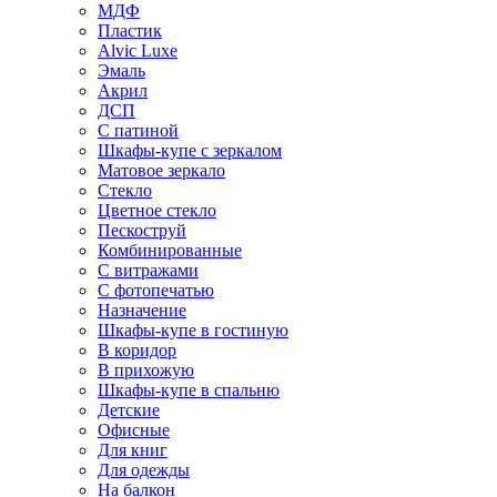
МДФ
Пластик
Alvic Luxe
Эмаль
Акрил
ДСП
С патиной
Шкафы-купе с зеркалом
Матовое зеркало
Стекло
Цветное стекло
Пескоструй
Комбинированные
С витражами
С фотопечатью
Назначение
Шкафы-купе в гостиную
В коридор
В прихожую
Шкафы-купе в спальню
Детские
Офисные
Для книг
Для одежды
На балкон