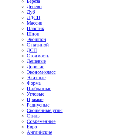
Береза
Дерево
Дуб
ЛДСП
Массив
Пластик
Шпон
Экошпон
С патиной
ДСП
Стоимость
Дешевые
Дорогие
Эконом-класс
Элитные
Форма
П-образные
Угловые
Прямые
Радиусные
Скошенные углы
Стиль
Современные
Евро
Английские