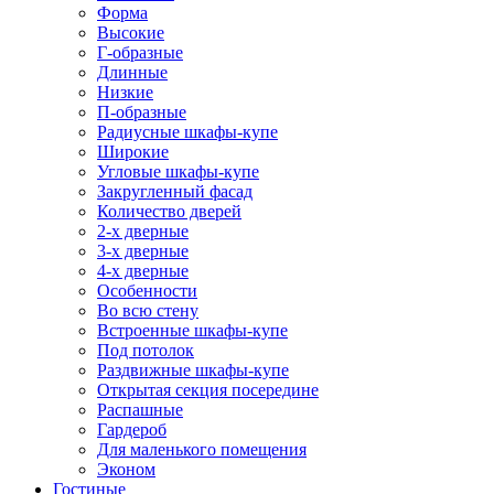
Форма
Высокие
Г-образные
Длинные
Низкие
П-образные
Радиусные шкафы-купе
Широкие
Угловые шкафы-купе
Закругленный фасад
Количество дверей
2-х дверные
3-х дверные
4-х дверные
Особенности
Во всю стену
Встроенные шкафы-купе
Под потолок
Раздвижные шкафы-купе
Открытая секция посередине
Распашные
Гардероб
Для маленького помещения
Эконом
Гостиные