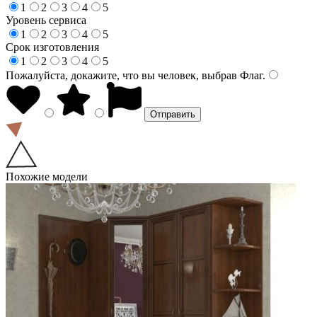
1
2
3
4
5
Уровень сервиса
1
2
3
4
5
Срок изготовления
1
2
3
4
5
Пожалуйста, докажите, что вы человек, выбрав
Флаг
.
Похожие модели