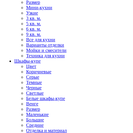
Размер
Мини-кухни
Узкие
3 кв. м.
5 кв. м.
6 кв. м.
9 кв. м.
Все для кухни
Варианты отделки
Мойки и смесители
Техника для кухни
Шкафы-купе
Цвет
Коричневые
Серые
Темные
Черные
Светлые
Белые шкафы-купе
Венге
Размер
Маленькие
Большие
Средние
Отделка и материал