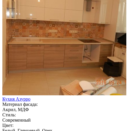
Кухня Азурро
Материал фасада:
Акрил, МДФ
Стиль:
Современный
Цвет:
Белый, Глянцевый, Орех