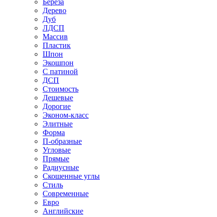
Береза
Дерево
Дуб
ЛДСП
Массив
Пластик
Шпон
Экошпон
С патиной
ДСП
Стоимость
Дешевые
Дорогие
Эконом-класс
Элитные
Форма
П-образные
Угловые
Прямые
Радиусные
Скошенные углы
Стиль
Современные
Евро
Английские