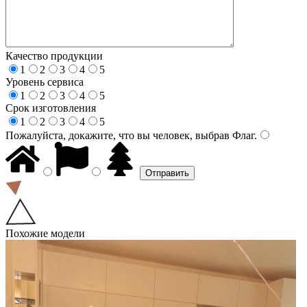
Качество продукции
1
2
3
4
5
Уровень сервиса
1
2
3
4
5
Срок изготовления
1
2
3
4
5
Пожалуйста, докажите, что вы человек, выбрав
Флаг
.
Похожие модели