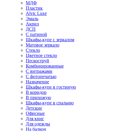
МДФ
Пластик
Alvic Luxe
Эмаль
Акрил
ДСП
С патиной
Шкафы-купе с зеркалом
Матовое зеркало
Стекло
Цветное стекло
Пескоструй
Комбинированные
С витражами
С фотопечатью
Назначение
Шкафы-купе в гостиную
В коридор
В прихожую
Шкафы-купе в спальню
Детские
Офисные
Для книг
Для одежды
На балкон