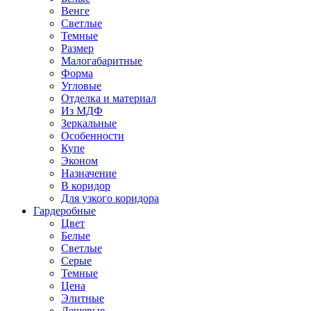
Венге
Светлые
Темные
Размер
Малогабаритные
Форма
Угловые
Отделка и материал
Из МДФ
Зеркальные
Особенности
Купе
Эконом
Назначение
В коридор
Для узкого коридора
Гардеробные
Цвет
Белые
Светлые
Серые
Темные
Цена
Элитные
Дешевые