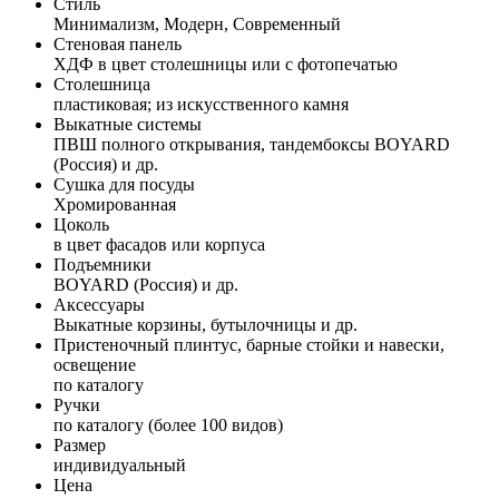
Стиль
Минимализм, Модерн, Современный
Стеновая панель
ХДФ в цвет столешницы или с фотопечатью
Столешница
пластиковая; из искусственного камня
Выкатные системы
ПВШ полного открывания, тандембоксы BOYARD
(Россия) и др.
Сушка для посуды
Хромированная
Цоколь
в цвет фасадов или корпуса
Подъемники
BOYARD (Россия) и др.
Аксессуары
Выкатные корзины, бутылочницы и др.
Пристеночный плинтус, барные стойки и навески,
освещение
по каталогу
Ручки
по каталогу (более 100 видов)
Размер
индивидуальный
Цена