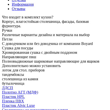
Информация
Отзывы
Что входит в комплект кухни?
Корпус, влагостойкая столешница, фасады, базовая
фурнитура.
Ручки
Различные варианты дизайна и материала на выбор
Петли
С доводчиком или без доводчика от компании Boyard
Сушка для посуды
Хромированная сушка с двойным поддоном
Направляющие пвш
Полновыдвижные шариковые направляющие для ящиков
Дополнительно можно установить
лоток для стол. приборов
тандембоксы
столешница из камня
бутылочница
ЛДСП
Полотно АГТ (МДФ)
Пластик HPL
Пленка ПВХ
Пластик Alvic Luxe
Столешницы из искусственного камня