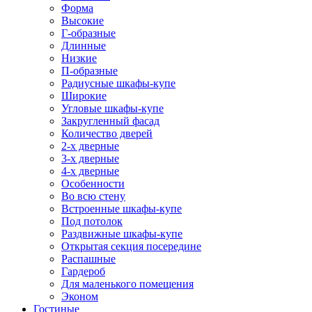
Форма
Высокие
Г-образные
Длинные
Низкие
П-образные
Радиусные шкафы-купе
Широкие
Угловые шкафы-купе
Закругленный фасад
Количество дверей
2-х дверные
3-х дверные
4-х дверные
Особенности
Во всю стену
Встроенные шкафы-купе
Под потолок
Раздвижные шкафы-купе
Открытая секция посередине
Распашные
Гардероб
Для маленького помещения
Эконом
Гостиные