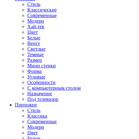
Стиль
Классические
Современные
Модерн
Хай-тек
Цвет
Белые
Венге
Светлые
Темные
Размер
Мини стенки
Форма
Угловые
Особенности
С компьютерным столом
Назначение
Под телевизор
Прихожие
Стиль
Классика
Современные
Модерн
Цвет
Белые