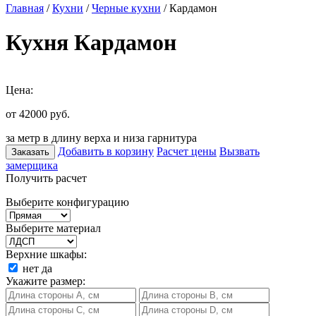
Главная
/
Кухни
/
Черные кухни
/ Кардамон
Кухня Кардамон
Цена:
от 42000
руб.
за метр в длину верха и низа гарнитура
Добавить в корзину
Расчет цены
Вызвать
Заказать
замерщика
Получить расчет
Выберите конфигурацию
Выберите материал
Верхние шкафы:
нет
да
Укажите размер: