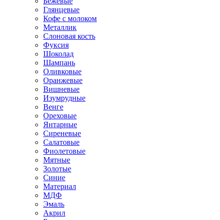
Бежевые
Глянцевые
Кофе с молоком
Металлик
Слоновая кость
Фуксия
Шоколад
Шампань
Оливковые
Оранжевые
Вишневые
Изумрудные
Венге
Ореховые
Янтарные
Сиреневые
Салатовые
Фиолетовые
Мятные
Золотые
Синие
Материал
МДФ
Эмаль
Акрил