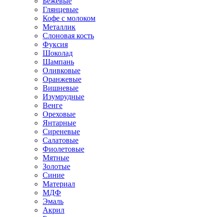
Бежевые
Глянцевые
Кофе с молоком
Металлик
Слоновая кость
Фуксия
Шоколад
Шампань
Оливковые
Оранжевые
Вишневые
Изумрудные
Венге
Ореховые
Янтарные
Сиреневые
Салатовые
Фиолетовые
Мятные
Золотые
Синие
Материал
МДФ
Эмаль
Акрил