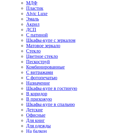
МДФ
Пластик
Alvic Luxe
Эмаль
Акрил
ДСП
С патиной
Шкафы-купе с зеркалом
Матовое зеркало
Стекло
Цветное стекло
Пескоструй
Комбинированные
С витражами
С фотопечатью
Назначение
Шкафы-купе в гостиную
В коридор
В прихожую
Шкафы-купе в спальню
Детские
Офисные
Для книг
Для одежды
На балкон