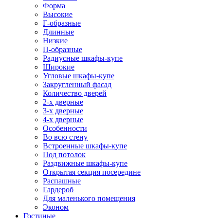
Форма
Высокие
Г-образные
Длинные
Низкие
П-образные
Радиусные шкафы-купе
Широкие
Угловые шкафы-купе
Закругленный фасад
Количество дверей
2-х дверные
3-х дверные
4-х дверные
Особенности
Во всю стену
Встроенные шкафы-купе
Под потолок
Раздвижные шкафы-купе
Открытая секция посередине
Распашные
Гардероб
Для маленького помещения
Эконом
Гостиные