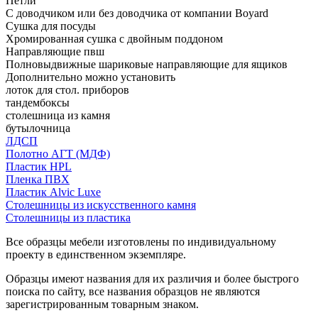
Петли
С доводчиком или без доводчика от компании Boyard
Сушка для посуды
Хромированная сушка с двойным поддоном
Направляющие пвш
Полновыдвижные шариковые направляющие для ящиков
Дополнительно можно установить
лоток для стол. приборов
тандембоксы
столешница из камня
бутылочница
ЛДСП
Полотно АГТ (МДФ)
Пластик HPL
Пленка ПВХ
Пластик Alvic Luxe
Столешницы из искусственного камня
Столешницы из пластика
Все образцы мебели изготовлены по индивидуальному
проекту в единственном экземпляре.
Образцы имеют названия для их различия и более быстрого
поиска по сайту, все названия образцов не являются
зарегистрированным товарным знаком.