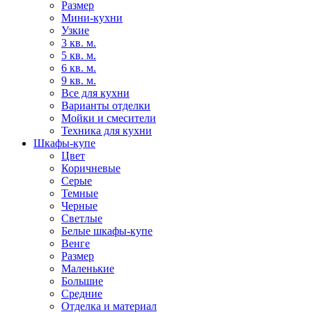
Размер
Мини-кухни
Узкие
3 кв. м.
5 кв. м.
6 кв. м.
9 кв. м.
Все для кухни
Варианты отделки
Мойки и смесители
Техника для кухни
Шкафы-купе
Цвет
Коричневые
Серые
Темные
Черные
Светлые
Белые шкафы-купе
Венге
Размер
Маленькие
Большие
Средние
Отделка и материал