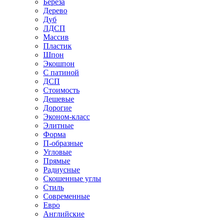
Береза
Дерево
Дуб
ЛДСП
Массив
Пластик
Шпон
Экошпон
С патиной
ДСП
Стоимость
Дешевые
Дорогие
Эконом-класс
Элитные
Форма
П-образные
Угловые
Прямые
Радиусные
Скошенные углы
Стиль
Современные
Евро
Английские