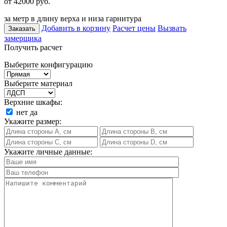
от 42000
руб.
за метр в длину верха и низа гарнитура
Добавить в корзину
Расчет цены
Вызвать
Заказать
замерщика
Получить расчет
Выберите конфигурацию
Выберите материал
Верхние шкафы:
нет
да
Укажите размер:
Укажите личные данные: