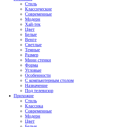
Стиль
Классические
Современные
Модерн
Хай-тек
Цвет
Белые
Венге
Светлые
Темные
Размер
Мини стенки
Форма
Угловые
Особенности
С компьютерным столом
Назначение
Под телевизор
Прихожие
Стиль
Классика
Современные
Модерн
Цвет
Белые