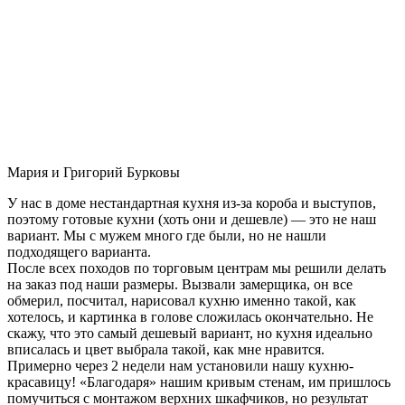
Мария и Григорий Бурковы
У нас в доме нестандартная кухня из-за короба и выступов,
поэтому готовые кухни (хоть они и дешевле) — это не наш
вариант. Мы с мужем много где были, но не нашли
подходящего варианта.
После всех походов по торговым центрам мы решили делать
на заказ под наши размеры. Вызвали замерщика, он все
обмерил, посчитал, нарисовал кухню именно такой, как
хотелось, и картинка в голове сложилась окончательно. Не
скажу, что это самый дешевый вариант, но кухня идеально
вписалась и цвет выбрала такой, как мне нравится.
Примерно через 2 недели нам установили нашу кухню-
красавицу! «Благодаря» нашим кривым стенам, им пришлось
помучиться с монтажом верхних шкафчиков, но результат