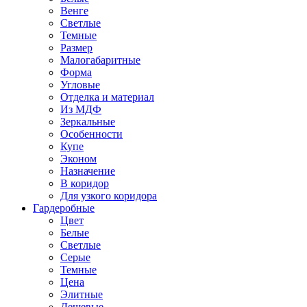
Венге
Светлые
Темные
Размер
Малогабаритные
Форма
Угловые
Отделка и материал
Из МДФ
Зеркальные
Особенности
Купе
Эконом
Назначение
В коридор
Для узкого коридора
Гардеробные
Цвет
Белые
Светлые
Серые
Темные
Цена
Элитные
Дешевые