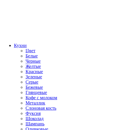
Кухни
Цвет
Белые
Черные
Желтые
Красные
Зеленые
Серые
Бежевые
Глянцевые
Кофе с молоком
Металлик
Слоновая кость
Фуксия
Шоколад
Шампань
Оливковые