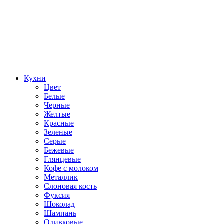
Кухни
Цвет
Белые
Черные
Желтые
Красные
Зеленые
Серые
Бежевые
Глянцевые
Кофе с молоком
Металлик
Слоновая кость
Фуксия
Шоколад
Шампань
Оливковые