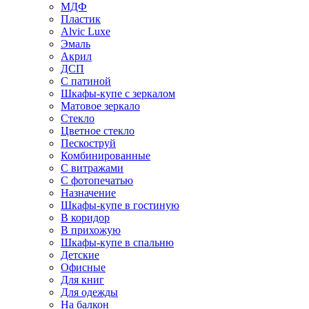
МДФ
Пластик
Alvic Luxe
Эмаль
Акрил
ДСП
С патиной
Шкафы-купе с зеркалом
Матовое зеркало
Стекло
Цветное стекло
Пескоструй
Комбинированные
С витражами
С фотопечатью
Назначение
Шкафы-купе в гостиную
В коридор
В прихожую
Шкафы-купе в спальню
Детские
Офисные
Для книг
Для одежды
На балкон