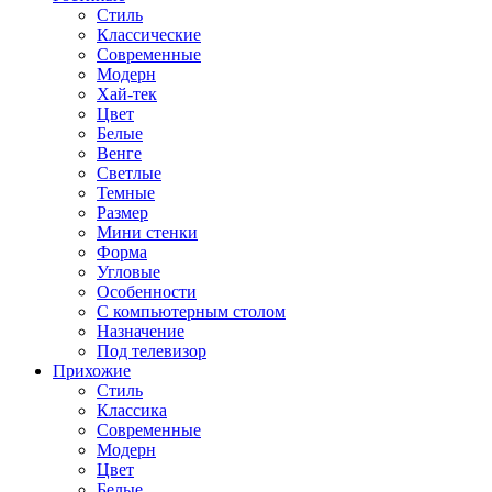
Стиль
Классические
Современные
Модерн
Хай-тек
Цвет
Белые
Венге
Светлые
Темные
Размер
Мини стенки
Форма
Угловые
Особенности
С компьютерным столом
Назначение
Под телевизор
Прихожие
Стиль
Классика
Современные
Модерн
Цвет
Белые