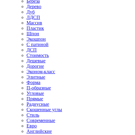
Береза
Дерево
Дуб
ЛДСП
Массив
Пластик
Шпон
Экошпон
С патиной
ДСП
Стоимость
Дешевые
Дорогие
Эконом-класс
Элитные
Форма
П-образные
Угловые
Прямые
Радиусные
Скошенные углы
Стиль
Современные
Евро
Английские