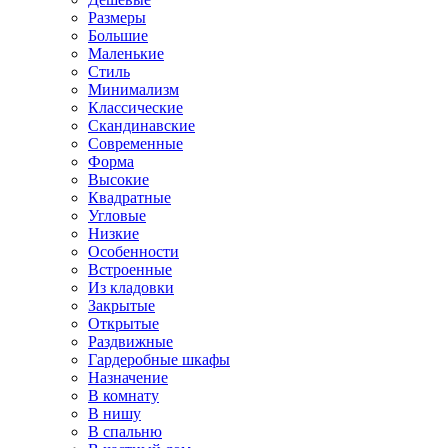
Размеры
Большие
Маленькие
Стиль
Минимализм
Классические
Скандинавские
Современные
Форма
Высокие
Квадратные
Угловые
Низкие
Особенности
Встроенные
Из кладовки
Закрытые
Открытые
Раздвижные
Гардеробные шкафы
Назначение
В комнату
В нишу
В спальню