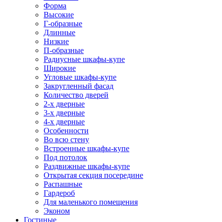
Форма
Высокие
Г-образные
Длинные
Низкие
П-образные
Радиусные шкафы-купе
Широкие
Угловые шкафы-купе
Закругленный фасад
Количество дверей
2-х дверные
3-х дверные
4-х дверные
Особенности
Во всю стену
Встроенные шкафы-купе
Под потолок
Раздвижные шкафы-купе
Открытая секция посередине
Распашные
Гардероб
Для маленького помещения
Эконом
Гостиные