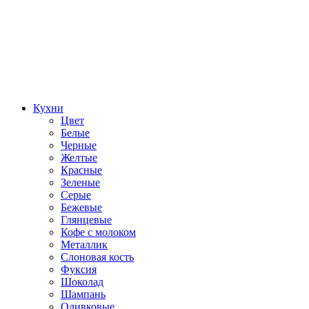
Кухни
Цвет
Белые
Черные
Желтые
Красные
Зеленые
Серые
Бежевые
Глянцевые
Кофе с молоком
Металлик
Слоновая кость
Фуксия
Шоколад
Шампань
Оливковые