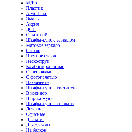
МДФ
Пластик
Alvic Luxe
Эмаль
Акрил
ДСП
С патиной
Шкафы-купе с зеркалом
Матовое зеркало
Стекло
Цветное стекло
Пескоструй
Комбинированные
С витражами
С фотопечатью
Назначение
Шкафы-купе в гостиную
В коридор
В прихожую
Шкафы-купе в спальню
Детские
Офисные
Для книг
Для одежды
На балкон