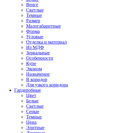
Венге
Светлые
Темные
Размер
Малогабаритные
Форма
Угловые
Отделка и материал
Из МДФ
Зеркальные
Особенности
Купе
Эконом
Назначение
В коридор
Для узкого коридора
Гардеробные
Цвет
Белые
Светлые
Серые
Темные
Цена
Элитные
Дешевые