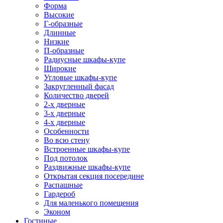
Форма
Высокие
Г-образные
Длинные
Низкие
П-образные
Радиусные шкафы-купе
Широкие
Угловые шкафы-купе
Закругленный фасад
Количество дверей
2-х дверные
3-х дверные
4-х дверные
Особенности
Во всю стену
Встроенные шкафы-купе
Под потолок
Раздвижные шкафы-купе
Открытая секция посередине
Распашные
Гардероб
Для маленького помещения
Эконом
Гостиные