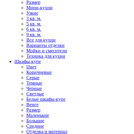
Размер
Мини-кухни
Узкие
3 кв. м.
5 кв. м.
6 кв. м.
9 кв. м.
Все для кухни
Варианты отделки
Мойки и смесители
Техника для кухни
Шкафы-купе
Цвет
Коричневые
Серые
Темные
Черные
Светлые
Белые шкафы-купе
Венге
Размер
Маленькие
Большие
Средние
Отделка и материал