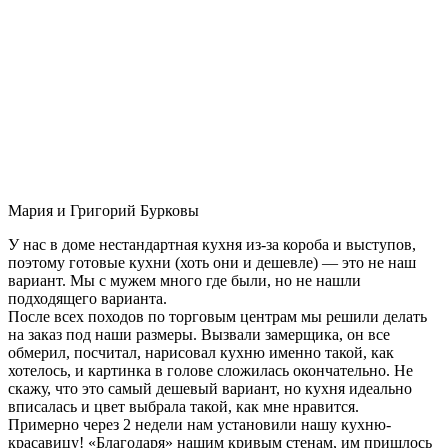
Мария и Григорий Бурковы
У нас в доме нестандартная кухня из-за короба и выступов,
поэтому готовые кухни (хоть они и дешевле) — это не наш
вариант. Мы с мужем много где были, но не нашли
подходящего варианта.
После всех походов по торговым центрам мы решили делать
на заказ под наши размеры. Вызвали замерщика, он все
обмерил, посчитал, нарисовал кухню именно такой, как
хотелось, и картинка в голове сложилась окончательно. Не
скажу, что это самый дешевый вариант, но кухня идеально
вписалась и цвет выбрала такой, как мне нравится.
Примерно через 2 недели нам установили нашу кухню-
красавицу! «Благодаря» нашим кривым стенам, им пришлось