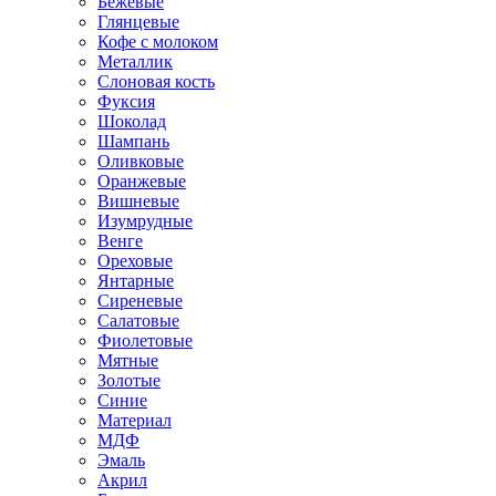
Бежевые
Глянцевые
Кофе с молоком
Металлик
Слоновая кость
Фуксия
Шоколад
Шампань
Оливковые
Оранжевые
Вишневые
Изумрудные
Венге
Ореховые
Янтарные
Сиреневые
Салатовые
Фиолетовые
Мятные
Золотые
Синие
Материал
МДФ
Эмаль
Акрил