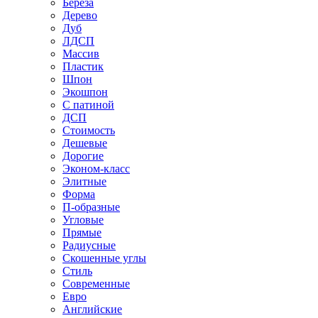
Береза
Дерево
Дуб
ЛДСП
Массив
Пластик
Шпон
Экошпон
С патиной
ДСП
Стоимость
Дешевые
Дорогие
Эконом-класс
Элитные
Форма
П-образные
Угловые
Прямые
Радиусные
Скошенные углы
Стиль
Современные
Евро
Английские