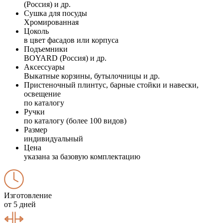
(Россия) и др.
Сушка для посуды
Хромированная
Цоколь
в цвет фасадов или корпуса
Подъемники
BOYARD (Россия) и др.
Аксессуары
Выкатные корзины, бутылочницы и др.
Пристеночный плинтус, барные стойки и навески,
освещение
по каталогу
Ручки
по каталогу (более 100 видов)
Размер
индивидуальный
Цена
указана за базовую комплектацию
Изготовление
от 5 дней