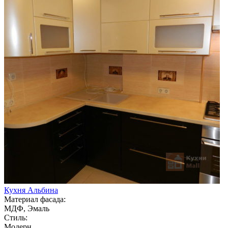
Кухня Альбина
Материал фасада:
МДФ, Эмаль
Стиль:
Модерн