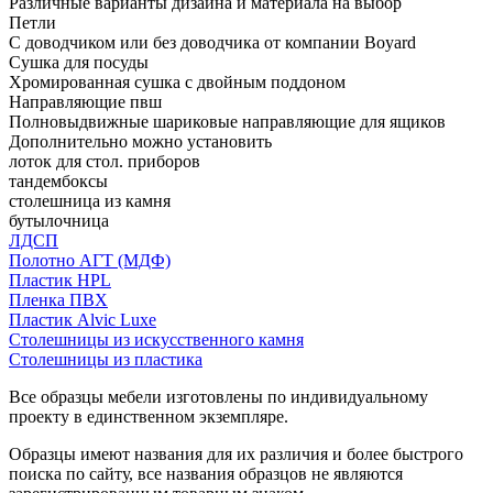
Различные варианты дизайна и материала на выбор
Петли
С доводчиком или без доводчика от компании Boyard
Сушка для посуды
Хромированная сушка с двойным поддоном
Направляющие пвш
Полновыдвижные шариковые направляющие для ящиков
Дополнительно можно установить
лоток для стол. приборов
тандембоксы
столешница из камня
бутылочница
ЛДСП
Полотно АГТ (МДФ)
Пластик HPL
Пленка ПВХ
Пластик Alvic Luxe
Столешницы из искусственного камня
Столешницы из пластика
Все образцы мебели изготовлены по индивидуальному
проекту в единственном экземпляре.
Образцы имеют названия для их различия и более быстрого
поиска по сайту, все названия образцов не являются