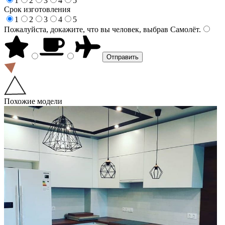
1
2
3
4
5
Срок изготовления
1
2
3
4
5
Пожалуйста, докажите, что вы человек, выбрав
Самолёт
.
Похожие модели