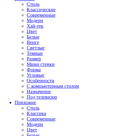
Стиль
Классические
Современные
Модерн
Хай-тек
Цвет
Белые
Венге
Светлые
Темные
Размер
Мини стенки
Форма
Угловые
Особенности
С компьютерным столом
Назначение
Под телевизор
Прихожие
Стиль
Классика
Современные
Модерн
Цвет
Белые