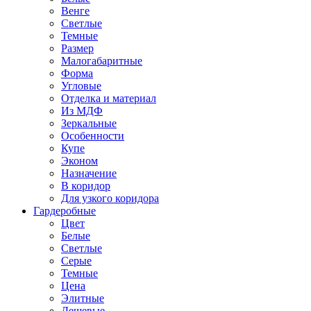
Венге
Светлые
Темные
Размер
Малогабаритные
Форма
Угловые
Отделка и материал
Из МДФ
Зеркальные
Особенности
Купе
Эконом
Назначение
В коридор
Для узкого коридора
Гардеробные
Цвет
Белые
Светлые
Серые
Темные
Цена
Элитные
Дешевые