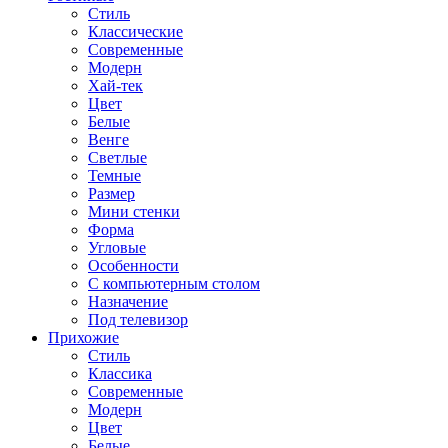
Стиль
Классические
Современные
Модерн
Хай-тек
Цвет
Белые
Венге
Светлые
Темные
Размер
Мини стенки
Форма
Угловые
Особенности
С компьютерным столом
Назначение
Под телевизор
Прихожие
Стиль
Классика
Современные
Модерн
Цвет
Белые