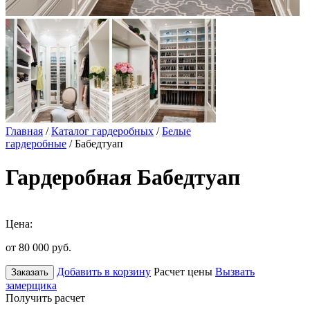
Главная
/
Каталог гардеробных
/
Белые
гардеробные
/ Бабедтуап
Гардеробная Бабедтуап
Цена:
от 80 000
руб.
Добавить в корзину
Расчет цены
Вызвать
Заказать
замерщика
Получить расчет