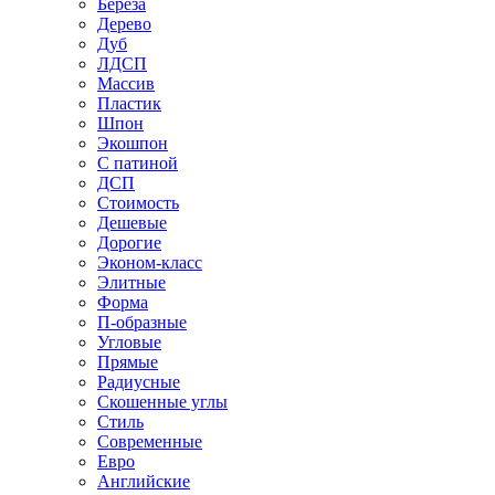
Береза
Дерево
Дуб
ЛДСП
Массив
Пластик
Шпон
Экошпон
С патиной
ДСП
Стоимость
Дешевые
Дорогие
Эконом-класс
Элитные
Форма
П-образные
Угловые
Прямые
Радиусные
Скошенные углы
Стиль
Современные
Евро
Английские