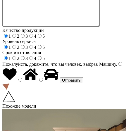
Качество продукции
1
2
3
4
5
Уровень сервиса
1
2
3
4
5
Срок изготовления
1
2
3
4
5
Пожалуйста, докажите, что вы человек, выбрав
Машину
.
Похожие модели