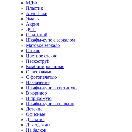
МДФ
Пластик
Alvic Luxe
Эмаль
Акрил
ДСП
С патиной
Шкафы-купе с зеркалом
Матовое зеркало
Стекло
Цветное стекло
Пескоструй
Комбинированные
С витражами
С фотопечатью
Назначение
Шкафы-купе в гостиную
В коридор
В прихожую
Шкафы-купе в спальню
Детские
Офисные
Для книг
Для одежды
На балкон