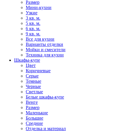
Размер
Мини-кухни
Узкие
3 кв. м.
5 кв. м.
6 кв. м.
9 кв. м.
Все для кухни
Варианты отделки
Мойки и смесители
Техника для кухни
Шкафы-купе
Цвет
Коричневые
Серые
Темные
Черные
Светлые
Белые шкафы-купе
Венге
Размер
Маленькие
Большие
Средние
Отделка и материал