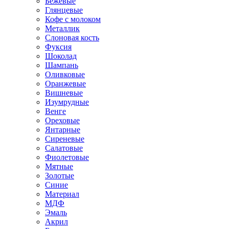
Бежевые
Глянцевые
Кофе с молоком
Металлик
Слоновая кость
Фуксия
Шоколад
Шампань
Оливковые
Оранжевые
Вишневые
Изумрудные
Венге
Ореховые
Янтарные
Сиреневые
Салатовые
Фиолетовые
Мятные
Золотые
Синие
Материал
МДФ
Эмаль
Акрил