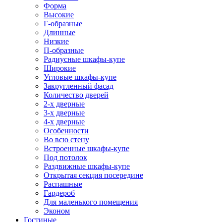
Форма
Высокие
Г-образные
Длинные
Низкие
П-образные
Радиусные шкафы-купе
Широкие
Угловые шкафы-купе
Закругленный фасад
Количество дверей
2-х дверные
3-х дверные
4-х дверные
Особенности
Во всю стену
Встроенные шкафы-купе
Под потолок
Раздвижные шкафы-купе
Открытая секция посередине
Распашные
Гардероб
Для маленького помещения
Эконом
Гостиные