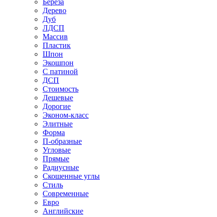
Береза
Дерево
Дуб
ЛДСП
Массив
Пластик
Шпон
Экошпон
С патиной
ДСП
Стоимость
Дешевые
Дорогие
Эконом-класс
Элитные
Форма
П-образные
Угловые
Прямые
Радиусные
Скошенные углы
Стиль
Современные
Евро
Английские