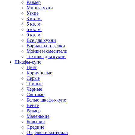
Размер
Мини-кухни
Узкие
3 кв. м.
5 кв. м.
6 кв. м.
9 кв. м.
Все для кухни
Варианты отделки
Мойки и смесители
Техника для кухни
Шкафы-купе
Цвет
Коричневые
Серые
Темные
Черные
Светлые
Белые шкафы-купе
Венге
Размер
Маленькие
Большие
Средние
Отделка и материал