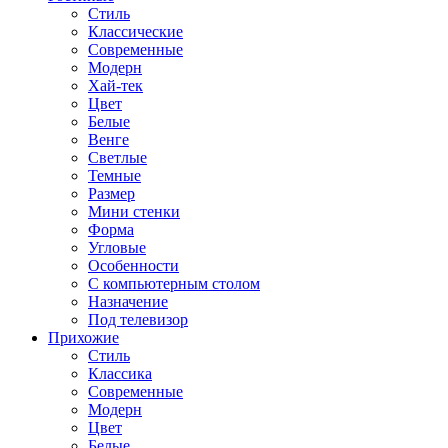
Стиль
Классические
Современные
Модерн
Хай-тек
Цвет
Белые
Венге
Светлые
Темные
Размер
Мини стенки
Форма
Угловые
Особенности
С компьютерным столом
Назначение
Под телевизор
Прихожие
Стиль
Классика
Современные
Модерн
Цвет
Белые