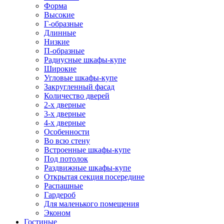
Форма
Высокие
Г-образные
Длинные
Низкие
П-образные
Радиусные шкафы-купе
Широкие
Угловые шкафы-купе
Закругленный фасад
Количество дверей
2-х дверные
3-х дверные
4-х дверные
Особенности
Во всю стену
Встроенные шкафы-купе
Под потолок
Раздвижные шкафы-купе
Открытая секция посередине
Распашные
Гардероб
Для маленького помещения
Эконом
Гостиные