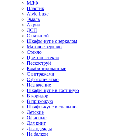
МДФ
Пластик
Alvic Luxe
Эмаль
Акрил
ДСП
С патиной
Шкафы-купе с зеркалом
Матовое зеркало
Стекло
Цветное стекло
Пескоструй
Комбинированные
С витражами
С фотопечатью
Назначение
Шкафы-купе в гостиную
В коридор
В прихожую
Шкафы-купе в спальню
Детские
Офисные
Для книг
Для одежды
На балкон