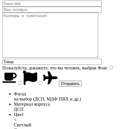
Пожалуйста, докажите, что вы человек, выбрав
Флаг
.
Фасад
на выбор (ДСП, МДФ ПВХ и др.)
Материал корпуса
ДСП
Цвет
<
Светлый