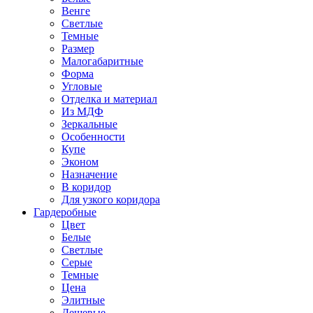
Венге
Светлые
Темные
Размер
Малогабаритные
Форма
Угловые
Отделка и материал
Из МДФ
Зеркальные
Особенности
Купе
Эконом
Назначение
В коридор
Для узкого коридора
Гардеробные
Цвет
Белые
Светлые
Серые
Темные
Цена
Элитные
Дешевые