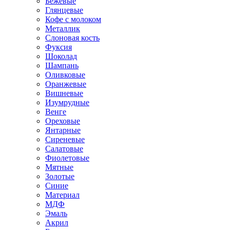
Бежевые
Глянцевые
Кофе с молоком
Металлик
Слоновая кость
Фуксия
Шоколад
Шампань
Оливковые
Оранжевые
Вишневые
Изумрудные
Венге
Ореховые
Янтарные
Сиреневые
Салатовые
Фиолетовые
Мятные
Золотые
Синие
Материал
МДФ
Эмаль
Акрил