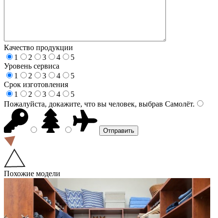
Качество продукции
1
2
3
4
5
Уровень сервиса
1
2
3
4
5
Срок изготовления
1
2
3
4
5
Пожалуйста, докажите, что вы человек, выбрав
Самолёт
.
Похожие модели