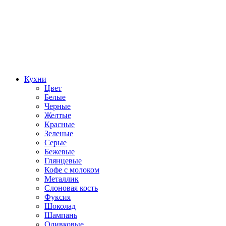
Кухни
Цвет
Белые
Черные
Желтые
Красные
Зеленые
Серые
Бежевые
Глянцевые
Кофе с молоком
Металлик
Слоновая кость
Фуксия
Шоколад
Шампань
Оливковые