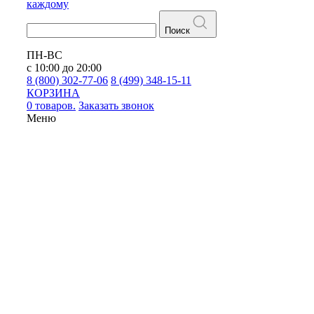
каждому
Поиск
ПН-ВС
с 10:00 до 20:00
8 (800) 302-77-06
8 (499) 348-15-11
КОРЗИНА
0 товаров.
Заказать звонок
Меню