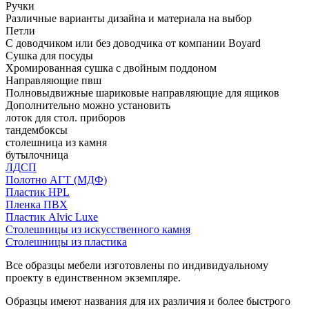
Ручки
Различные варианты дизайна и материала на выбор
Петли
С доводчиком или без доводчика от компании Boyard
Сушка для посуды
Хромированная сушка с двойным поддоном
Направляющие пвш
Полновыдвижные шариковые направляющие для ящиков
Дополнительно можно установить
лоток для стол. приборов
тандембоксы
столешница из камня
бутылочница
ЛДСП
Полотно АГТ (МДФ)
Пластик HPL
Пленка ПВХ
Пластик Alvic Luxe
Столешницы из искусственного камня
Столешницы из пластика
Все образцы мебели изготовлены по индивидуальному
проекту в единственном экземпляре.
Образцы имеют названия для их различия и более быстрого