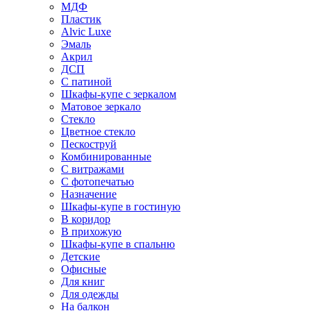
МДФ
Пластик
Alvic Luxe
Эмаль
Акрил
ДСП
С патиной
Шкафы-купе с зеркалом
Матовое зеркало
Стекло
Цветное стекло
Пескоструй
Комбинированные
С витражами
С фотопечатью
Назначение
Шкафы-купе в гостиную
В коридор
В прихожую
Шкафы-купе в спальню
Детские
Офисные
Для книг
Для одежды
На балкон