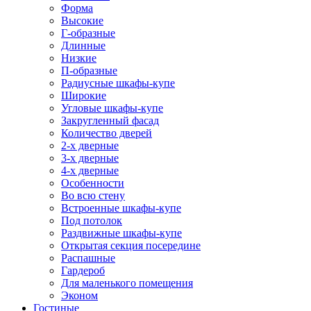
Форма
Высокие
Г-образные
Длинные
Низкие
П-образные
Радиусные шкафы-купе
Широкие
Угловые шкафы-купе
Закругленный фасад
Количество дверей
2-х дверные
3-х дверные
4-х дверные
Особенности
Во всю стену
Встроенные шкафы-купе
Под потолок
Раздвижные шкафы-купе
Открытая секция посередине
Распашные
Гардероб
Для маленького помещения
Эконом
Гостиные