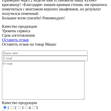
Примерно через 2 недели нам установили нашу кухню-
красавицу! «Благодаря» нашим кривым стенам, им пришлось
помучиться с монтажом верхних шкафчиков, но результат
получился отменный.
Большое всем спасибо! Рекомендую!
Качество продукции
Уровень сервиса
Срок изготовления
Оставить отзыв
Оставить отзыв на товар Мацис
Качество продукции
1
2
3
4
5