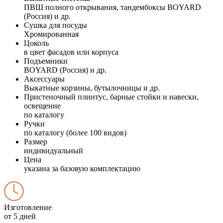
ПВШ полного открывания, тандембоксы BOYARD
(Россия) и др.
Сушка для посуды
Хромированная
Цоколь
в цвет фасадов или корпуса
Подъемники
BOYARD (Россия) и др.
Аксессуары
Выкатные корзины, бутылочницы и др.
Пристеночный плинтус, барные стойки и навески,
освещение
по каталогу
Ручки
по каталогу (более 100 видов)
Размер
индивидуальный
Цена
указана за базовую комплектацию
Изготовление
от 5 дней