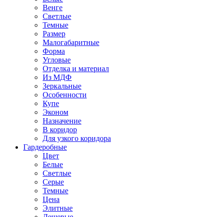
Венге
Светлые
Темные
Размер
Малогабаритные
Форма
Угловые
Отделка и материал
Из МДФ
Зеркальные
Особенности
Купе
Эконом
Назначение
В коридор
Для узкого коридора
Гардеробные
Цвет
Белые
Светлые
Серые
Темные
Цена
Элитные
Дешевые