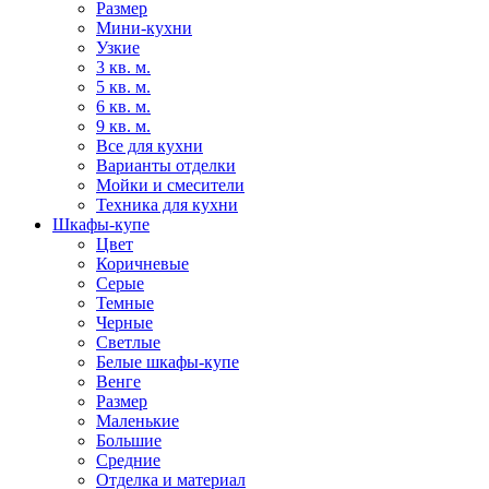
Размер
Мини-кухни
Узкие
3 кв. м.
5 кв. м.
6 кв. м.
9 кв. м.
Все для кухни
Варианты отделки
Мойки и смесители
Техника для кухни
Шкафы-купе
Цвет
Коричневые
Серые
Темные
Черные
Светлые
Белые шкафы-купе
Венге
Размер
Маленькие
Большие
Средние
Отделка и материал