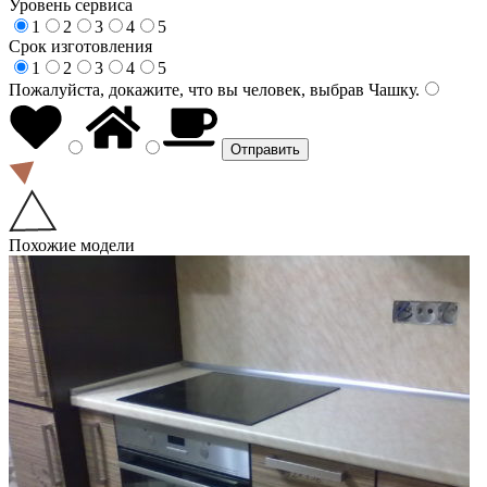
Уровень сервиса
1
2
3
4
5
Срок изготовления
1
2
3
4
5
Пожалуйста, докажите, что вы человек, выбрав
Чашку
.
Похожие модели