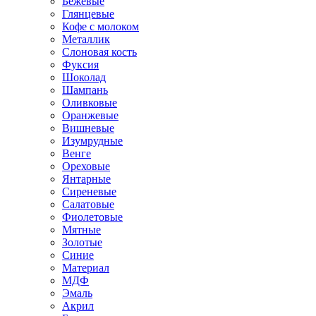
Бежевые
Глянцевые
Кофе с молоком
Металлик
Слоновая кость
Фуксия
Шоколад
Шампань
Оливковые
Оранжевые
Вишневые
Изумрудные
Венге
Ореховые
Янтарные
Сиреневые
Салатовые
Фиолетовые
Мятные
Золотые
Синие
Материал
МДФ
Эмаль
Акрил