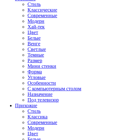
Стиль
Классические
Современные
Модерн
Хай-тек
Цвет
Белые
Венге
Светлые
Темные
Размер
Мини стенки
Форма
Угловые
Особенности
С компьютерным столом
Назначение
Под телевизор
Прихожие
Стиль
Классика
Современные
Модерн
Цвет
Белые