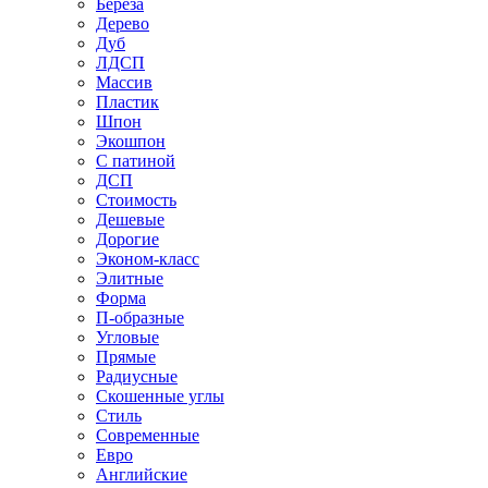
Береза
Дерево
Дуб
ЛДСП
Массив
Пластик
Шпон
Экошпон
С патиной
ДСП
Стоимость
Дешевые
Дорогие
Эконом-класс
Элитные
Форма
П-образные
Угловые
Прямые
Радиусные
Скошенные углы
Стиль
Современные
Евро
Английские