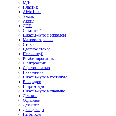
МДФ
Пластик
Alvic Luxe
Эмаль
Акрил
ДСП
С патиной
Шкафы-купе с зеркалом
Матовое зеркало
Стекло
Цветное стекло
Пескоструй
Комбинированные
С витражами
С фотопечатью
Назначение
Шкафы-купе в гостиную
В коридор
В прихожую
Шкафы-купе в спальню
Детские
Офисные
Для книг
Для одежды
На балкон