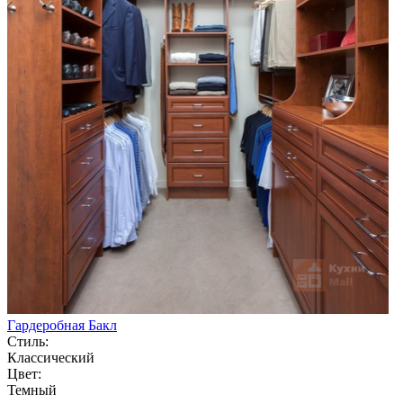
Гардеробная Бакл
Стиль:
Классический
Цвет:
Темный