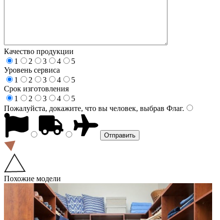
Качество продукции
1
2
3
4
5
Уровень сервиса
1
2
3
4
5
Срок изготовления
1
2
3
4
5
Пожалуйста, докажите, что вы человек, выбрав
Флаг
.
Похожие модели