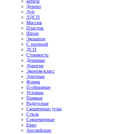
Береза
Дерево
Дуб
ЛДСП
Массив
Пластик
Шпон
Экошпон
С патиной
ДСП
Стоимость
Дешевые
Дорогие
Эконом-класс
Элитные
Форма
П-образные
Угловые
Прямые
Радиусные
Скошенные углы
Стиль
Современные
Евро
Английские