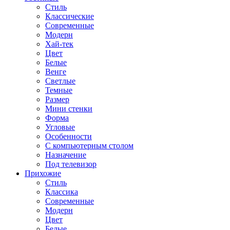
Стиль
Классические
Современные
Модерн
Хай-тек
Цвет
Белые
Венге
Светлые
Темные
Размер
Мини стенки
Форма
Угловые
Особенности
С компьютерным столом
Назначение
Под телевизор
Прихожие
Стиль
Классика
Современные
Модерн
Цвет
Белые