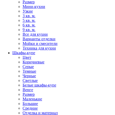
Размер
Мини-кухни
Узкие
3 кв. м.
5 кв. м.
6 кв. м.
9 кв. м.
Все для кухни
Варианты отделки
Мойки и смесители
Техника для кухни
Шкафы-купе
Цвет
Коричневые
Серые
Темные
Черные
Светлые
Белые шкафы-купе
Венге
Размер
Маленькие
Большие
Средние
Отделка и материал