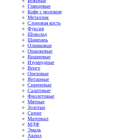
Бежевые
Глянцевые
Кофе с молоком
Металлик
Слоновая кость
Фуксия
Шоколад
Шампань
Оливковые
Оранжевые
Вишневые
Изумрудные
Венге
Ореховые
Янтарные
Сиреневые
Салатовые
Фиолетовые
Мятные
Золотые
Синие
Материал
МДФ
Эмаль
Акрил