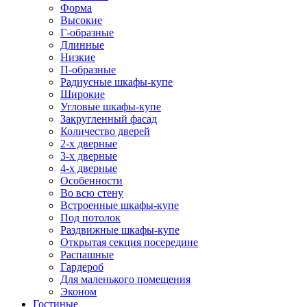
Форма
Высокие
Г-образные
Длинные
Низкие
П-образные
Радиусные шкафы-купе
Широкие
Угловые шкафы-купе
Закругленный фасад
Количество дверей
2-х дверные
3-х дверные
4-х дверные
Особенности
Во всю стену
Встроенные шкафы-купе
Под потолок
Раздвижные шкафы-купе
Открытая секция посередине
Распашные
Гардероб
Для маленького помещения
Эконом
Гостиные