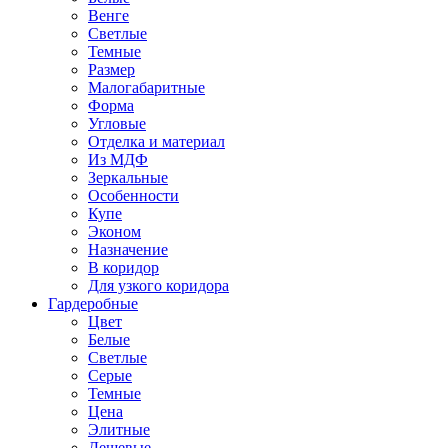
Венге
Светлые
Темные
Размер
Малогабаритные
Форма
Угловые
Отделка и материал
Из МДФ
Зеркальные
Особенности
Купе
Эконом
Назначение
В коридор
Для узкого коридора
Гардеробные
Цвет
Белые
Светлые
Серые
Темные
Цена
Элитные
Дешевые