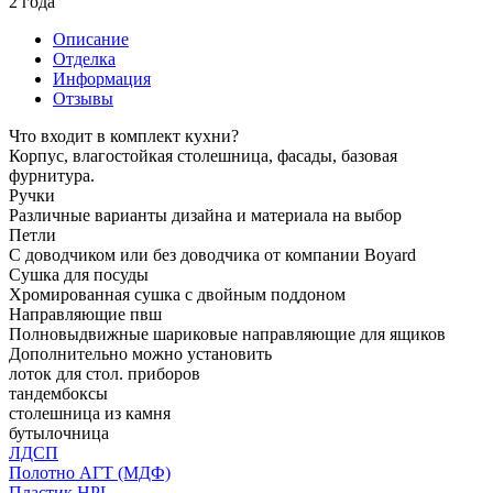
2 года
Описание
Отделка
Информация
Отзывы
Что входит в комплект кухни?
Корпус, влагостойкая столешница, фасады, базовая
фурнитура.
Ручки
Различные варианты дизайна и материала на выбор
Петли
С доводчиком или без доводчика от компании Boyard
Сушка для посуды
Хромированная сушка с двойным поддоном
Направляющие пвш
Полновыдвижные шариковые направляющие для ящиков
Дополнительно можно установить
лоток для стол. приборов
тандембоксы
столешница из камня
бутылочница
ЛДСП
Полотно АГТ (МДФ)
Пластик HPL