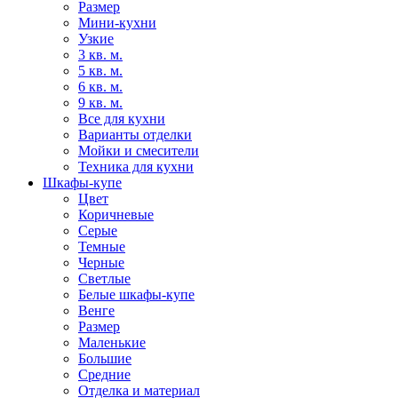
Размер
Мини-кухни
Узкие
3 кв. м.
5 кв. м.
6 кв. м.
9 кв. м.
Все для кухни
Варианты отделки
Мойки и смесители
Техника для кухни
Шкафы-купе
Цвет
Коричневые
Серые
Темные
Черные
Светлые
Белые шкафы-купе
Венге
Размер
Маленькие
Большие
Средние
Отделка и материал