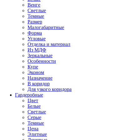
Венге
Светлые
Темные
Размер
Малогабаритные
Форма
Угловые
Отделка и материал
Из МДФ
Зеркальные
Особенности
Купе
Эконом
Назначение
В коридор
Для узкого коридора
Гардеробные
Цвет
Белые
Светлые
Серые
Темные
Цена
Элитные
Дешевые