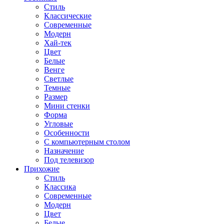
Стиль
Классические
Современные
Модерн
Хай-тек
Цвет
Белые
Венге
Светлые
Темные
Размер
Мини стенки
Форма
Угловые
Особенности
С компьютерным столом
Назначение
Под телевизор
Прихожие
Стиль
Классика
Современные
Модерн
Цвет
Белые