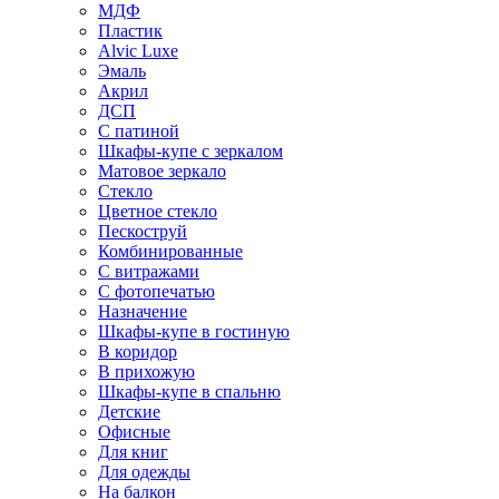
МДФ
Пластик
Alvic Luxe
Эмаль
Акрил
ДСП
С патиной
Шкафы-купе с зеркалом
Матовое зеркало
Стекло
Цветное стекло
Пескоструй
Комбинированные
С витражами
С фотопечатью
Назначение
Шкафы-купе в гостиную
В коридор
В прихожую
Шкафы-купе в спальню
Детские
Офисные
Для книг
Для одежды
На балкон