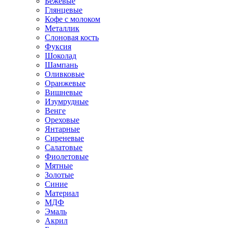
Бежевые
Глянцевые
Кофе с молоком
Металлик
Слоновая кость
Фуксия
Шоколад
Шампань
Оливковые
Оранжевые
Вишневые
Изумрудные
Венге
Ореховые
Янтарные
Сиреневые
Салатовые
Фиолетовые
Мятные
Золотые
Синие
Материал
МДФ
Эмаль
Акрил