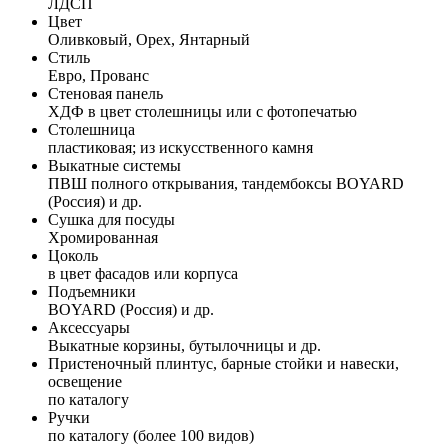
ЛДСП
Цвет
Оливковый, Орех, Янтарный
Стиль
Евро, Прованс
Стеновая панель
ХДФ в цвет столешницы или с фотопечатью
Столешница
пластиковая; из искусственного камня
Выкатные системы
ПВШ полного открывания, тандембоксы BOYARD
(Россия) и др.
Сушка для посуды
Хромированная
Цоколь
в цвет фасадов или корпуса
Подъемники
BOYARD (Россия) и др.
Аксессуары
Выкатные корзины, бутылочницы и др.
Пристеночный плинтус, барные стойки и навески,
освещение
по каталогу
Ручки
по каталогу (более 100 видов)