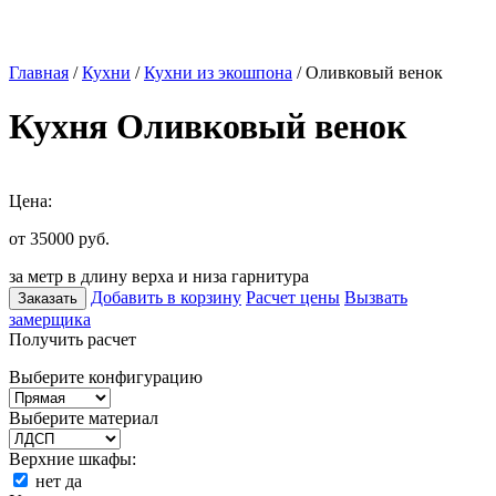
Главная
/
Кухни
/
Кухни из экошпона
/ Оливковый венок
Кухня Оливковый венок
Цена:
от 35000
руб.
за метр в длину верха и низа гарнитура
Добавить в корзину
Расчет цены
Вызвать
Заказать
замерщика
Получить расчет
Выберите конфигурацию
Выберите материал
Верхние шкафы:
нет
да