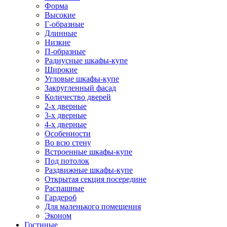
Форма
Высокие
Г-образные
Длинные
Низкие
П-образные
Радиусные шкафы-купе
Широкие
Угловые шкафы-купе
Закругленный фасад
Количество дверей
2-х дверные
3-х дверные
4-х дверные
Особенности
Во всю стену
Встроенные шкафы-купе
Под потолок
Раздвижные шкафы-купе
Открытая секция посередине
Распашные
Гардероб
Для маленького помещения
Эконом
Гостиные