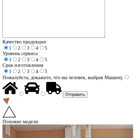
Качество продукции
1
2
3
4
5
Уровень сервиса
1
2
3
4
5
Срок изготовления
1
2
3
4
5
Пожалуйста, докажите, что вы человек, выбрав
Машину
.
Похожие модели