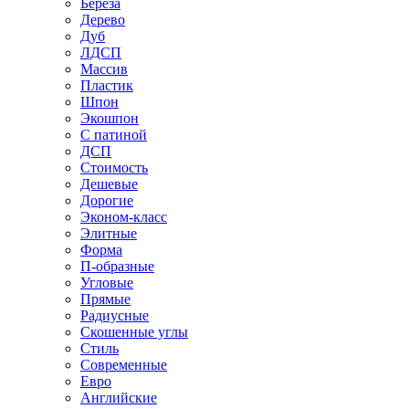
Береза
Дерево
Дуб
ЛДСП
Массив
Пластик
Шпон
Экошпон
С патиной
ДСП
Стоимость
Дешевые
Дорогие
Эконом-класс
Элитные
Форма
П-образные
Угловые
Прямые
Радиусные
Скошенные углы
Стиль
Современные
Евро
Английские