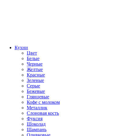
Кухни
Цвет
Белые
Черные
Желтые
Красные
Зеленые
Серые
Бежевые
Глянцевые
Кофе с молоком
Металлик
Слоновая кость
Фуксия
Шоколад
Шампань
Оливковые