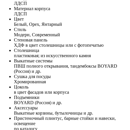
ЛДСП
Материал корпуса
ЛДСП
Цвет
Белый, Орех, Янтарный
Стиль
Модерн, Современный
Стеновая панель
ХДФ в цвет столешницы или с фотопечатью
Столешница
пластиковая; из искусственного камня
Выкатные системы
ПВШ полного открывания, тандембоксы BOYARD
(Россия) и др.
Сушка для посуды
Хромированная
Цоколь
в цвет фасадов или корпуса
Подъемники
BOYARD (Россия) и др.
Аксессуары
Выкатные корзины, бутылочницы и др.
Пристеночный плинтус, барные стойки и навески,
освещение
по каталогу