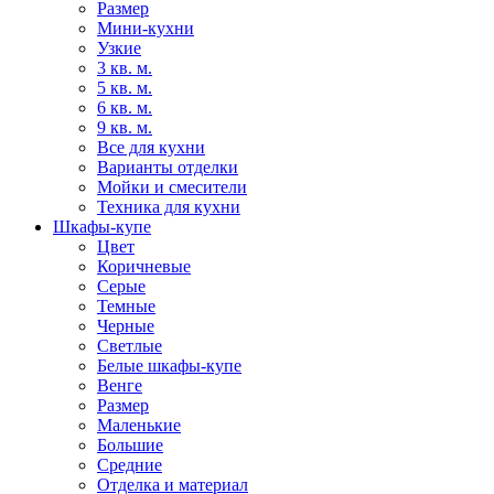
Размер
Мини-кухни
Узкие
3 кв. м.
5 кв. м.
6 кв. м.
9 кв. м.
Все для кухни
Варианты отделки
Мойки и смесители
Техника для кухни
Шкафы-купе
Цвет
Коричневые
Серые
Темные
Черные
Светлые
Белые шкафы-купе
Венге
Размер
Маленькие
Большие
Средние
Отделка и материал