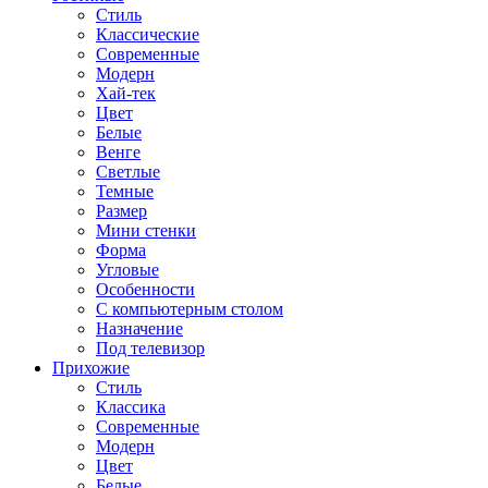
Стиль
Классические
Современные
Модерн
Хай-тек
Цвет
Белые
Венге
Светлые
Темные
Размер
Мини стенки
Форма
Угловые
Особенности
С компьютерным столом
Назначение
Под телевизор
Прихожие
Стиль
Классика
Современные
Модерн
Цвет
Белые