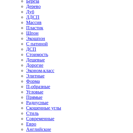
Береза
Дерево
Дуб
ЛДСП
Массив
Пластик
Шпон
Экошпон
С патиной
ДСП
Стоимость
Дешевые
Дорогие
Эконом-класс
Элитные
Форма
П-образные
Угловые
Прямые
Радиусные
Скошенные углы
Стиль
Современные
Евро
Английские