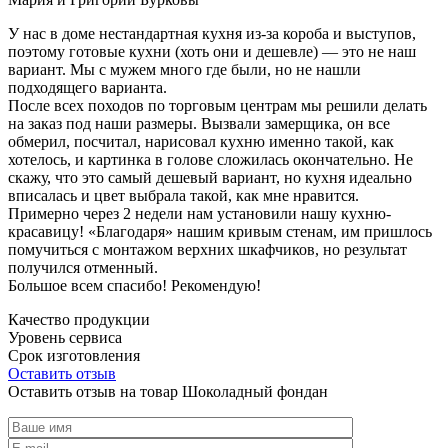
У нас в доме нестандартная кухня из-за короба и выступов,
поэтому готовые кухни (хоть они и дешевле) — это не наш
вариант. Мы с мужем много где были, но не нашли
подходящего варианта.
После всех походов по торговым центрам мы решили делать
на заказ под наши размеры. Вызвали замерщика, он все
обмерил, посчитал, нарисовал кухню именно такой, как
хотелось, и картинка в голове сложилась окончательно. Не
скажу, что это самый дешевый вариант, но кухня идеально
вписалась и цвет выбрала такой, как мне нравится.
Примерно через 2 недели нам установили нашу кухню-
красавицу! «Благодаря» нашим кривым стенам, им пришлось
помучиться с монтажом верхних шкафчиков, но результат
получился отменный.
Большое всем спасибо! Рекомендую!
Качество продукции
Уровень сервиса
Срок изготовления
Оставить отзыв
Оставить отзыв на товар Шоколадный фондан