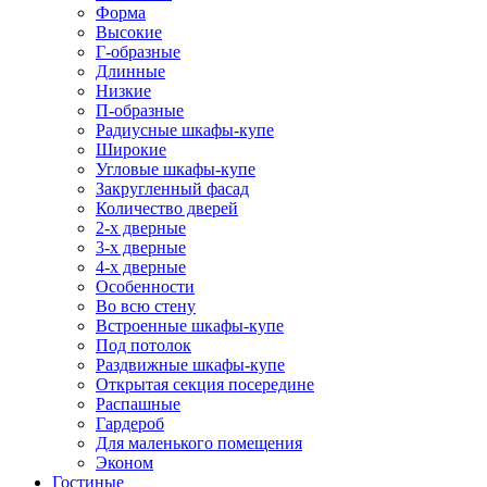
Форма
Высокие
Г-образные
Длинные
Низкие
П-образные
Радиусные шкафы-купе
Широкие
Угловые шкафы-купе
Закругленный фасад
Количество дверей
2-х дверные
3-х дверные
4-х дверные
Особенности
Во всю стену
Встроенные шкафы-купе
Под потолок
Раздвижные шкафы-купе
Открытая секция посередине
Распашные
Гардероб
Для маленького помещения
Эконом
Гостиные