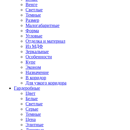
Венге
Светлые
Темные
Размер
Малогабаритные
Форма
Угловые
Отделка и материал
Из МДФ
Зеркальные
Особенности
Купе
Эконом
Назначение
В коридор
Для узкого коридора
Гардеробные
Цвет
Белые
Светлые
Серые
Темные
Цена
Элитные
Дешевые