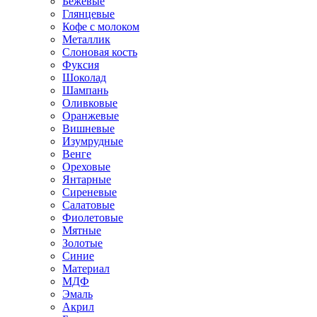
Бежевые
Глянцевые
Кофе с молоком
Металлик
Слоновая кость
Фуксия
Шоколад
Шампань
Оливковые
Оранжевые
Вишневые
Изумрудные
Венге
Ореховые
Янтарные
Сиреневые
Салатовые
Фиолетовые
Мятные
Золотые
Синие
Материал
МДФ
Эмаль
Акрил