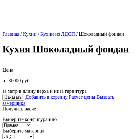
Главная
/
Кухни
/
Кухни из ЛДСП
/ Шоколадный фондан
Кухня Шоколадный фондан
Цена:
от 36000
руб.
за метр в длину верха и низа гарнитура
Добавить в корзину
Расчет цены
Вызвать
Заказать
замерщика
Получить расчет
Выберите конфигурацию
Выберите материал