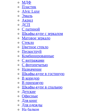
МДФ
Пластик
Alvic Luxe
Эмаль
Акрил
ДСП
С патиной
Шкафы-купе с зеркалом
Матовое зеркало
Стекло
Цветное стекло
Пескоструй
Комбинированные
С витражами
С фотопечатью
Назначение
Шкафы-купе в гостиную
В коридор
В прихожую
Шкафы-купе в спальню
Детские
Офисные
Для книг
Для одежды
На балкон