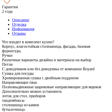
Гарантия
2 года
Описание
Отделка
Информация
Отзывы
Что входит в комплект кухни?
Корпус, влагостойкая столешница, фасады, базовая
фурнитура.
Ручки
Различные варианты дизайна и материала на выбор
Петли
С доводчиком или без доводчика от компании Boyard
Сушка для посуды
Хромированная сушка с двойным поддоном
Направляющие пвш
Полновыдвижные шариковые направляющие для ящиков
Дополнительно можно установить
лоток для стол. приборов
тандембоксы
столешница из камня
бутылочница