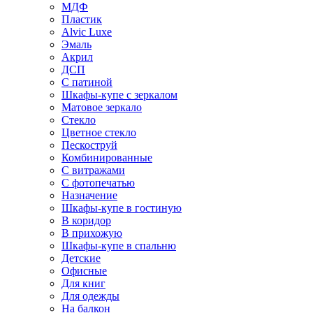
МДФ
Пластик
Alvic Luxe
Эмаль
Акрил
ДСП
С патиной
Шкафы-купе с зеркалом
Матовое зеркало
Стекло
Цветное стекло
Пескоструй
Комбинированные
С витражами
С фотопечатью
Назначение
Шкафы-купе в гостиную
В коридор
В прихожую
Шкафы-купе в спальню
Детские
Офисные
Для книг
Для одежды
На балкон