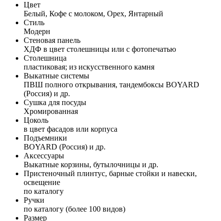
Цвет
Белый, Кофе с молоком, Орех, Янтарный
Стиль
Модерн
Стеновая панель
ХДФ в цвет столешницы или с фотопечатью
Столешница
пластиковая; из искусственного камня
Выкатные системы
ПВШ полного открывания, тандембоксы BOYARD
(Россия) и др.
Сушка для посуды
Хромированная
Цоколь
в цвет фасадов или корпуса
Подъемники
BOYARD (Россия) и др.
Аксессуары
Выкатные корзины, бутылочницы и др.
Пристеночный плинтус, барные стойки и навески,
освещение
по каталогу
Ручки
по каталогу (более 100 видов)
Размер