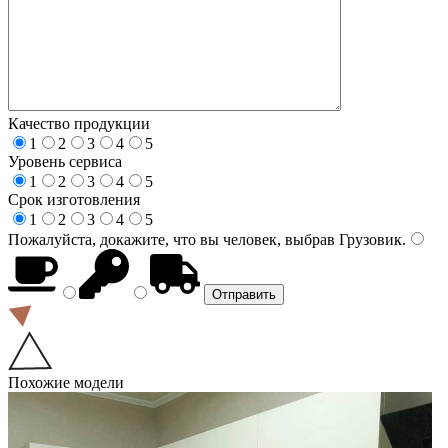
Качество продукции
1
2
3
4
5
Уровень сервиса
1
2
3
4
5
Срок изготовления
1
2
3
4
5
Пожалуйста, докажите, что вы человек, выбрав
Грузовик
.
Похожие модели