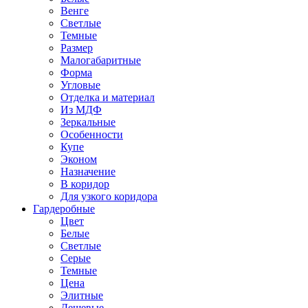
Венге
Светлые
Темные
Размер
Малогабаритные
Форма
Угловые
Отделка и материал
Из МДФ
Зеркальные
Особенности
Купе
Эконом
Назначение
В коридор
Для узкого коридора
Гардеробные
Цвет
Белые
Светлые
Серые
Темные
Цена
Элитные
Дешевые