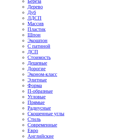
Береза
Дерево
Дуб
ЛДСП
Массив
Пластик
Шпон
Экошпон
С патиной
ДСП
Стоимость
Дешевые
Дорогие
Эконом-класс
Элитные
Форма
П-образные
Угловые
Прямые
Радиусные
Скошенные углы
Стиль
Современные
Евро
Английские