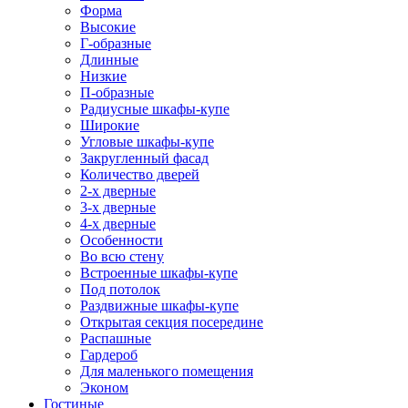
Форма
Высокие
Г-образные
Длинные
Низкие
П-образные
Радиусные шкафы-купе
Широкие
Угловые шкафы-купе
Закругленный фасад
Количество дверей
2-х дверные
3-х дверные
4-х дверные
Особенности
Во всю стену
Встроенные шкафы-купе
Под потолок
Раздвижные шкафы-купе
Открытая секция посередине
Распашные
Гардероб
Для маленького помещения
Эконом
Гостиные