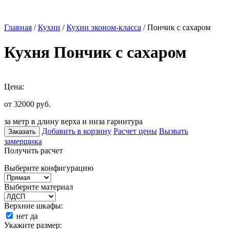
Главная
/
Кухни
/
Кухни эконом-класса
/ Пончик с сахаром
Кухня Пончик с сахаром
Цена:
от 32000
руб.
за метр в длину верха и низа гарнитура
Добавить в корзину
Расчет цены
Вызвать
Заказать
замерщика
Получить расчет
Выберите конфигурацию
Выберите материал
Верхние шкафы:
нет
да
Укажите размер: