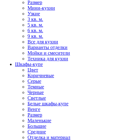
Размер
Мини-кухни
Узкие
3 кв. м.
5 кв. м.
6 кв. м.
9 кв. м.
Все для кухни
Варианты отделки
Мойки и смесители
Техника для кухни
Шкафы-купе
Цвет
Коричневые
Серые
Темные
Черные
Светлые
Белые шкафы-купе
Венге
Размер
Маленькие
Большие
Средние
Отделка и материал