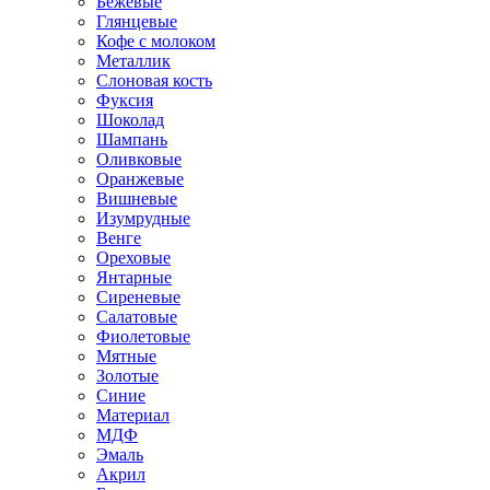
Бежевые
Глянцевые
Кофе с молоком
Металлик
Слоновая кость
Фуксия
Шоколад
Шампань
Оливковые
Оранжевые
Вишневые
Изумрудные
Венге
Ореховые
Янтарные
Сиреневые
Салатовые
Фиолетовые
Мятные
Золотые
Синие
Материал
МДФ
Эмаль
Акрил