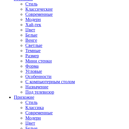
Стиль
Классические
Современные
Модерн
Хай-тек
Цвет
Белые
Венге
Светлые
Темные
Размер
Мини стенки
Форма
Угловые
Особенности
С компьютерным столом
Назначение
Под телевизор
Прихожие
Стиль
Классика
Современные
Модерн
Цвет
Белые