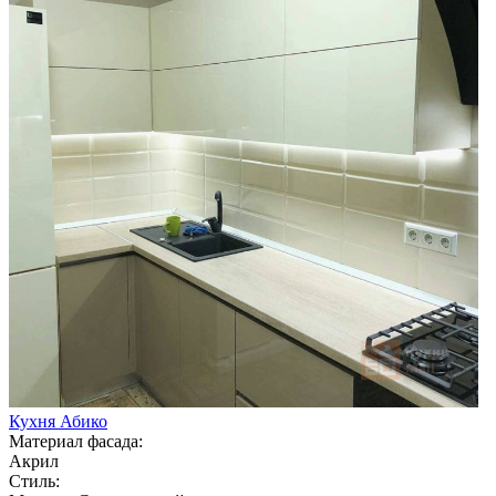
Кухня Абико
Материал фасада:
Акрил
Стиль: