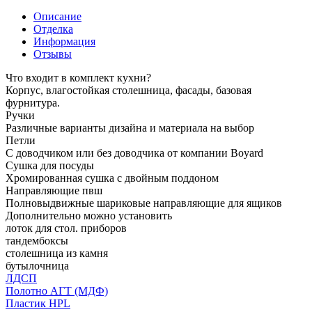
Описание
Отделка
Информация
Отзывы
Что входит в комплект кухни?
Корпус, влагостойкая столешница, фасады, базовая
фурнитура.
Ручки
Различные варианты дизайна и материала на выбор
Петли
С доводчиком или без доводчика от компании Boyard
Сушка для посуды
Хромированная сушка с двойным поддоном
Направляющие пвш
Полновыдвижные шариковые направляющие для ящиков
Дополнительно можно установить
лоток для стол. приборов
тандембоксы
столешница из камня
бутылочница
ЛДСП
Полотно АГТ (МДФ)
Пластик HPL