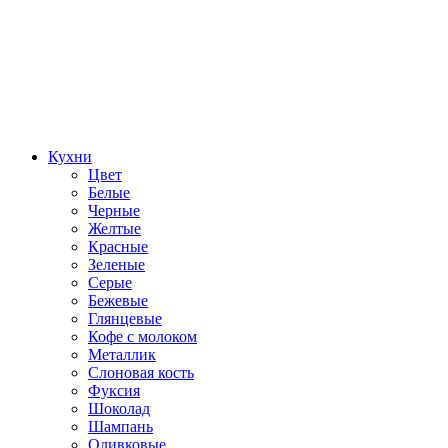
Кухни
Цвет
Белые
Черные
Желтые
Красные
Зеленые
Серые
Бежевые
Глянцевые
Кофе с молоком
Металлик
Слоновая кость
Фуксия
Шоколад
Шампань
Оливковые