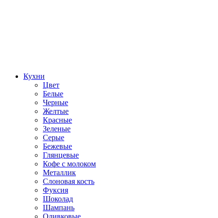
Кухни
Цвет
Белые
Черные
Желтые
Красные
Зеленые
Серые
Бежевые
Глянцевые
Кофе с молоком
Металлик
Слоновая кость
Фуксия
Шоколад
Шампань
Оливковые