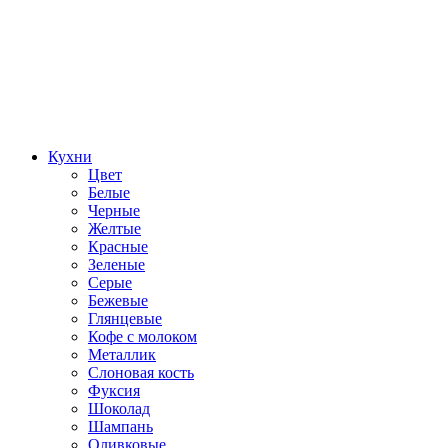
Кухни
Цвет
Белые
Черные
Желтые
Красные
Зеленые
Серые
Бежевые
Глянцевые
Кофе с молоком
Металлик
Слоновая кость
Фуксия
Шоколад
Шампань
Оливковые