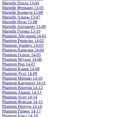
Marselle Прада 13-04
Marselle Феррари 13-05
Marselle Коррида 13-06
Marselle Альпы 13-07
Marselle Неон 13-08
Marselle Антрацит 13-09
Marselle Готика 13-10
Phantom Айс-крим 14-01
Phantom Ришелье 14-02
Phantom Эльбрус 14-03
Phantom Камелия 14-04
Phantom Гелиос 14-05
Phantom Мускат 14-06
Phantom Рио 14-07
Phantom Кларк 14-08
Phantom Дуэт 14-09
Phantom Монако 14-10
Phantom Кардинал 14-11
Phantom Винтаж 14-12
Phantom Арарат 14-13
Phantom Агат 14-14
Phantom Форсаж 14-15
Phantom Нептун 14-16
Phantom Гермес 14-17
Phantom Блюз 14-18