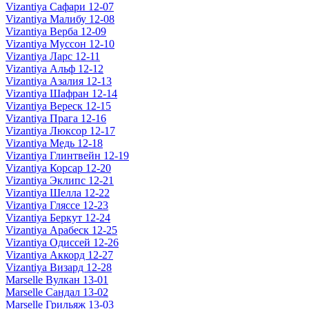
Vizantiya Сафари 12-07
Vizantiya Малибу 12-08
Vizantiya Верба 12-09
Vizantiya Муссон 12-10
Vizantiya Ларс 12-11
Vizantiya Альф 12-12
Vizantiya Азалия 12-13
Vizantiya Шафран 12-14
Vizantiya Вереск 12-15
Vizantiya Прага 12-16
Vizantiya Люксор 12-17
Vizantiya Медь 12-18
Vizantiya Глинтвейн 12-19
Vizantiya Корсар 12-20
Vizantiya Эклипс 12-21
Vizantiya Шелла 12-22
Vizantiya Гляссе 12-23
Vizantiya Беркут 12-24
Vizantiya Арабеск 12-25
Vizantiya Одиссей 12-26
Vizantiya Аккорд 12-27
Vizantiya Визард 12-28
Marselle Вулкан 13-01
Marselle Сандал 13-02
Marselle Грильяж 13-03