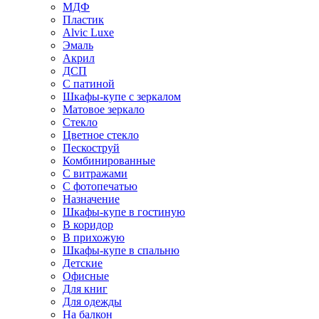
МДФ
Пластик
Alvic Luxe
Эмаль
Акрил
ДСП
С патиной
Шкафы-купе с зеркалом
Матовое зеркало
Стекло
Цветное стекло
Пескоструй
Комбинированные
С витражами
С фотопечатью
Назначение
Шкафы-купе в гостиную
В коридор
В прихожую
Шкафы-купе в спальню
Детские
Офисные
Для книг
Для одежды
На балкон