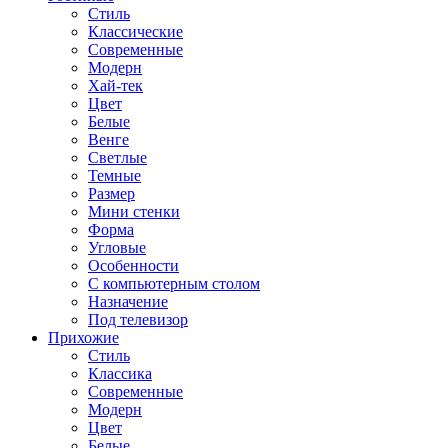
Стиль
Классические
Современные
Модерн
Хай-тек
Цвет
Белые
Венге
Светлые
Темные
Размер
Мини стенки
Форма
Угловые
Особенности
С компьютерным столом
Назначение
Под телевизор
Прихожие
Стиль
Классика
Современные
Модерн
Цвет
Белые