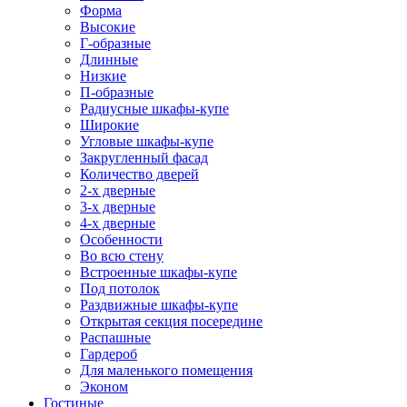
Форма
Высокие
Г-образные
Длинные
Низкие
П-образные
Радиусные шкафы-купе
Широкие
Угловые шкафы-купе
Закругленный фасад
Количество дверей
2-х дверные
3-х дверные
4-х дверные
Особенности
Во всю стену
Встроенные шкафы-купе
Под потолок
Раздвижные шкафы-купе
Открытая секция посередине
Распашные
Гардероб
Для маленького помещения
Эконом
Гостиные