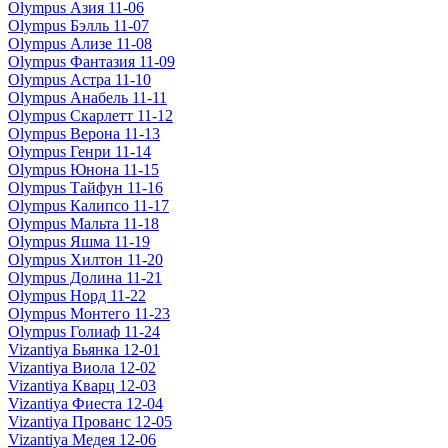
Olympus Азия 11-06
Olympus Бэлль 11-07
Olympus Ализе 11-08
Olympus Фантазия 11-09
Olympus Астра 11-10
Olympus Анабель 11-11
Olympus Скарлетт 11-12
Olympus Верона 11-13
Olympus Генри 11-14
Olympus Юнона 11-15
Olympus Тайфун 11-16
Olympus Калипсо 11-17
Olympus Мальта 11-18
Olympus Яшма 11-19
Olympus Хилтон 11-20
Olympus Долина 11-21
Olympus Норд 11-22
Olympus Монтего 11-23
Olympus Голиаф 11-24
Vizantiya Бьянка 12-01
Vizantiya Виола 12-02
Vizantiya Кварц 12-03
Vizantiya Фиеста 12-04
Vizantiya Прованс 12-05
Vizantiya Медея 12-06