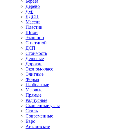
Береза
Дерево
Дуб
ЛДСП
Массив
Пластик
Шпон
Экошпон
С патиной
ДСП
Стоимость
Дешевые
Дорогие
Эконом-класс
Элитные
Форма
П-образные
Угловые
Прямые
Радиусные
Скошенные углы
Стиль
Современные
Евро
Английские