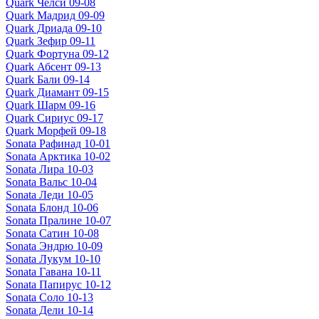
Quark Челси 09-08
Quark Мадрид 09-09
Quark Дриада 09-10
Quark Зефир 09-11
Quark Фортуна 09-12
Quark Абсент 09-13
Quark Бали 09-14
Quark Диамант 09-15
Quark Шарм 09-16
Quark Сириус 09-17
Quark Морфей 09-18
Sonata Рафинад 10-01
Sonata Арктика 10-02
Sonata Лира 10-03
Sonata Вальс 10-04
Sonata Леди 10-05
Sonata Блонд 10-06
Sonata Пралине 10-07
Sonata Сатин 10-08
Sonata Эндрю 10-09
Sonata Лукум 10-10
Sonata Гавана 10-11
Sonata Папирус 10-12
Sonata Соло 10-13
Sonata Дели 10-14