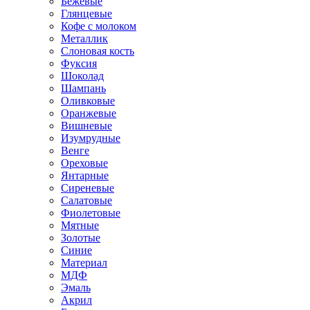
Бежевые
Глянцевые
Кофе с молоком
Металлик
Слоновая кость
Фуксия
Шоколад
Шампань
Оливковые
Оранжевые
Вишневые
Изумрудные
Венге
Ореховые
Янтарные
Сиреневые
Салатовые
Фиолетовые
Мятные
Золотые
Синие
Материал
МДФ
Эмаль
Акрил