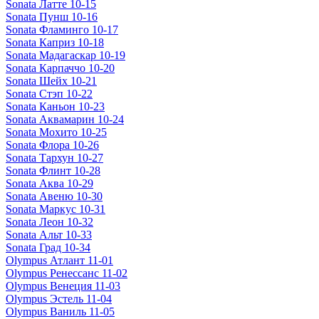
Sonata Латте 10-15
Sonata Пунш 10-16
Sonata Фламинго 10-17
Sonata Каприз 10-18
Sonata Мадагаскар 10-19
Sonata Карпаччо 10-20
Sonata Шейх 10-21
Sonata Стэп 10-22
Sonata Каньон 10-23
Sonata Аквамарин 10-24
Sonata Мохито 10-25
Sonata Флора 10-26
Sonata Тархун 10-27
Sonata Флинт 10-28
Sonata Аква 10-29
Sonata Авеню 10-30
Sonata Маркус 10-31
Sonata Леон 10-32
Sonata Альт 10-33
Sonata Град 10-34
Olympus Атлант 11-01
Olympus Ренессанс 11-02
Olympus Венеция 11-03
Olympus Эстель 11-04
Olympus Ваниль 11-05