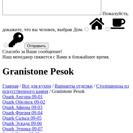
Пожалуйста,
докажите, что вы человек, выбрав
Дом
.
Спасибо за Ваше сообщение!
Наш менеджер свяжется с Вами в ближайшее время.
Granistone Pesok
Главная
/
Все для кухни
/
Варианты отделки
/
Столешницы из
искусственного камня
/
Granistone Pesok
Quark Ангора 09-01
Quark Обелиск 09-02
Quark Афины 09-03
Quark Фрезия 09-04
Quark Сальса 09-05
Quark Эскада 09-06
Quark Этника 09-07