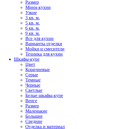
Размер
Мини-кухни
Узкие
3 кв. м.
5 кв. м.
6 кв. м.
9 кв. м.
Все для кухни
Варианты отделки
Мойки и смесители
Техника для кухни
Шкафы-купе
Цвет
Коричневые
Серые
Темные
Черные
Светлые
Белые шкафы-купе
Венге
Размер
Маленькие
Большие
Средние
Отделка и материал