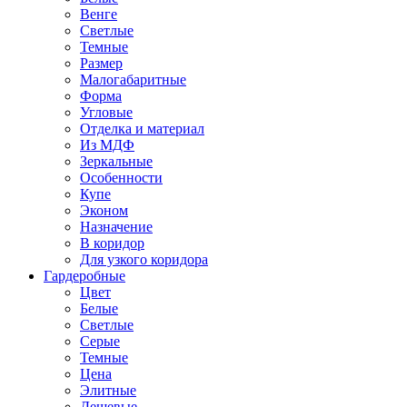
Венге
Светлые
Темные
Размер
Малогабаритные
Форма
Угловые
Отделка и материал
Из МДФ
Зеркальные
Особенности
Купе
Эконом
Назначение
В коридор
Для узкого коридора
Гардеробные
Цвет
Белые
Светлые
Серые
Темные
Цена
Элитные
Дешевые