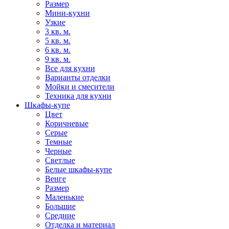
Размер
Мини-кухни
Узкие
3 кв. м.
5 кв. м.
6 кв. м.
9 кв. м.
Все для кухни
Варианты отделки
Мойки и смесители
Техника для кухни
Шкафы-купе
Цвет
Коричневые
Серые
Темные
Черные
Светлые
Белые шкафы-купе
Венге
Размер
Маленькие
Большие
Средние
Отделка и материал