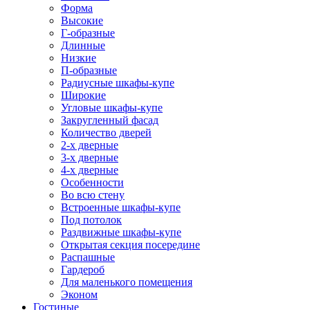
Форма
Высокие
Г-образные
Длинные
Низкие
П-образные
Радиусные шкафы-купе
Широкие
Угловые шкафы-купе
Закругленный фасад
Количество дверей
2-х дверные
3-х дверные
4-х дверные
Особенности
Во всю стену
Встроенные шкафы-купе
Под потолок
Раздвижные шкафы-купе
Открытая секция посередине
Распашные
Гардероб
Для маленького помещения
Эконом
Гостиные