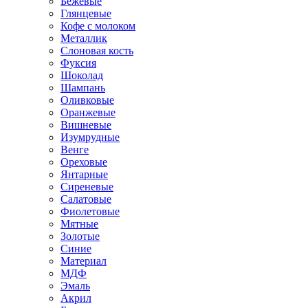
Бежевые
Глянцевые
Кофе с молоком
Металлик
Слоновая кость
Фуксия
Шоколад
Шампань
Оливковые
Оранжевые
Вишневые
Изумрудные
Венге
Ореховые
Янтарные
Сиреневые
Салатовые
Фиолетовые
Мятные
Золотые
Синие
Материал
МДФ
Эмаль
Акрил