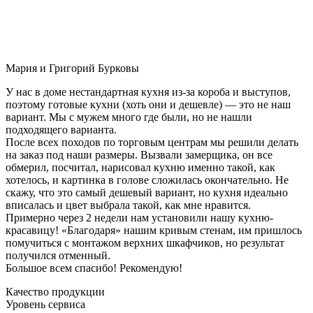
Мария и Григорий Бурковы
У нас в доме нестандартная кухня из-за короба и выступов,
поэтому готовые кухни (хоть они и дешевле) — это не наш
вариант. Мы с мужем много где были, но не нашли
подходящего варианта.
После всех походов по торговым центрам мы решили делать
на заказ под наши размеры. Вызвали замерщика, он все
обмерил, посчитал, нарисовал кухню именно такой, как
хотелось, и картинка в голове сложилась окончательно. Не
скажу, что это самый дешевый вариант, но кухня идеально
вписалась и цвет выбрала такой, как мне нравится.
Примерно через 2 недели нам установили нашу кухню-
красавицу! «Благодаря» нашим кривым стенам, им пришлось
помучиться с монтажом верхних шкафчиков, но результат
получился отменный.
Большое всем спасибо! Рекомендую!
Качество продукции
Уровень сервиса