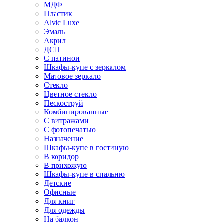
МДФ
Пластик
Alvic Luxe
Эмаль
Акрил
ДСП
С патиной
Шкафы-купе с зеркалом
Матовое зеркало
Стекло
Цветное стекло
Пескоструй
Комбинированные
С витражами
С фотопечатью
Назначение
Шкафы-купе в гостиную
В коридор
В прихожую
Шкафы-купе в спальню
Детские
Офисные
Для книг
Для одежды
На балкон