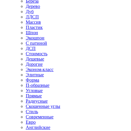
Береза
Дерево
Дуб
ЛДСП
Массив
Пластик
Шпон
Экошпон
С патиной
ДСП
Стоимость
Дешевые
Дорогие
Эконом-класс
Элитные
Форма
П-образные
Угловые
Прямые
Радиусные
Скошенные углы
Стиль
Современные
Евро
Английские