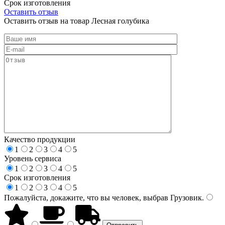
Срок изготовления
Оставить отзыв
Оставить отзыв на товар Лесная голубика
Качество продукции
1
2
3
4
5
Уровень сервиса
1
2
3
4
5
Срок изготовления
1
2
3
4
5
Пожалуйста, докажите, что вы человек, выбрав
Грузовик
.