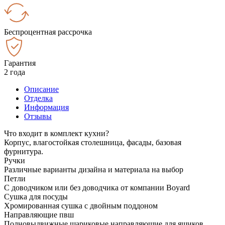
Беспроцентная рассрочка
Гарантия
2 года
Описание
Отделка
Информация
Отзывы
Что входит в комплект кухни?
Корпус, влагостойкая столешница, фасады, базовая
фурнитура.
Ручки
Различные варианты дизайна и материала на выбор
Петли
С доводчиком или без доводчика от компании Boyard
Сушка для посуды
Хромированная сушка с двойным поддоном
Направляющие пвш
Полновыдвижные шариковые направляющие для ящиков