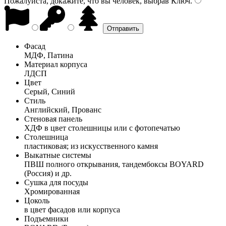
Пожалуйста, докажите, что вы человек, выбрав
Ключ
.
Фасад
МДФ, Патина
Материал корпуса
ЛДСП
Цвет
Серый, Синий
Стиль
Английский, Прованс
Стеновая панель
ХДФ в цвет столешницы или с фотопечатью
Столешница
пластиковая; из искусственного камня
Выкатные системы
ПВШ полного открывания, тандембоксы BOYARD
(Россия) и др.
Сушка для посуды
Хромированная
Цоколь
в цвет фасадов или корпуса
Подъемники