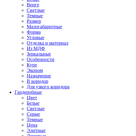
Венге
Светлые
Темные
Размер
Малогабаритные
Форма
Угловые
Отделка и материал
Из МДФ
Зеркальные
Особенности
Купе
Эконом
Назначение
В коридор
Для узкого коридора
Гардеробные
Цвет
Белые
Светлые
Серые
Темные
Цена
Элитные
Дешевые