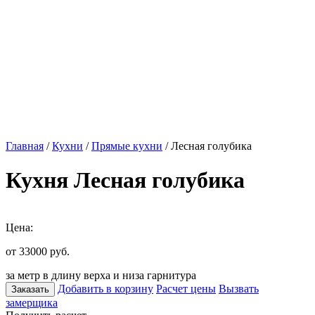
Главная
/
Кухни
/
Прямые кухни
/ Лесная голубика
Кухня Лесная голубика
Цена:
от 33000
руб.
за метр в длину верха и низа гарнитура
Добавить в корзину
Расчет цены
Вызвать
Заказать
замерщика