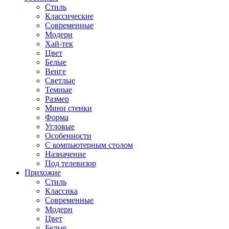
Стиль
Классические
Современные
Модерн
Хай-тек
Цвет
Белые
Венге
Светлые
Темные
Размер
Мини стенки
Форма
Угловые
Особенности
С компьютерным столом
Назначение
Под телевизор
Прихожие
Стиль
Классика
Современные
Модерн
Цвет
Белые