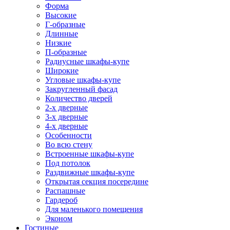
Форма
Высокие
Г-образные
Длинные
Низкие
П-образные
Радиусные шкафы-купе
Широкие
Угловые шкафы-купе
Закругленный фасад
Количество дверей
2-х дверные
3-х дверные
4-х дверные
Особенности
Во всю стену
Встроенные шкафы-купе
Под потолок
Раздвижные шкафы-купе
Открытая секция посередине
Распашные
Гардероб
Для маленького помещения
Эконом
Гостиные