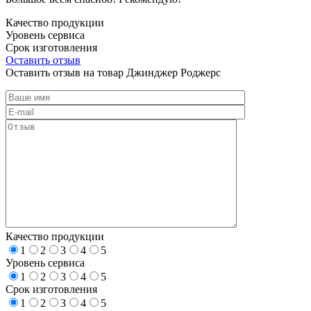
Качество продукции
Уровень сервиса
Срок изготовления
Оставить отзыв
Оставить отзыв на товар Джинджер Роджерс
Качество продукции
1
2
3
4
5
Уровень сервиса
1
2
3
4
5
Срок изготовления
1
2
3
4
5