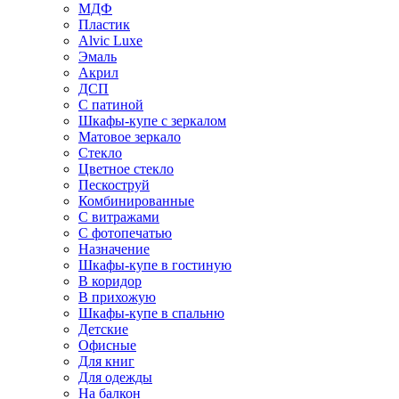
МДФ
Пластик
Alvic Luxe
Эмаль
Акрил
ДСП
С патиной
Шкафы-купе с зеркалом
Матовое зеркало
Стекло
Цветное стекло
Пескоструй
Комбинированные
С витражами
С фотопечатью
Назначение
Шкафы-купе в гостиную
В коридор
В прихожую
Шкафы-купе в спальню
Детские
Офисные
Для книг
Для одежды
На балкон