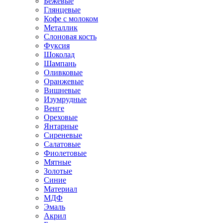
Бежевые
Глянцевые
Кофе с молоком
Металлик
Слоновая кость
Фуксия
Шоколад
Шампань
Оливковые
Оранжевые
Вишневые
Изумрудные
Венге
Ореховые
Янтарные
Сиреневые
Салатовые
Фиолетовые
Мятные
Золотые
Синие
Материал
МДФ
Эмаль
Акрил