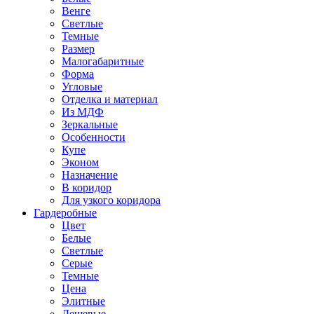
Венге
Светлые
Темные
Размер
Малогабаритные
Форма
Угловые
Отделка и материал
Из МДФ
Зеркальные
Особенности
Купе
Эконом
Назначение
В коридор
Для узкого коридора
Гардеробные
Цвет
Белые
Светлые
Серые
Темные
Цена
Элитные
Дешевые