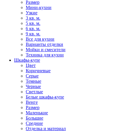
Размер
Мини-кухни
Узкие
3 кв. м.
5 кв. м.
6 кв. м.
9 кв. м.
Все для кухни
Варианты отделки
Мойки и смесители
Техника для кухни
Шкафы-купе
Цвет
Коричневые
Серые
Темные
Черные
Светлые
Белые шкафы-купе
Венге
Размер
Маленькие
Большие
Средние
Отделка и материал