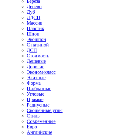
Береза
Дерево
Дуб
ЛДСП
Массив
Пластик
Шпон
Экошпон
С патиной
ДСП
Стоимость
Дешевые
Дорогие
Эконом-класс
Элитные
Форма
П-образные
Угловые
Прямые
Радиусные
Скошенные углы
Стиль
Современные
Евро
Английские