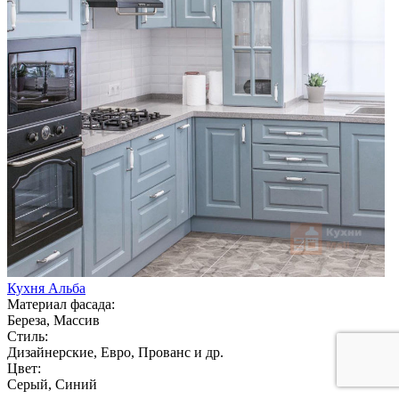
Кухня Альба
Материал фасада:
Береза, Массив
Стиль:
Дизайнерские, Евро, Прованс и др.
Цвет:
Серый, Синий