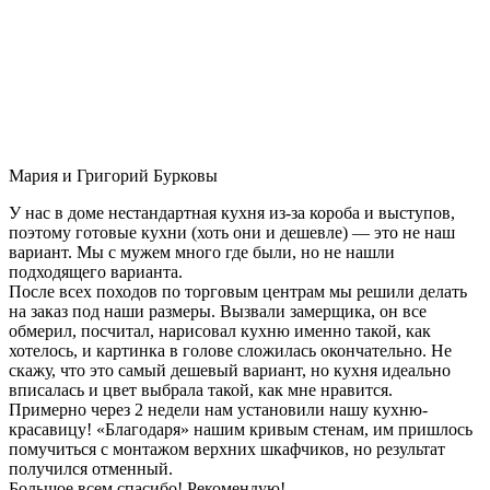
Мария и Григорий Бурковы
У нас в доме нестандартная кухня из-за короба и выступов,
поэтому готовые кухни (хоть они и дешевле) — это не наш
вариант. Мы с мужем много где были, но не нашли
подходящего варианта.
После всех походов по торговым центрам мы решили делать
на заказ под наши размеры. Вызвали замерщика, он все
обмерил, посчитал, нарисовал кухню именно такой, как
хотелось, и картинка в голове сложилась окончательно. Не
скажу, что это самый дешевый вариант, но кухня идеально
вписалась и цвет выбрала такой, как мне нравится.
Примерно через 2 недели нам установили нашу кухню-
красавицу! «Благодаря» нашим кривым стенам, им пришлось
помучиться с монтажом верхних шкафчиков, но результат
получился отменный.
Большое всем спасибо! Рекомендую!