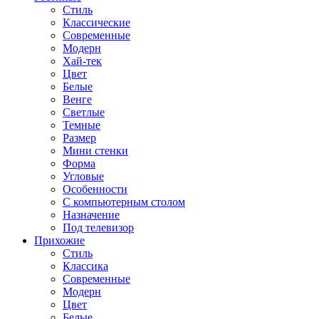
Стиль
Классические
Современные
Модерн
Хай-тек
Цвет
Белые
Венге
Светлые
Темные
Размер
Мини стенки
Форма
Угловые
Особенности
С компьютерным столом
Назначение
Под телевизор
Прихожие
Стиль
Классика
Современные
Модерн
Цвет
Белые