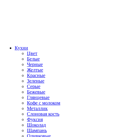
Кухни
Цвет
Белые
Черные
Желтые
Красные
Зеленые
Серые
Бежевые
Глянцевые
Кофе с молоком
Металлик
Слоновая кость
Фуксия
Шоколад
Шампань
Оливковые