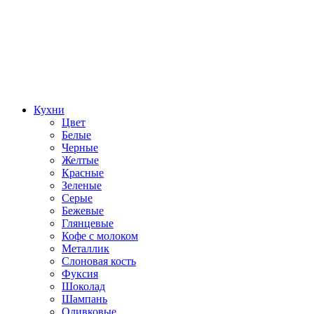
Кухни
Цвет
Белые
Черные
Желтые
Красные
Зеленые
Серые
Бежевые
Глянцевые
Кофе с молоком
Металлик
Слоновая кость
Фуксия
Шоколад
Шампань
Оливковые