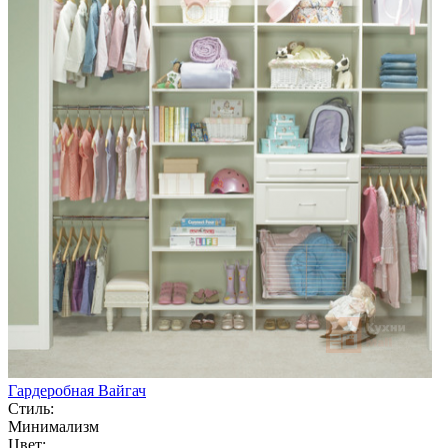
Гардеробная Вайгач
Стиль:
Минимализм
Цвет: