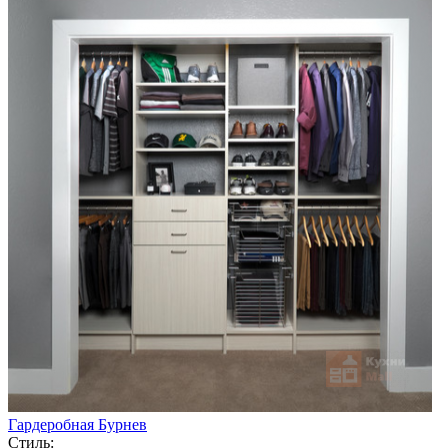
Гардеробная Бурнев
Стиль: