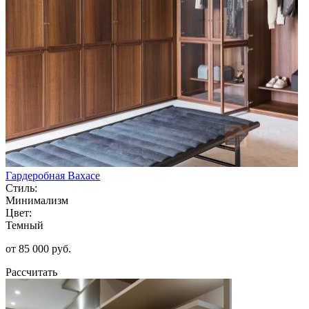
Гардеробная Вахасе
Стиль:
Минимализм
Цвет:
Темный
от 85 000 руб.
Рассчитать