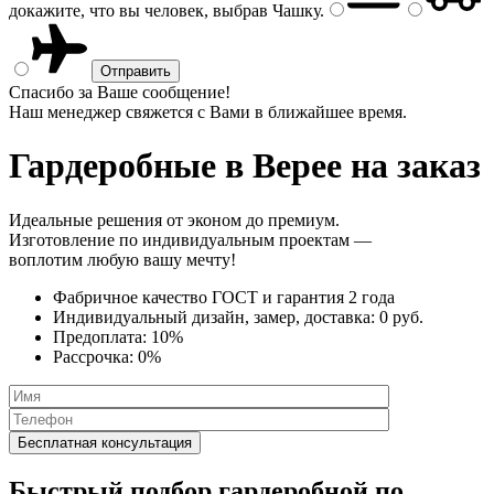
докажите, что вы человек, выбрав
Чашку
.
Спасибо за Ваше сообщение!
Наш менеджер свяжется с Вами в ближайшее время.
Гардеробные
в Верее на заказ
Идеальные решения от эконом до премиум.
Изготовление по индивидуальным проектам —
воплотим любую вашу мечту!
Фабричное качество
ГОСТ
и
гарантия 2 года
Индивидуальный дизайн, замер, доставка:
0 руб.
Предоплата:
10%
Рассрочка:
0%
Быстрый подбор гардеробной по