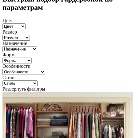
параметрам
Цвет
Размер
Назначение
Форма
Особенности
Стиль
Развернуть фильтры