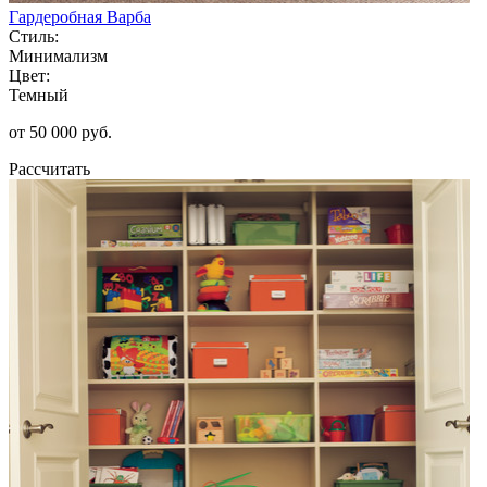
Гардеробная Варба
Стиль:
Минимализм
Цвет:
Темный
от 50 000 руб.
Рассчитать