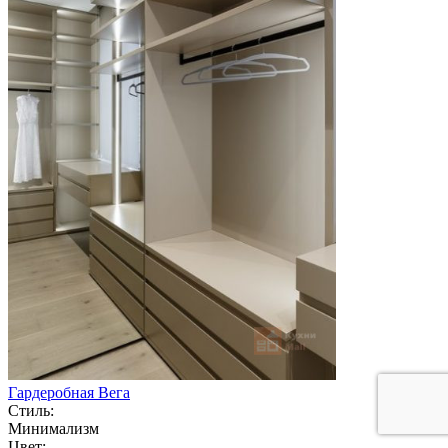
Гардеробная Вега
Стиль:
Минимализм
Цвет: