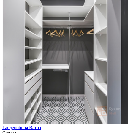
Гардеробная Ватоа
Стиль: