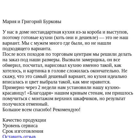
Мария и Григорий Бурковы
У нас в доме нестандартная кухня из-за короба и выступов,
поэтому готовые кухни (хоть они и дешевле) — это не наш
вариант. Мы с мужем много где были, но не нашли
подходящего варианта.
После всех походов по торговым центрам мы решили делать
на заказ под наши размеры. Вызвали замерщика, он все
обмерил, посчитал, нарисовал кухню именно такой, как
хотелось, и картинка в голове сложилась окончательно. Не
скажу, что это самый дешевый вариант, но кухня идеально
вписалась и цвет выбрала такой, как мне нравится.
Примерно через 2 недели нам установили нашу кухню-
красавицу! «Благодаря» нашим кривым стенам, им пришлось
помучиться с монтажом верхних шкафчиков, но результат
получился отменный.
Большое всем спасибо! Рекомендую!
Качество продукции
Уровень сервиса
Срок изготовления
Оставить отзыв