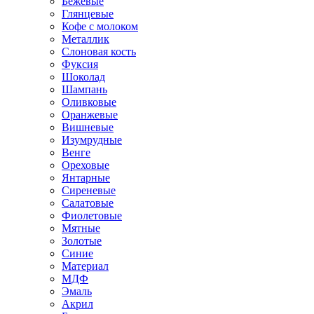
Бежевые
Глянцевые
Кофе с молоком
Металлик
Слоновая кость
Фуксия
Шоколад
Шампань
Оливковые
Оранжевые
Вишневые
Изумрудные
Венге
Ореховые
Янтарные
Сиреневые
Салатовые
Фиолетовые
Мятные
Золотые
Синие
Материал
МДФ
Эмаль
Акрил