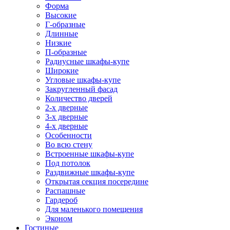
Форма
Высокие
Г-образные
Длинные
Низкие
П-образные
Радиусные шкафы-купе
Широкие
Угловые шкафы-купе
Закругленный фасад
Количество дверей
2-х дверные
3-х дверные
4-х дверные
Особенности
Во всю стену
Встроенные шкафы-купе
Под потолок
Раздвижные шкафы-купе
Открытая секция посередине
Распашные
Гардероб
Для маленького помещения
Эконом
Гостиные