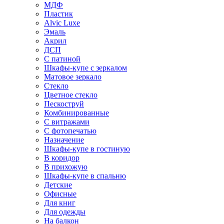
МДФ
Пластик
Alvic Luxe
Эмаль
Акрил
ДСП
С патиной
Шкафы-купе с зеркалом
Матовое зеркало
Стекло
Цветное стекло
Пескоструй
Комбинированные
С витражами
С фотопечатью
Назначение
Шкафы-купе в гостиную
В коридор
В прихожую
Шкафы-купе в спальню
Детские
Офисные
Для книг
Для одежды
На балкон