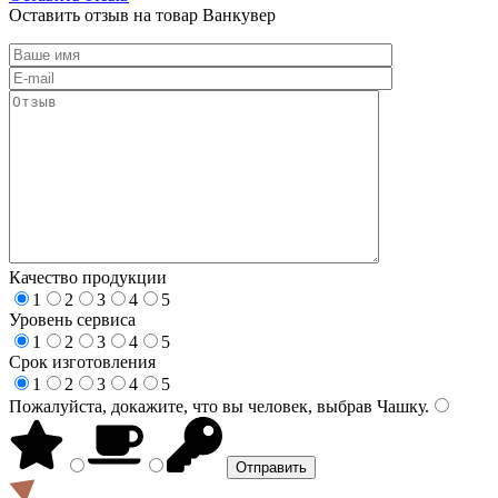
Оставить отзыв на товар Ванкувер
Качество продукции
1
2
3
4
5
Уровень сервиса
1
2
3
4
5
Срок изготовления
1
2
3
4
5
Пожалуйста, докажите, что вы человек, выбрав
Чашку
.