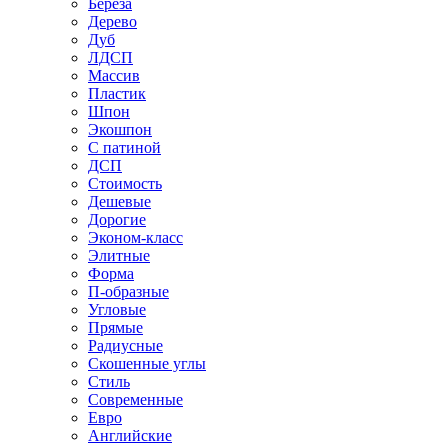
Береза
Дерево
Дуб
ЛДСП
Массив
Пластик
Шпон
Экошпон
С патиной
ДСП
Стоимость
Дешевые
Дорогие
Эконом-класс
Элитные
Форма
П-образные
Угловые
Прямые
Радиусные
Скошенные углы
Стиль
Современные
Евро
Английские