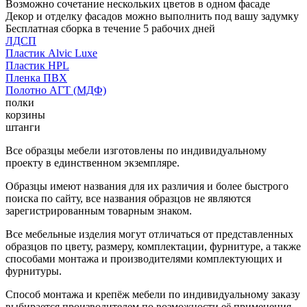
Возможно сочетание нескольких цветов в одном фасаде
Декор и отделку фасадов можно выполнить под вашу задумку
Бесплатная сборка в течение 5 рабочих дней
ЛДСП
Пластик Alvic Luxe
Пластик HPL
Пленка ПВХ
Полотно АГТ (МДФ)
полки
корзины
штанги
Все образцы мебели изготовлены по индивидуальному
проекту в единственном экземпляре.
Образцы имеют названия для их различия и более быстрого
поиска по сайту, все названия образцов не являются
зарегистрированным товарным знаком.
Все мебельные изделия могут отличаться от представленных
образцов по цвету, размеру, комплектации, фурнитуре, а также
способами монтажа и производителями комплектующих и
фурнитуры.
Способ монтажа и крепёж мебели по индивидуальному заказу
выбирается производителем по возможности её применения.