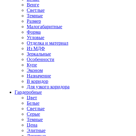
Венге
Светлые
Темные
Размер
Малогабаритные
Форма
Угловые
Отделка и материал
Из МДФ
Зеркальные
Особенности
Купе
Эконом
Назначение
В коридор
Для узкого коридора
Гардеробные
Цвет
Белые
Светлые
Серые
Темные
Цена
Элитные
Дешевые