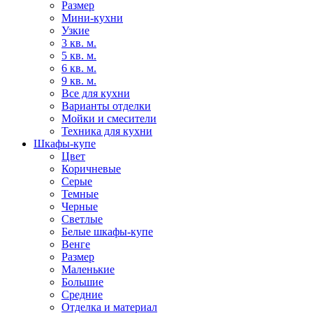
Размер
Мини-кухни
Узкие
3 кв. м.
5 кв. м.
6 кв. м.
9 кв. м.
Все для кухни
Варианты отделки
Мойки и смесители
Техника для кухни
Шкафы-купе
Цвет
Коричневые
Серые
Темные
Черные
Светлые
Белые шкафы-купе
Венге
Размер
Маленькие
Большие
Средние
Отделка и материал