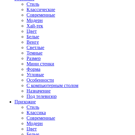
Стиль
Классические
Современные
Модерн
Хай-тек
Цвет
Белые
Венге
Светлые
Темные
Размер
Мини стенки
Форма
Угловые
Особенности
С компьютерным столом
Назначение
Под телевизор
Прихожие
Стиль
Классика
Современные
Модерн
Цвет
Белые