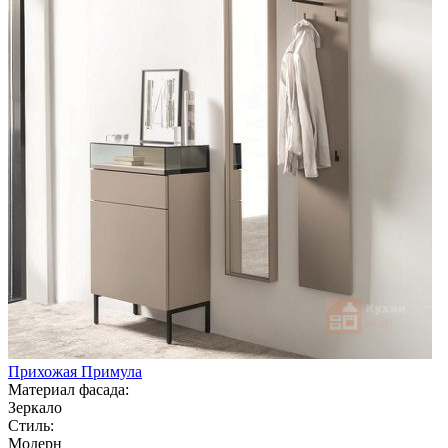
Прихожая Примула
Материал фасада:
Зеркало
Стиль:
Модерн