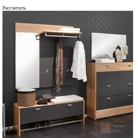
Рассчитать