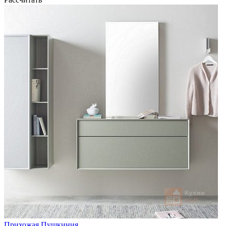
Прихожая Пушкиния