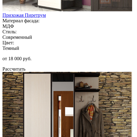
Прихожая Пиретрум
Материал фасада:
МДФ
Стиль:
Современный
Цвет:
Темный
от 18 000 руб.
Рассчитать