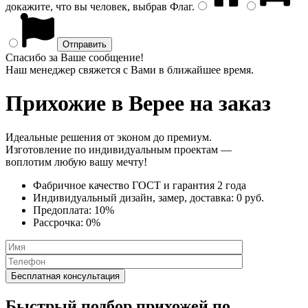
докажите, что вы человек, выбрав
Флаг
.
Спасибо за Ваше сообщение!
Наш менеджер свяжется с Вами в ближайшее время.
Прихожие
в Верее на заказ
Идеальные решения от эконом до премиум.
Изготовление по индивидуальным проектам —
воплотим любую вашу мечту!
Фабричное качество
ГОСТ
и
гарантия 2 года
Индивидуальный дизайн, замер, доставка:
0 руб.
Предоплата:
10%
Рассрочка:
0%
Быстрый подбор прихожей по