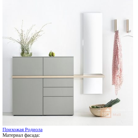
Прихожая Родиола
Материал фасада: