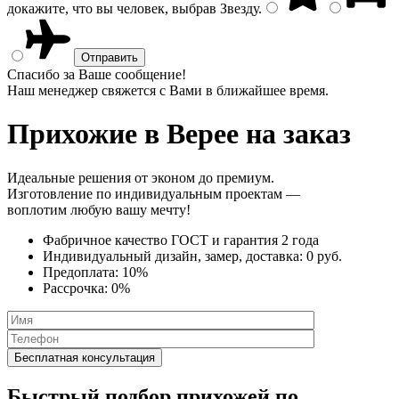
докажите, что вы человек, выбрав
Звезду
.
Спасибо за Ваше сообщение!
Наш менеджер свяжется с Вами в ближайшее время.
Прихожие
в Верее на заказ
Идеальные решения от эконом до премиум.
Изготовление по индивидуальным проектам —
воплотим любую вашу мечту!
Фабричное качество
ГОСТ
и
гарантия 2 года
Индивидуальный дизайн, замер, доставка:
0 руб.
Предоплата:
10%
Рассрочка:
0%
Быстрый подбор прихожей по