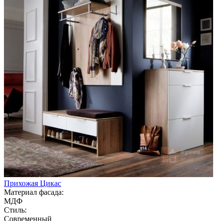
Прихожая Цикас
Материал фасада:
МДФ
Стиль:
Современный