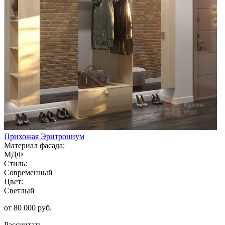
Прихожая Эритрониум
Материал фасада:
МДФ
Стиль:
Современный
Цвет:
Светлый
от 80 000 руб.
Рассчитать