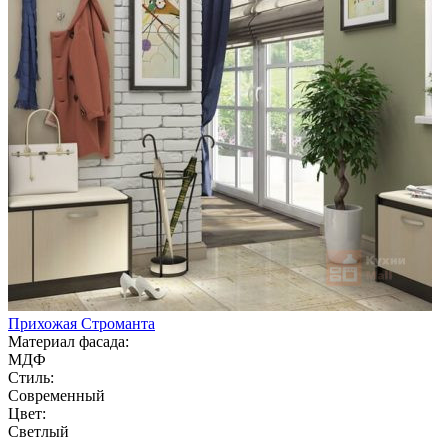
Прихожая Строманта
Материал фасада:
МДФ
Стиль:
Современный
Цвет:
Светлый