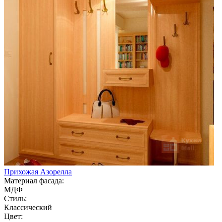
Прихожая Азорелла
Материал фасада:
МДФ
Стиль:
Классический
Цвет: