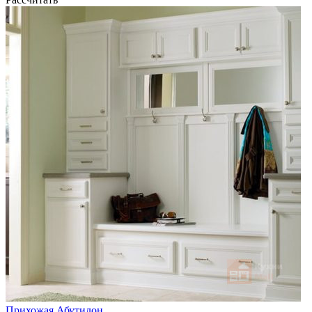
Прихожая Абутилон