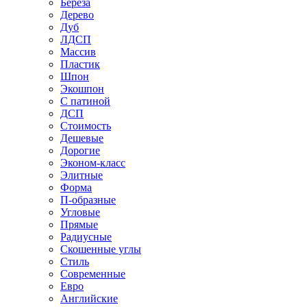
Береза
Дерево
Дуб
ЛДСП
Массив
Пластик
Шпон
Экошпон
С патиной
ДСП
Стоимость
Дешевые
Дорогие
Эконом-класс
Элитные
Форма
П-образные
Угловые
Прямые
Радиусные
Скошенные углы
Стиль
Современные
Евро
Английские