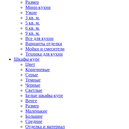
Размер
Мини-кухни
Узкие
3 кв. м.
5 кв. м.
6 кв. м.
9 кв. м.
Все для кухни
Варианты отделки
Мойки и смесители
Техника для кухни
Шкафы-купе
Цвет
Коричневые
Серые
Темные
Черные
Светлые
Белые шкафы-купе
Венге
Размер
Маленькие
Большие
Средние
Отделка и материал