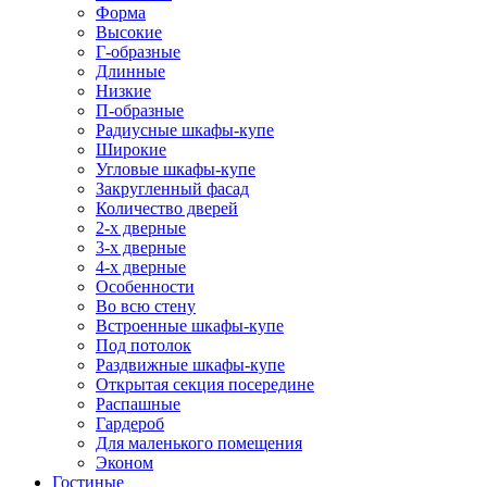
Форма
Высокие
Г-образные
Длинные
Низкие
П-образные
Радиусные шкафы-купе
Широкие
Угловые шкафы-купе
Закругленный фасад
Количество дверей
2-х дверные
3-х дверные
4-х дверные
Особенности
Во всю стену
Встроенные шкафы-купе
Под потолок
Раздвижные шкафы-купе
Открытая секция посередине
Распашные
Гардероб
Для маленького помещения
Эконом
Гостиные