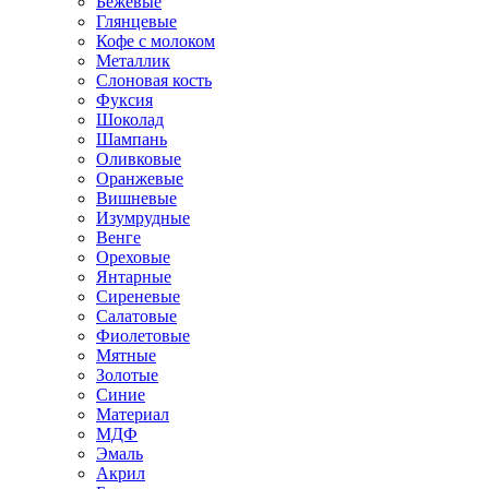
Бежевые
Глянцевые
Кофе с молоком
Металлик
Слоновая кость
Фуксия
Шоколад
Шампань
Оливковые
Оранжевые
Вишневые
Изумрудные
Венге
Ореховые
Янтарные
Сиреневые
Салатовые
Фиолетовые
Мятные
Золотые
Синие
Материал
МДФ
Эмаль
Акрил