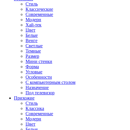
Стиль
Классические
Современные
Модерн
Хай-тек
Цвет
Белые
Венге
Светлые
Темные
Размер
Мини стенки
Форма
Угловые
Особенности
С компьютерным столом
Назначение
Под телевизор
Прихожие
Стиль
Классика
Современные
Модерн
Цвет
Белые