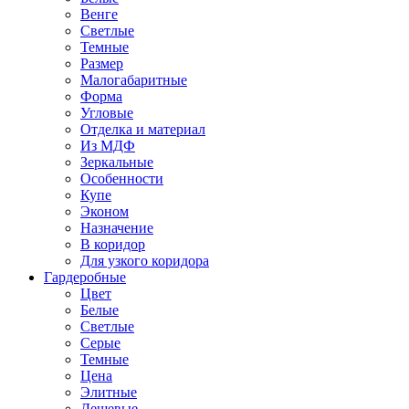
Венге
Светлые
Темные
Размер
Малогабаритные
Форма
Угловые
Отделка и материал
Из МДФ
Зеркальные
Особенности
Купе
Эконом
Назначение
В коридор
Для узкого коридора
Гардеробные
Цвет
Белые
Светлые
Серые
Темные
Цена
Элитные
Дешевые