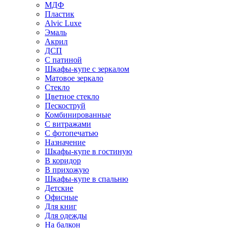
МДФ
Пластик
Alvic Luxe
Эмаль
Акрил
ДСП
С патиной
Шкафы-купе с зеркалом
Матовое зеркало
Стекло
Цветное стекло
Пескоструй
Комбинированные
С витражами
С фотопечатью
Назначение
Шкафы-купе в гостиную
В коридор
В прихожую
Шкафы-купе в спальню
Детские
Офисные
Для книг
Для одежды
На балкон