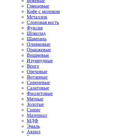
Бежевые
Глянцевые
Кофе с молоком
Металлик
Слоновая кость
Фуксия
Шоколад
Шампань
Оливковые
Оранжевые
Вишневые
Изумрудные
Венге
Ореховые
Янтарные
Сиреневые
Салатовые
Фиолетовые
Мятные
Золотые
Синие
Материал
МДФ
Эмаль
Акрил