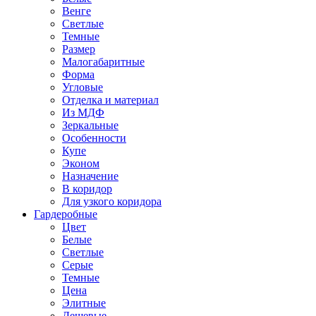
Венге
Светлые
Темные
Размер
Малогабаритные
Форма
Угловые
Отделка и материал
Из МДФ
Зеркальные
Особенности
Купе
Эконом
Назначение
В коридор
Для узкого коридора
Гардеробные
Цвет
Белые
Светлые
Серые
Темные
Цена
Элитные
Дешевые