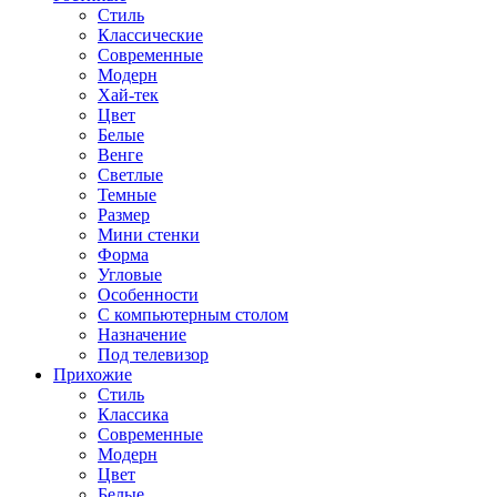
Стиль
Классические
Современные
Модерн
Хай-тек
Цвет
Белые
Венге
Светлые
Темные
Размер
Мини стенки
Форма
Угловые
Особенности
С компьютерным столом
Назначение
Под телевизор
Прихожие
Стиль
Классика
Современные
Модерн
Цвет
Белые