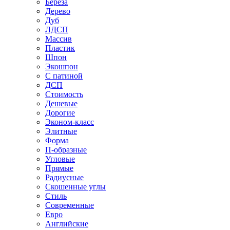
Береза
Дерево
Дуб
ЛДСП
Массив
Пластик
Шпон
Экошпон
С патиной
ДСП
Стоимость
Дешевые
Дорогие
Эконом-класс
Элитные
Форма
П-образные
Угловые
Прямые
Радиусные
Скошенные углы
Стиль
Современные
Евро
Английские