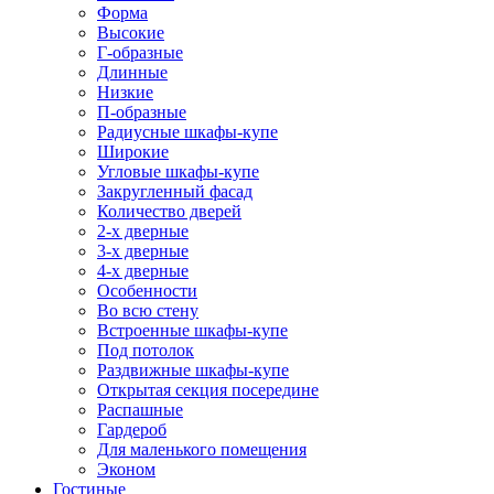
Форма
Высокие
Г-образные
Длинные
Низкие
П-образные
Радиусные шкафы-купе
Широкие
Угловые шкафы-купе
Закругленный фасад
Количество дверей
2-х дверные
3-х дверные
4-х дверные
Особенности
Во всю стену
Встроенные шкафы-купе
Под потолок
Раздвижные шкафы-купе
Открытая секция посередине
Распашные
Гардероб
Для маленького помещения
Эконом
Гостиные