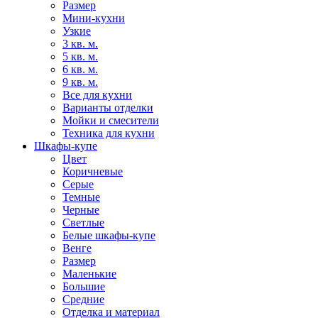
Размер
Мини-кухни
Узкие
3 кв. м.
5 кв. м.
6 кв. м.
9 кв. м.
Все для кухни
Варианты отделки
Мойки и смесители
Техника для кухни
Шкафы-купе
Цвет
Коричневые
Серые
Темные
Черные
Светлые
Белые шкафы-купе
Венге
Размер
Маленькие
Большие
Средние
Отделка и материал