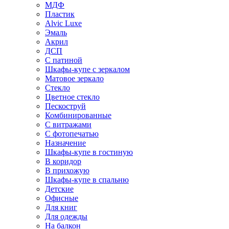
МДФ
Пластик
Alvic Luxe
Эмаль
Акрил
ДСП
С патиной
Шкафы-купе с зеркалом
Матовое зеркало
Стекло
Цветное стекло
Пескоструй
Комбинированные
С витражами
С фотопечатью
Назначение
Шкафы-купе в гостиную
В коридор
В прихожую
Шкафы-купе в спальню
Детские
Офисные
Для книг
Для одежды
На балкон