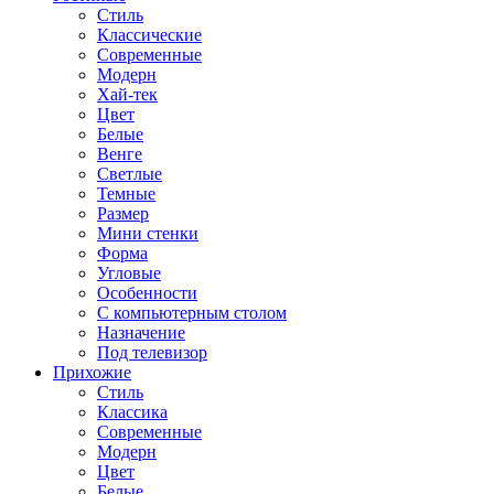
Стиль
Классические
Современные
Модерн
Хай-тек
Цвет
Белые
Венге
Светлые
Темные
Размер
Мини стенки
Форма
Угловые
Особенности
С компьютерным столом
Назначение
Под телевизор
Прихожие
Стиль
Классика
Современные
Модерн
Цвет
Белые