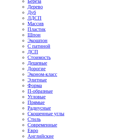
Береза
Дерево
Дуб
ЛДСП
Массив
Пластик
Шпон
Экошпон
С патиной
ДСП
Стоимость
Дешевые
Дорогие
Эконом-класс
Элитные
Форма
П-образные
Угловые
Прямые
Радиусные
Скошенные углы
Стиль
Современные
Евро
Английские