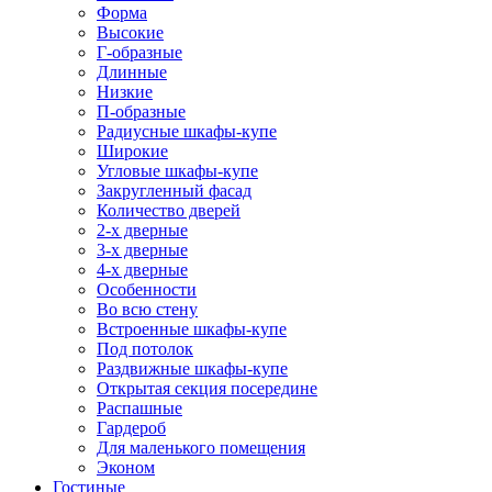
Форма
Высокие
Г-образные
Длинные
Низкие
П-образные
Радиусные шкафы-купе
Широкие
Угловые шкафы-купе
Закругленный фасад
Количество дверей
2-х дверные
3-х дверные
4-х дверные
Особенности
Во всю стену
Встроенные шкафы-купе
Под потолок
Раздвижные шкафы-купе
Открытая секция посередине
Распашные
Гардероб
Для маленького помещения
Эконом
Гостиные