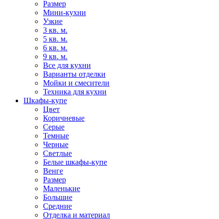
Размер
Мини-кухни
Узкие
3 кв. м.
5 кв. м.
6 кв. м.
9 кв. м.
Все для кухни
Варианты отделки
Мойки и смесители
Техника для кухни
Шкафы-купе
Цвет
Коричневые
Серые
Темные
Черные
Светлые
Белые шкафы-купе
Венге
Размер
Маленькие
Большие
Средние
Отделка и материал