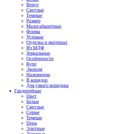
Венге
Светлые
Темные
Размер
Малогабаритные
Форма
Угловые
Отделка и материал
Из МДФ
Зеркальные
Особенности
Купе
Эконом
Назначение
В коридор
Для узкого коридора
Гардеробные
Цвет
Белые
Светлые
Серые
Темные
Цена
Элитные
Дешевые