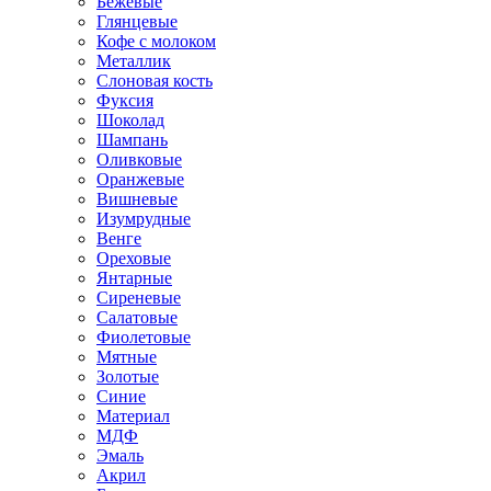
Бежевые
Глянцевые
Кофе с молоком
Металлик
Слоновая кость
Фуксия
Шоколад
Шампань
Оливковые
Оранжевые
Вишневые
Изумрудные
Венге
Ореховые
Янтарные
Сиреневые
Салатовые
Фиолетовые
Мятные
Золотые
Синие
Материал
МДФ
Эмаль
Акрил