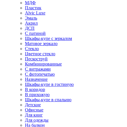
МДФ
Пластик
Alvic Luxe
Эмаль
Акрил
ДСП
С патиной
Шкафы-купе с зеркалом
Матовое зеркало
Стекло
Цветное стекло
Пескоструй
Комбинированные
С витражами
С фотопечатью
Назначение
Шкафы-купе в гостиную
В коридор
В прихожую
Шкафы-купе в спальню
Детские
Офисные
Для книг
Для одежды
На балкон