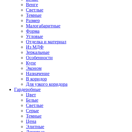
Венге
Светлые
Темные
Размер
Малогабаритные
Форма
Угловые
Отделка и материал
Из МДФ
Зеркальные
Особенности
Купе
Эконом
Назначение
В коридор
Для узкого коридора
Гардеробные
Цвет
Белые
Светлые
Серые
Темные
Цена
Элитные
Дешевые