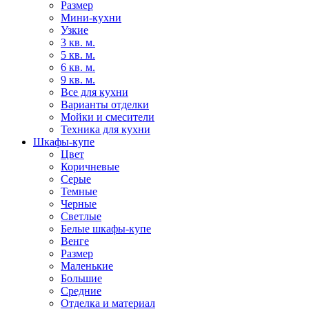
Размер
Мини-кухни
Узкие
3 кв. м.
5 кв. м.
6 кв. м.
9 кв. м.
Все для кухни
Варианты отделки
Мойки и смесители
Техника для кухни
Шкафы-купе
Цвет
Коричневые
Серые
Темные
Черные
Светлые
Белые шкафы-купе
Венге
Размер
Маленькие
Большие
Средние
Отделка и материал