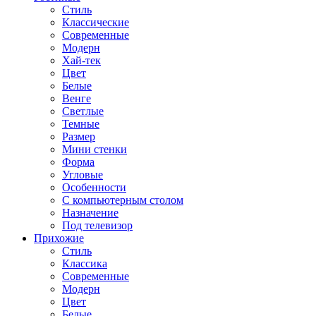
Стиль
Классические
Современные
Модерн
Хай-тек
Цвет
Белые
Венге
Светлые
Темные
Размер
Мини стенки
Форма
Угловые
Особенности
С компьютерным столом
Назначение
Под телевизор
Прихожие
Стиль
Классика
Современные
Модерн
Цвет
Белые