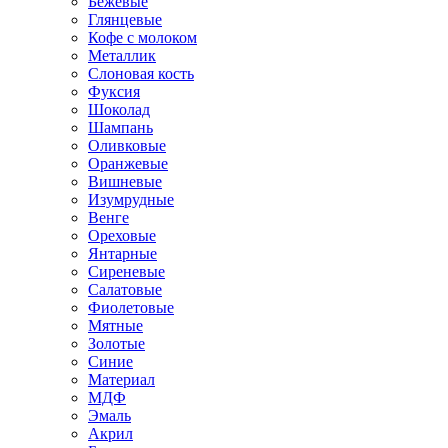
Бежевые
Глянцевые
Кофе с молоком
Металлик
Слоновая кость
Фуксия
Шоколад
Шампань
Оливковые
Оранжевые
Вишневые
Изумрудные
Венге
Ореховые
Янтарные
Сиреневые
Салатовые
Фиолетовые
Мятные
Золотые
Синие
Материал
МДФ
Эмаль
Акрил