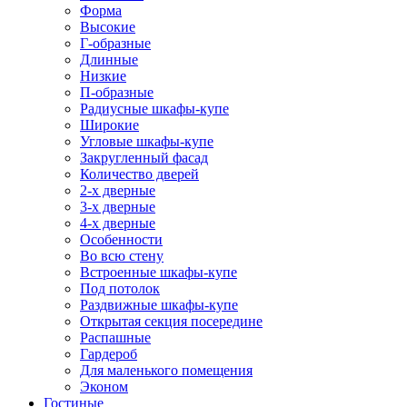
Форма
Высокие
Г-образные
Длинные
Низкие
П-образные
Радиусные шкафы-купе
Широкие
Угловые шкафы-купе
Закругленный фасад
Количество дверей
2-х дверные
3-х дверные
4-х дверные
Особенности
Во всю стену
Встроенные шкафы-купе
Под потолок
Раздвижные шкафы-купе
Открытая секция посередине
Распашные
Гардероб
Для маленького помещения
Эконом
Гостиные