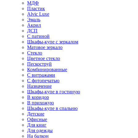
МДФ
Пластик
Alvic Luxe
Эмаль
Акрил
ДСП
С патиной
Шкафы-купе с зеркалом
Матовое зеркало
Стекло
Цветное стекло
Пескоструй
Комбинированные
С витражами
С фотопечатью
Назначение
Шкафы-купе в гостиную
В коридор
В прихожую
Шкафы-купе в спальню
Детские
Офисные
Для книг
Для одежды
На балкон