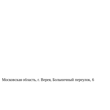
Московская область, г. Верея, Больничный переулок, 6