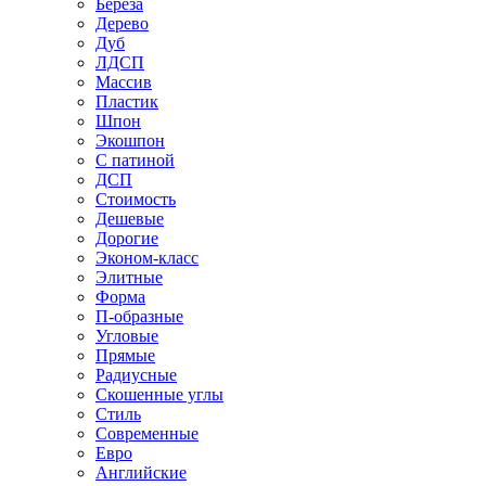
Береза
Дерево
Дуб
ЛДСП
Массив
Пластик
Шпон
Экошпон
С патиной
ДСП
Стоимость
Дешевые
Дорогие
Эконом-класс
Элитные
Форма
П-образные
Угловые
Прямые
Радиусные
Скошенные углы
Стиль
Современные
Евро
Английские