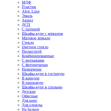
МДФ
Пластик
Alvic Luxe
Эмаль
Акрил
ДСП
С патиной
Шкафы-купе с зеркалом
Матовое зеркало
Стекло
Цветное стекло
Пескоструй
Комбинированные
С витражами
С фотопечатью
Назначение
Шкафы-купе в гостиную
В коридор
В прихожую
Шкафы-купе в спальню
Детские
Офисные
Для книг
Для одежды
На балкон