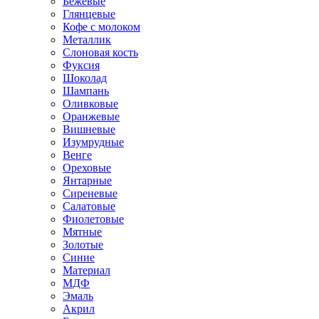
Бежевые
Глянцевые
Кофе с молоком
Металлик
Слоновая кость
Фуксия
Шоколад
Шампань
Оливковые
Оранжевые
Вишневые
Изумрудные
Венге
Ореховые
Янтарные
Сиреневые
Салатовые
Фиолетовые
Мятные
Золотые
Синие
Материал
МДФ
Эмаль
Акрил