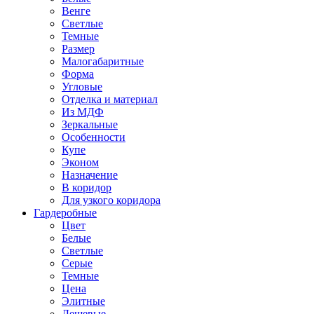
Венге
Светлые
Темные
Размер
Малогабаритные
Форма
Угловые
Отделка и материал
Из МДФ
Зеркальные
Особенности
Купе
Эконом
Назначение
В коридор
Для узкого коридора
Гардеробные
Цвет
Белые
Светлые
Серые
Темные
Цена
Элитные
Дешевые