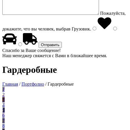
Пожалуйста,
докажите, что вы человек, выбрав
Грузовик
.
Спасибо за Ваше сообщение!
Наш менеджер свяжется с Вами в ближайшее время.
Гардеробные
Главная
/
Портфолио
/
Гардеробные
1
2
3
4
5
6
7
8