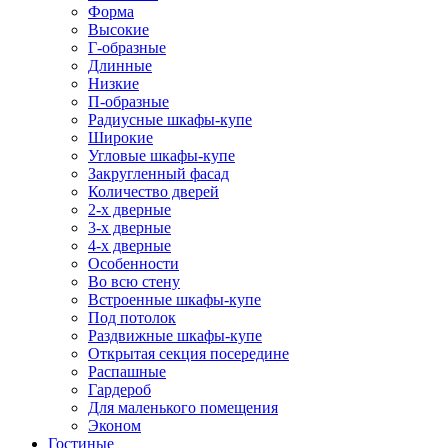
Форма
Высокие
Г-образные
Длинные
Низкие
П-образные
Радиусные шкафы-купе
Широкие
Угловые шкафы-купе
Закругленный фасад
Количество дверей
2-х дверные
3-х дверные
4-х дверные
Особенности
Во всю стену
Встроенные шкафы-купе
Под потолок
Раздвижные шкафы-купе
Открытая секция посередине
Распашные
Гардероб
Для маленького помещения
Эконом
Гостиные