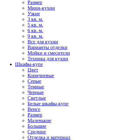
Размер
Мини-кухни
Узкие
3 кв. м.
5 кв. м.
6 кв. м.
9 кв. м.
Все для кухни
Варианты отделки
Мойки и смесители
Техника для кухни
Шкафы-купе
Цвет
Коричневые
Серые
Темные
Черные
Светлые
Белые шкафы-купе
Венге
Размер
Маленькие
Большие
Средние
Отделка и материал