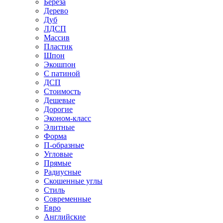
Береза
Дерево
Дуб
ЛДСП
Массив
Пластик
Шпон
Экошпон
С патиной
ДСП
Стоимость
Дешевые
Дорогие
Эконом-класс
Элитные
Форма
П-образные
Угловые
Прямые
Радиусные
Скошенные углы
Стиль
Современные
Евро
Английские