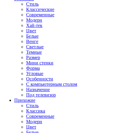
Стиль
Классические
Современные
Модерн
Хай-тек
Цвет
Белые
Венге
Светлые
Темные
Размер
Мини стенки
Форма
Угловые
Особенности
С компьютерным столом
Назначение
Под телевизор
Прихожие
Стиль
Классика
Современные
Модерн
Цвет
Белые