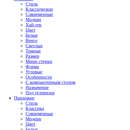
Стиль
Классические
Современные
Модерн
Хай-тек
Цвет
Белые
Венге
Светлые
Темные
Размер
Мини стенки
Форма
Угловые
Особенности
С компьютерным столом
Назначение
Под телевизор
Прихожие
Стиль
Классика
Современные
Модерн
Цвет
Белые