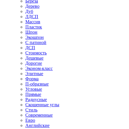
Береза
Дерево
Дуб
ЛДСП
Массив
Пластик
Шпон
Экошпон
С патиной
ДСП
Стоимость
Дешевые
Дорогие
Эконом-класс
Элитные
Форма
П-образные
Угловые
Прямые
Радиусные
Скошенные углы
Стиль
Современные
Евро
Английские