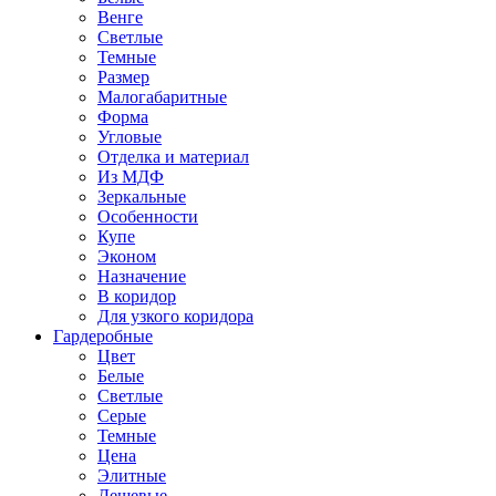
Венге
Светлые
Темные
Размер
Малогабаритные
Форма
Угловые
Отделка и материал
Из МДФ
Зеркальные
Особенности
Купе
Эконом
Назначение
В коридор
Для узкого коридора
Гардеробные
Цвет
Белые
Светлые
Серые
Темные
Цена
Элитные
Дешевые