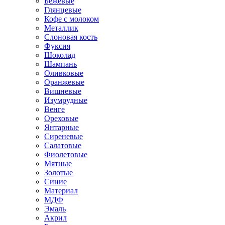
Бежевые
Глянцевые
Кофе с молоком
Металлик
Слоновая кость
Фуксия
Шоколад
Шампань
Оливковые
Оранжевые
Вишневые
Изумрудные
Венге
Ореховые
Янтарные
Сиреневые
Салатовые
Фиолетовые
Мятные
Золотые
Синие
Материал
МДФ
Эмаль
Акрил