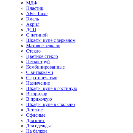
МДФ
Пластик
Alvic Luxe
Эмаль
Акрил
ДСП
С патиной
Шкафы-купе с зеркалом
Матовое зеркало
Стекло
Цветное стекло
Пескоструй
Комбинированные
С витражами
С фотопечатью
Назначение
Шкафы-купе в гостиную
В коридор
В прихожую
Шкафы-купе в спальню
Детские
Офисные
Для книг
Для одежды
На балкон