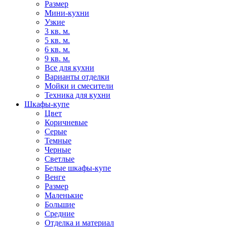
Размер
Мини-кухни
Узкие
3 кв. м.
5 кв. м.
6 кв. м.
9 кв. м.
Все для кухни
Варианты отделки
Мойки и смесители
Техника для кухни
Шкафы-купе
Цвет
Коричневые
Серые
Темные
Черные
Светлые
Белые шкафы-купе
Венге
Размер
Маленькие
Большие
Средние
Отделка и материал