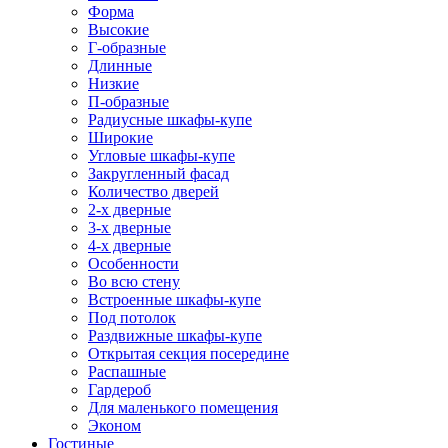
Форма
Высокие
Г-образные
Длинные
Низкие
П-образные
Радиусные шкафы-купе
Широкие
Угловые шкафы-купе
Закругленный фасад
Количество дверей
2-х дверные
3-х дверные
4-х дверные
Особенности
Во всю стену
Встроенные шкафы-купе
Под потолок
Раздвижные шкафы-купе
Открытая секция посередине
Распашные
Гардероб
Для маленького помещения
Эконом
Гостиные