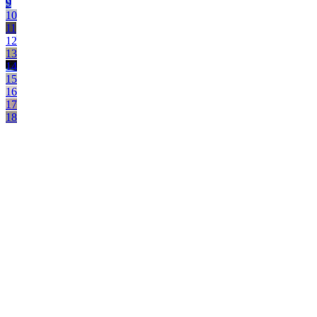
9
10
11
12
13
14
15
16
17
18