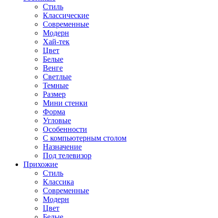
Стиль
Классические
Современные
Модерн
Хай-тек
Цвет
Белые
Венге
Светлые
Темные
Размер
Мини стенки
Форма
Угловые
Особенности
С компьютерным столом
Назначение
Под телевизор
Прихожие
Стиль
Классика
Современные
Модерн
Цвет
Белые