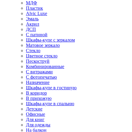
МДФ
Пластик
Alvic Luxe
Эмаль
Акрил
ДСП
С патиной
Шкафы-купе с зеркалом
Матовое зеркало
Стекло
Цветное стекло
Пескоструй
Комбинированные
С витражами
С фотопечатью
Назначение
Шкафы-купе в гостиную
В коридор
В прихожую
Шкафы-купе в спальню
Детские
Офисные
Для книг
Для одежды
На балкон