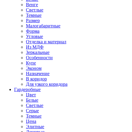
Венге
Светлые
Темные
Размер
Малогабаритные
Форма
Угловые
Отделка и материал
Из МДФ
Зеркальные
Особенности
Купе
Эконом
Назначение
В коридор
Для узкого коридора
Гардеробные
Цвет
Белые
Светлые
Серые
Темные
Цена
Элитные
Дешевые