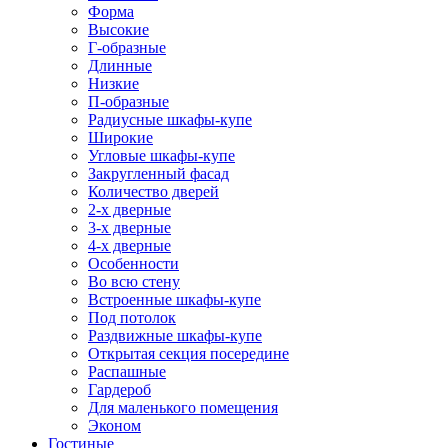
Форма
Высокие
Г-образные
Длинные
Низкие
П-образные
Радиусные шкафы-купе
Широкие
Угловые шкафы-купе
Закругленный фасад
Количество дверей
2-х дверные
3-х дверные
4-х дверные
Особенности
Во всю стену
Встроенные шкафы-купе
Под потолок
Раздвижные шкафы-купе
Открытая секция посередине
Распашные
Гардероб
Для маленького помещения
Эконом
Гостиные