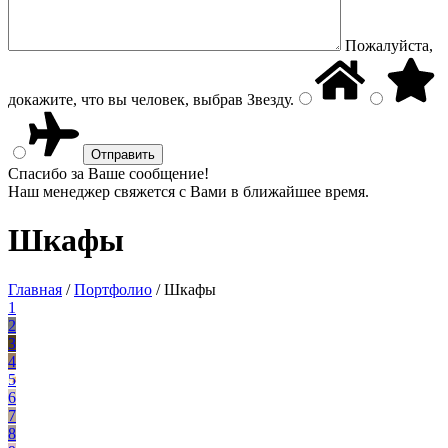
Пожалуйста,
докажите, что вы человек, выбрав
Звезду
.
Спасибо за Ваше сообщение!
Наш менеджер свяжется с Вами в ближайшее время.
Шкафы
Главная
/
Портфолио
/
Шкафы
1
2
3
4
5
6
7
8