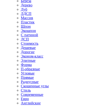
Береза
Дерево
Дуб
ЛДСП
Массив
Пластик
Шпон
Экошпон
С патиной
ДСП
Стоимость
Дешевые
Дорогие
Эконом-класс
Элитные
Форма
П-образные
Угловые
Прямые
Радиусные
Скошенные углы
Стиль
Современные
Евро
Английские