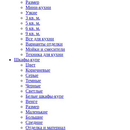
Размер
Мини-кухни
Узкие
3 кв. м.
5 кв. м.
6 кв. м.
9 кв. м.
Все для кухни
Варианты отделки
Мойки и смесители
Техника для кухни
Шкафы-купе
Цвет
Коричневые
Серые
Темные
Черные
Светлые
Белые шкафы-купе
Венге
Размер
Маленькие
Большие
Средние
Отделка и материал