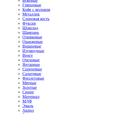
Бежевые
Глянцевые
Кофе с молоком
Металлик
Слоновая кость
Фуксия
Шоколад
Шампань
Оливковые
Оранжевые
Вишневые
Изумрудные
Венге
Ореховые
Янтарные
Сиреневые
Салатовые
Фиолетовые
Мятные
Золотые
Синие
Материал
МДФ
Эмаль
Акрил