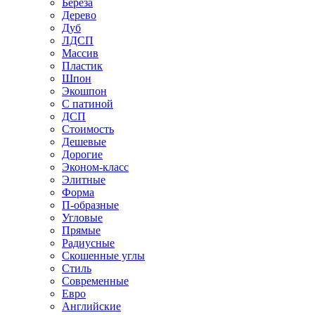
Береза
Дерево
Дуб
ЛДСП
Массив
Пластик
Шпон
Экошпон
С патиной
ДСП
Стоимость
Дешевые
Дорогие
Эконом-класс
Элитные
Форма
П-образные
Угловые
Прямые
Радиусные
Скошенные углы
Стиль
Современные
Евро
Английские