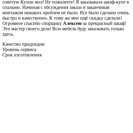
советую Кухни мол! Не пожалеете! Я заказывала шкаф-купе в
спальню. Начиная с обсуждения заказа и заканчивая
монтажом никаких проблем не было. Все было сделано очень
быстро и качественно. К тому же мне ещё скидку сделали!
Огромное спасибо сборщику
Алексею
за прекрасный шкаф!
Это мастер своего дела! Всю мебель буду заказывать только
здесь.
Качество продукции
Уровень сервиса
Срок изготовления