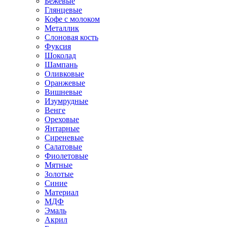
Бежевые
Глянцевые
Кофе с молоком
Металлик
Слоновая кость
Фуксия
Шоколад
Шампань
Оливковые
Оранжевые
Вишневые
Изумрудные
Венге
Ореховые
Янтарные
Сиреневые
Салатовые
Фиолетовые
Мятные
Золотые
Синие
Материал
МДФ
Эмаль
Акрил