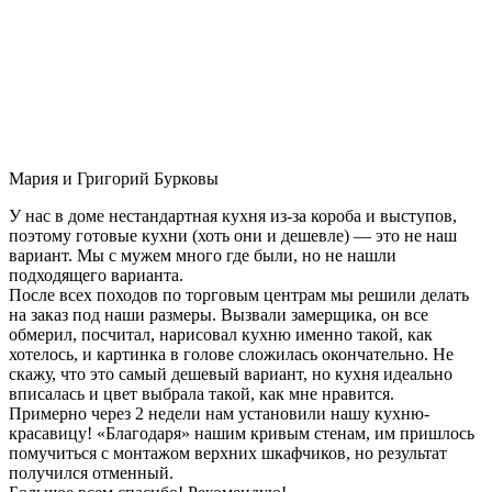
Мария и Григорий Бурковы
У нас в доме нестандартная кухня из-за короба и выступов,
поэтому готовые кухни (хоть они и дешевле) — это не наш
вариант. Мы с мужем много где были, но не нашли
подходящего варианта.
После всех походов по торговым центрам мы решили делать
на заказ под наши размеры. Вызвали замерщика, он все
обмерил, посчитал, нарисовал кухню именно такой, как
хотелось, и картинка в голове сложилась окончательно. Не
скажу, что это самый дешевый вариант, но кухня идеально
вписалась и цвет выбрала такой, как мне нравится.
Примерно через 2 недели нам установили нашу кухню-
красавицу! «Благодаря» нашим кривым стенам, им пришлось
помучиться с монтажом верхних шкафчиков, но результат
получился отменный.