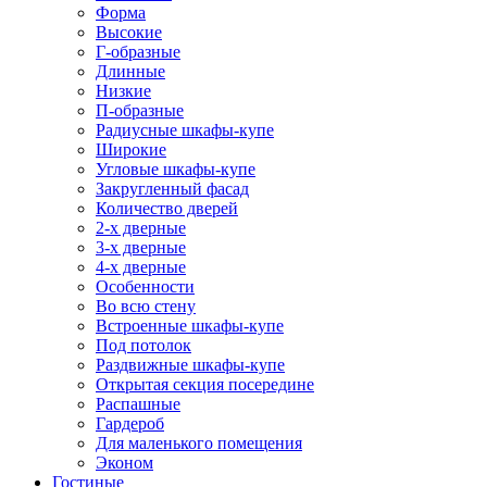
Форма
Высокие
Г-образные
Длинные
Низкие
П-образные
Радиусные шкафы-купе
Широкие
Угловые шкафы-купе
Закругленный фасад
Количество дверей
2-х дверные
3-х дверные
4-х дверные
Особенности
Во всю стену
Встроенные шкафы-купе
Под потолок
Раздвижные шкафы-купе
Открытая секция посередине
Распашные
Гардероб
Для маленького помещения
Эконом
Гостиные