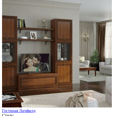
Гостиная Личфилд
Стиль: