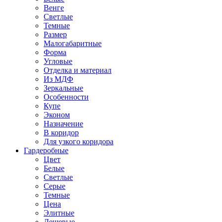
Венге
Светлые
Темные
Размер
Малогабаритные
Форма
Угловые
Отделка и материал
Из МДФ
Зеркальные
Особенности
Купе
Эконом
Назначение
В коридор
Для узкого коридора
Гардеробные
Цвет
Белые
Светлые
Серые
Темные
Цена
Элитные
Дешевые