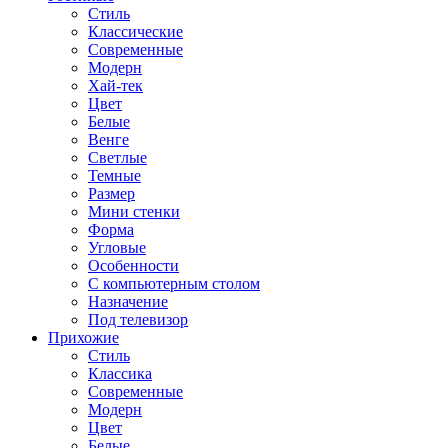
Стиль
Классические
Современные
Модерн
Хай-тек
Цвет
Белые
Венге
Светлые
Темные
Размер
Мини стенки
Форма
Угловые
Особенности
С компьютерным столом
Назначение
Под телевизор
Прихожие
Стиль
Классика
Современные
Модерн
Цвет
Белые