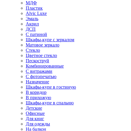
МДФ
Пластик
Alvic Luxe
Эмаль
Акрил
ДСП
С патиной
Шкафы-купе с зеркалом
Матовое зеркало
Стекло
Цветное стекло
Пескоструй
Комбинированные
С витражами
С фотопечатью
Назначение
Шкафы-купе в гостиную
В коридор
В прихожую
Шкафы-купе в спальню
Детские
Офисные
Для книг
Для одежды
На балкон