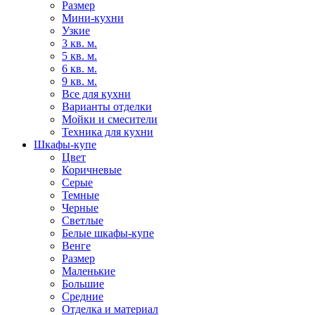
Размер
Мини-кухни
Узкие
3 кв. м.
5 кв. м.
6 кв. м.
9 кв. м.
Все для кухни
Варианты отделки
Мойки и смесители
Техника для кухни
Шкафы-купе
Цвет
Коричневые
Серые
Темные
Черные
Светлые
Белые шкафы-купе
Венге
Размер
Маленькие
Большие
Средние
Отделка и материал