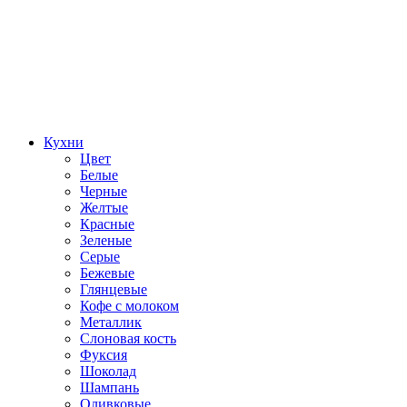
Кухни
Цвет
Белые
Черные
Желтые
Красные
Зеленые
Серые
Бежевые
Глянцевые
Кофе с молоком
Металлик
Слоновая кость
Фуксия
Шоколад
Шампань
Оливковые