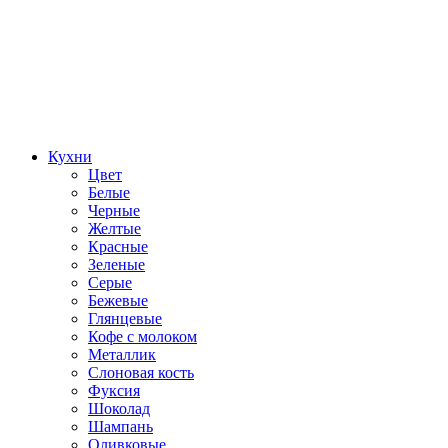
Кухни
Цвет
Белые
Черные
Желтые
Красные
Зеленые
Серые
Бежевые
Глянцевые
Кофе с молоком
Металлик
Слоновая кость
Фуксия
Шоколад
Шампань
Оливковые