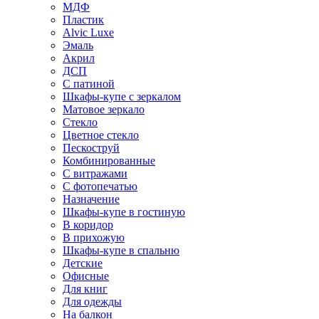
МДФ
Пластик
Alvic Luxe
Эмаль
Акрил
ДСП
С патиной
Шкафы-купе с зеркалом
Матовое зеркало
Стекло
Цветное стекло
Пескоструй
Комбинированные
С витражами
С фотопечатью
Назначение
Шкафы-купе в гостиную
В коридор
В прихожую
Шкафы-купе в спальню
Детские
Офисные
Для книг
Для одежды
На балкон