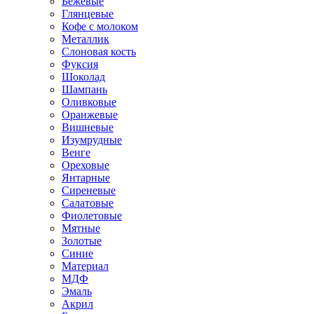
Бежевые
Глянцевые
Кофе с молоком
Металлик
Слоновая кость
Фуксия
Шоколад
Шампань
Оливковые
Оранжевые
Вишневые
Изумрудные
Венге
Ореховые
Янтарные
Сиреневые
Салатовые
Фиолетовые
Мятные
Золотые
Синие
Материал
МДФ
Эмаль
Акрил