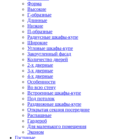
Форма
Высокие
Г-образные
Длинные
Низкие
П-образные
Радиусные шкафы-купе
Широкие
Угловые шкафы-купе
Закругленный фасад
Количество дверей
2-х дверные
3-х дверные
4-х дверные
Особенности
Во всю стену
Встроенные шкафы-купе
Под потолок
Раздвижные шкафы-купе
Открытая секция посередине
Распашные
Гардероб
Для маленького помещения
Эконом
Гостиные