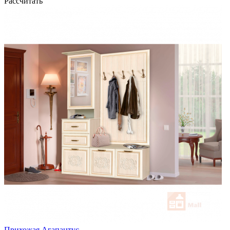
Рассчитать
Прихожая Агапантус