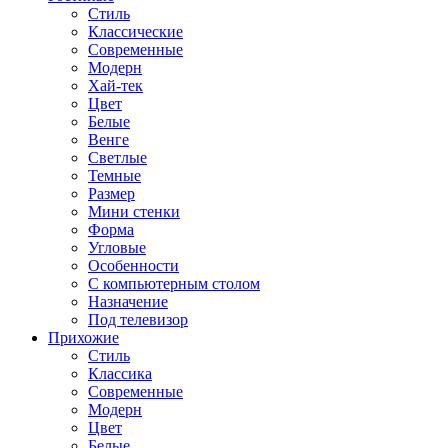
Стиль
Классические
Современные
Модерн
Хай-тек
Цвет
Белые
Венге
Светлые
Темные
Размер
Мини стенки
Форма
Угловые
Особенности
С компьютерным столом
Назначение
Под телевизор
Прихожие
Стиль
Классика
Современные
Модерн
Цвет
Белые