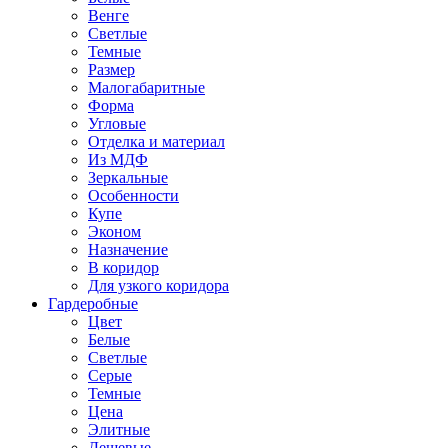
Венге
Светлые
Темные
Размер
Малогабаритные
Форма
Угловые
Отделка и материал
Из МДФ
Зеркальные
Особенности
Купе
Эконом
Назначение
В коридор
Для узкого коридора
Гардеробные
Цвет
Белые
Светлые
Серые
Темные
Цена
Элитные
Дешевые