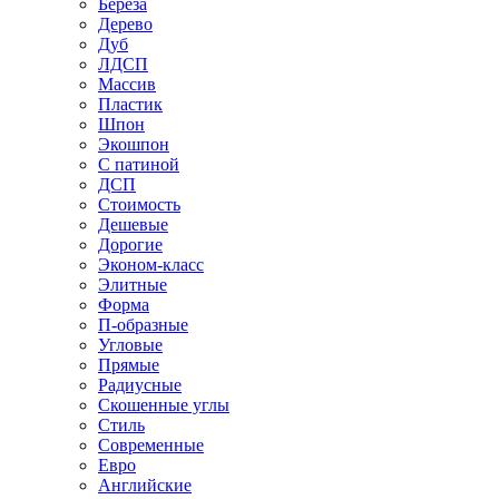
Береза
Дерево
Дуб
ЛДСП
Массив
Пластик
Шпон
Экошпон
С патиной
ДСП
Стоимость
Дешевые
Дорогие
Эконом-класс
Элитные
Форма
П-образные
Угловые
Прямые
Радиусные
Скошенные углы
Стиль
Современные
Евро
Английские