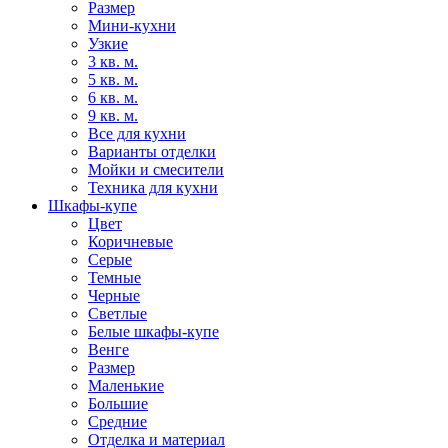
Размер
Мини-кухни
Узкие
3 кв. м.
5 кв. м.
6 кв. м.
9 кв. м.
Все для кухни
Варианты отделки
Мойки и смесители
Техника для кухни
Шкафы-купе
Цвет
Коричневые
Серые
Темные
Черные
Светлые
Белые шкафы-купе
Венге
Размер
Маленькие
Большие
Средние
Отделка и материал