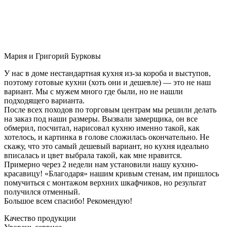
Мария и Григорий Бурковы
У нас в доме нестандартная кухня из-за короба и выступов,
поэтому готовые кухни (хоть они и дешевле) — это не наш
вариант. Мы с мужем много где были, но не нашли
подходящего варианта.
После всех походов по торговым центрам мы решили делать
на заказ под наши размеры. Вызвали замерщика, он все
обмерил, посчитал, нарисовал кухню именно такой, как
хотелось, и картинка в голове сложилась окончательно. Не
скажу, что это самый дешевый вариант, но кухня идеально
вписалась и цвет выбрала такой, как мне нравится.
Примерно через 2 недели нам установили нашу кухню-
красавицу! «Благодаря» нашим кривым стенам, им пришлось
помучиться с монтажом верхних шкафчиков, но результат
получился отменный.
Большое всем спасибо! Рекомендую!
Качество продукции