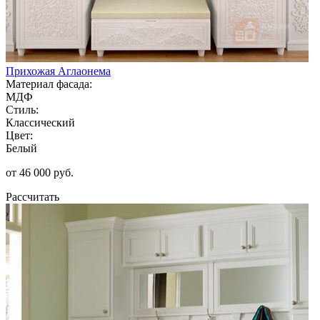
Прихожая Аглаонема
Материал фасада:
МДФ
Стиль:
Классический
Цвет:
Белый
от 46 000 руб.
Рассчитать