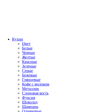
Кухни
Цвет
Белые
Черные
Желтые
Красные
Зеленые
Серые
Бежевые
Глянцевые
Кофе с молоком
Металлик
Слоновая кость
Фуксия
Шоколад
Шампань
Оливковые