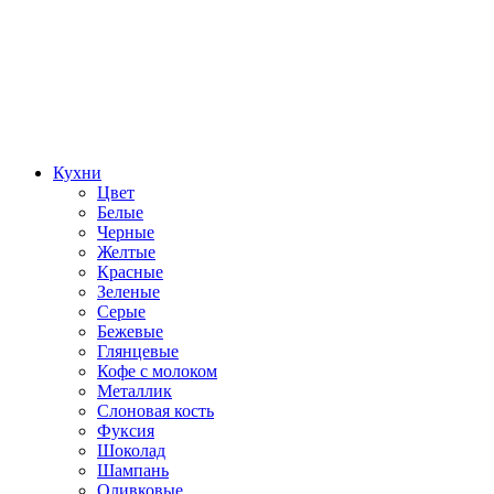
Кухни
Цвет
Белые
Черные
Желтые
Красные
Зеленые
Серые
Бежевые
Глянцевые
Кофе с молоком
Металлик
Слоновая кость
Фуксия
Шоколад
Шампань
Оливковые