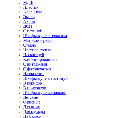
МДФ
Пластик
Alvic Luxe
Эмаль
Акрил
ДСП
С патиной
Шкафы-купе с зеркалом
Матовое зеркало
Стекло
Цветное стекло
Пескоструй
Комбинированные
С витражами
С фотопечатью
Назначение
Шкафы-купе в гостиную
В коридор
В прихожую
Шкафы-купе в спальню
Детские
Офисные
Для книг
Для одежды
На балкон