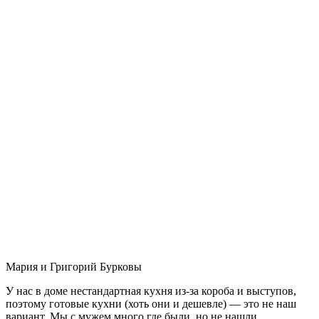
Мария и Григорий Бурковы
У нас в доме нестандартная кухня из-за короба и выступов,
поэтому готовые кухни (хоть они и дешевле) — это не наш
вариант. Мы с мужем много где были, но не нашли