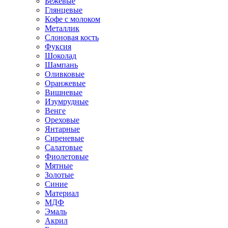
Бежевые
Глянцевые
Кофе с молоком
Металлик
Слоновая кость
Фуксия
Шоколад
Шампань
Оливковые
Оранжевые
Вишневые
Изумрудные
Венге
Ореховые
Янтарные
Сиреневые
Салатовые
Фиолетовые
Мятные
Золотые
Синие
Материал
МДФ
Эмаль
Акрил