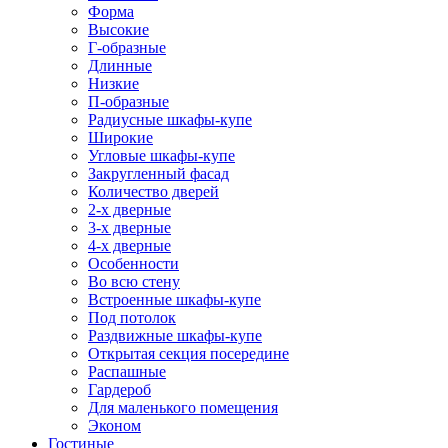
Форма
Высокие
Г-образные
Длинные
Низкие
П-образные
Радиусные шкафы-купе
Широкие
Угловые шкафы-купе
Закругленный фасад
Количество дверей
2-х дверные
3-х дверные
4-х дверные
Особенности
Во всю стену
Встроенные шкафы-купе
Под потолок
Раздвижные шкафы-купе
Открытая секция посередине
Распашные
Гардероб
Для маленького помещения
Эконом
Гостиные