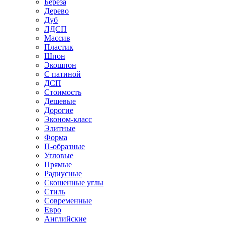
Береза
Дерево
Дуб
ЛДСП
Массив
Пластик
Шпон
Экошпон
С патиной
ДСП
Стоимость
Дешевые
Дорогие
Эконом-класс
Элитные
Форма
П-образные
Угловые
Прямые
Радиусные
Скошенные углы
Стиль
Современные
Евро
Английские