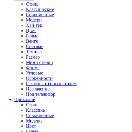
Стиль
Классические
Современные
Модерн
Хай-тек
Цвет
Белые
Венге
Светлые
Темные
Размер
Мини стенки
Форма
Угловые
Особенности
С компьютерным столом
Назначение
Под телевизор
Прихожие
Стиль
Классика
Современные
Модерн
Цвет
Белые