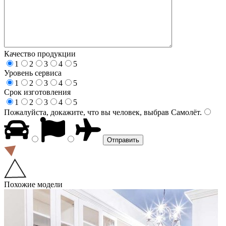
Качество продукции
1
2
3
4
5
Уровень сервиса
1
2
3
4
5
Срок изготовления
1
2
3
4
5
Пожалуйста, докажите, что вы человек, выбрав
Самолёт
.
Похожие модели