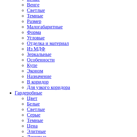
Венге
Светлые
Темные
Размер
Малогабаритные
Форма
Угловые
Отделка и материал
Из МДФ
Зеркальные
Особенности
Купе
Эконом
Назначение
В коридор
Для узкого коридора
Гардеробные
Цвет
Белые
Светлые
Серые
Темные
Цена
Элитные
Дешевые