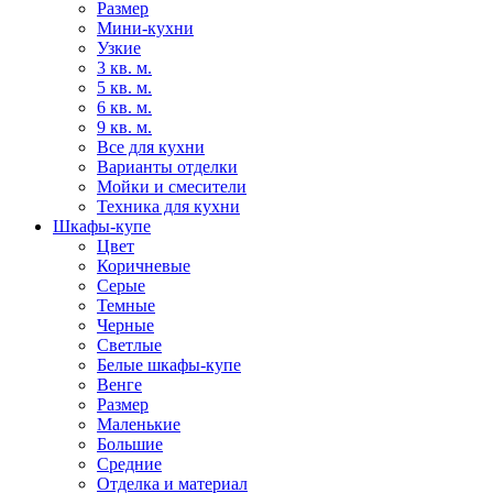
Размер
Мини-кухни
Узкие
3 кв. м.
5 кв. м.
6 кв. м.
9 кв. м.
Все для кухни
Варианты отделки
Мойки и смесители
Техника для кухни
Шкафы-купе
Цвет
Коричневые
Серые
Темные
Черные
Светлые
Белые шкафы-купе
Венге
Размер
Маленькие
Большие
Средние
Отделка и материал