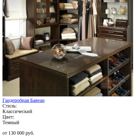
Гардеробная Бавеан
Стиль:
Классический
Цвет:
Темный
от 130 000 руб.