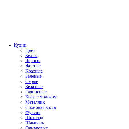
Кухни
Цвет
Белые
Черные
Желтые
Красные
Зеленые
Серые
Бежевые
Глянцевые
Кофе с молоком
Металлик
Слоновая кость
Фуксия
Шоколад
Шампань
Оливковые