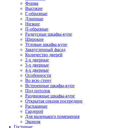
Форма
Высокие
Г-образные
Длинные
Низкие
П-образные
Радиусные шкафы-купе
Широкие
Угловые шкафы-купе
Закругленный фасад
Количество дверей
2-х дверные
3-х дверные
4-х дверные
Особенности
Во всю стену
Встроенные шкафы-купе
Под потолок
Раздвижные шкафы-купе
Открытая секция посередине
Распашные
Гардероб
Для маленького помещения
Эконом
Гостиные