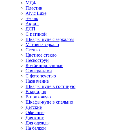
МДФ
Пластик
Alvic Luxe
Эмаль
Акрил
ДСП
С патиной
Шкафы-купе с зеркалом
Матовое зеркало
Стекло
Цветное стекло
Пескоструй
Комбинированные
С витражами
С фотопечатью
Назначение
Шкафы-купе в гостиную
В коридор
В прихожую
Шкафы-купе в спальню
Детские
Офисные
Для книг
Для одежды
На балкон