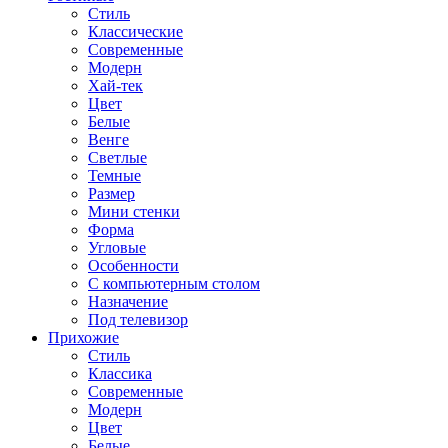
Стиль
Классические
Современные
Модерн
Хай-тек
Цвет
Белые
Венге
Светлые
Темные
Размер
Мини стенки
Форма
Угловые
Особенности
С компьютерным столом
Назначение
Под телевизор
Прихожие
Стиль
Классика
Современные
Модерн
Цвет
Белые