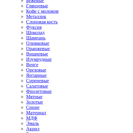
Бежевые
Глянцевые
Кофе с молоком
Металлик
Слоновая кость
Фуксия
Шоколад
Шампань
Оливковые
Оранжевые
Вишневые
Изумрудные
Венге
Ореховые
Янтарные
Сиреневые
Салатовые
Фиолетовые
Мятные
Золотые
Синие
Материал
МДФ
Эмаль
Акрил