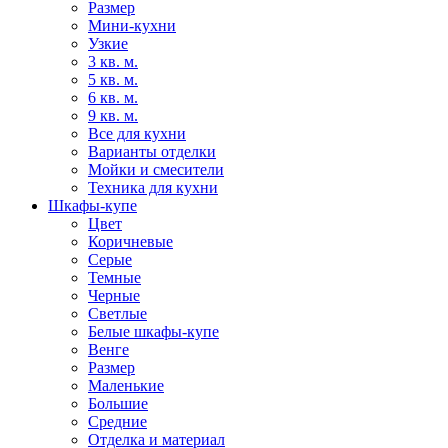
Размер
Мини-кухни
Узкие
3 кв. м.
5 кв. м.
6 кв. м.
9 кв. м.
Все для кухни
Варианты отделки
Мойки и смесители
Техника для кухни
Шкафы-купе
Цвет
Коричневые
Серые
Темные
Черные
Светлые
Белые шкафы-купе
Венге
Размер
Маленькие
Большие
Средние
Отделка и материал