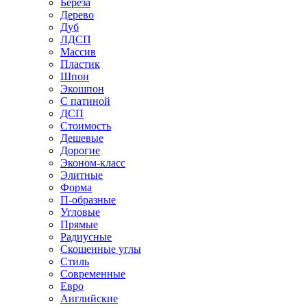
Береза
Дерево
Дуб
ЛДСП
Массив
Пластик
Шпон
Экошпон
С патиной
ДСП
Стоимость
Дешевые
Дорогие
Эконом-класс
Элитные
Форма
П-образные
Угловые
Прямые
Радиусные
Скошенные углы
Стиль
Современные
Евро
Английские