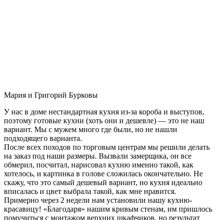
Мария и Григорий Бурковы
У нас в доме нестандартная кухня из-за короба и выступов,
поэтому готовые кухни (хоть они и дешевле) — это не наш
вариант. Мы с мужем много где были, но не нашли
подходящего варианта.
После всех походов по торговым центрам мы решили делать
на заказ под наши размеры. Вызвали замерщика, он все
обмерил, посчитал, нарисовал кухню именно такой, как
хотелось, и картинка в голове сложилась окончательно. Не
скажу, что это самый дешевый вариант, но кухня идеально
вписалась и цвет выбрала такой, как мне нравится.
Примерно через 2 недели нам установили нашу кухню-
красавицу! «Благодаря» нашим кривым стенам, им пришлось
помучиться с монтажом верхних шкафчиков, но результат