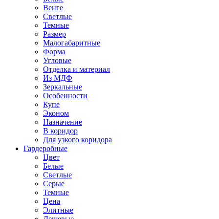
Венге
Светлые
Темные
Размер
Малогабаритные
Форма
Угловые
Отделка и материал
Из МДФ
Зеркальные
Особенности
Купе
Эконом
Назначение
В коридор
Для узкого коридора
Гардеробные
Цвет
Белые
Светлые
Серые
Темные
Цена
Элитные
Дешевые