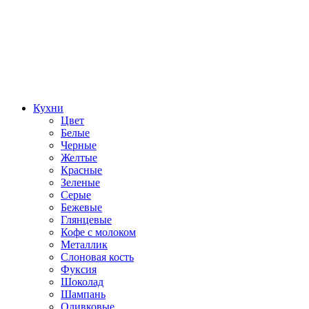
Кухни
Цвет
Белые
Черные
Желтые
Красные
Зеленые
Серые
Бежевые
Глянцевые
Кофе с молоком
Металлик
Слоновая кость
Фуксия
Шоколад
Шампань
Оливковые